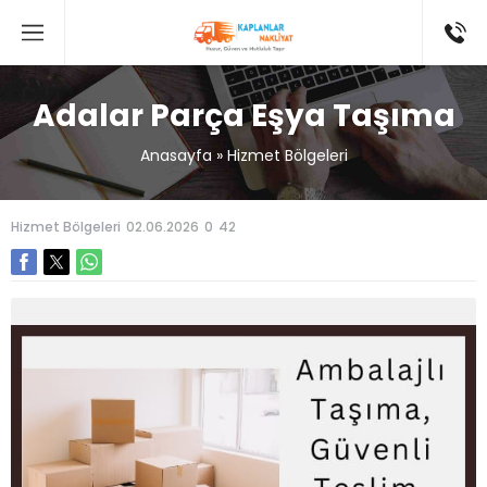
Adalar Parça Eşya Taşıma
Anasayfa
»
Hizmet Bölgeleri
Hizmet Bölgeleri
02.06.2026
0
42