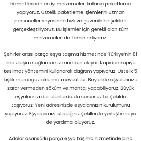
hizmetlerinde en iyi malzemeleri kullanıp paketleme
yapıyoruz. Üstelik paketleme işlemlerini uzman
personeller sayesinde hızlı ve güvenilir bir şekilde
gerçekleştiriyoruz. Bu işlemler için gerekli olan tüm
malzemeleri de temin ediyoruz.
Şehirler arası parça eşya taşıma hizmetinde Türkiye’nin 81
iline ulaşım sağlamamız mümkün oluyor. Kapıdan kapıya
teslimat yöntemini kullanarak dağıtım yapıyoruz. Üstelik 5
kişilik marangoz ekibimiz mevcuttur. Böylelikle eşyalarınıza
zarar vermeden söküm ve montaj yapabiliyoruz. Büyük
eşyalarınızı dar alanlarda da sorunsuz bir şekilde
taşıyoruz. Yeni adresinizde eşyalarınızın kurulumunu
yapıyoruz. Eşyalarımızı istediğiniz şekillerde yerleştirmeye
de yardımcı oluyoruz.
Adalar asansörlü parça eşya taşıma hizmetinde bina