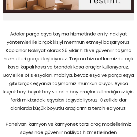
Adalar parça eşya taşıma hizmetinde en iyi nakliyat
yöntemleri ile birçok kişiyi memnun etmeyi başarıyoruz.
Kaplanlar Nakliyat olarak 25 yıldır hızlı ve güvenilir taşıma
hizmetleri gerçekleştiriyoruz. Taşıma hizmetlerimizde açık
kasa, kapalı kasa ve brandalı kasa araçlar kullanıyoruz.
Böylelikle ofis eşyaları, mobilya, beyaz eşya ve parça eşya
gibi birçok eşyanızı taşımamız mümkün oluyor. Ayrıca
küçük boy, büyük boy ve orta boy araçlar kullandığımız için
farklı miktardaki eşyaları taşıyabiliyoruz. Özellikle dar
alanlarda küçük boyutlu araçlarımızı tercih ediyoruz.
Panelvan, kamyon ve kamyonet tarzı araç modellerimiz
sayesinde güvenilir nakliyat hizmetlerinden