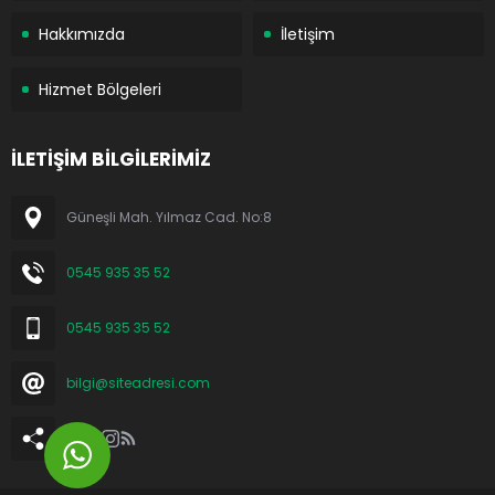
Hakkımızda
İletişim
Hizmet Bölgeleri
İLETİŞİM BİLGİLERİMİZ
Güneşli Mah. Yılmaz Cad. No:8
0545 935 35 52
0545 935 35 52
bilgi@siteadresi.com