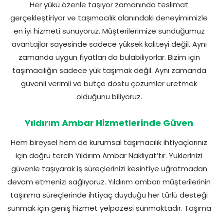
Her yükü özenle taşıyor zamanında teslimat
gerçekleştiriyor ve taşımacılık alanındaki deneyimimizle
en iyi hizmeti sunuyoruz. Müşterilerimize sunduğumuz
avantajlar sayesinde sadece yüksek kaliteyi değil. Aynı
zamanda uygun fiyatları da bulabiliyorlar. Bizim için
taşımacılığın sadece yük taşımak değil. Aynı zamanda
güvenli verimli ve bütçe dostu çözümler üretmek
olduğunu biliyoruz.
Yıldırım Ambar Hizmetlerinde Güven
Hem bireysel hem de kurumsal taşımacılık ihtiyaçlarınız
için doğru tercih Yıldırım Ambar Nakliyat’tır. Yüklerinizi
güvenle taşıyarak iş süreçlerinizi kesintiye uğratmadan
devam etmenizi sağlıyoruz. Yıldırım ambarı müşterilerinin
taşınma süreçlerinde ihtiyaç duyduğu her türlü desteği
sunmak için geniş hizmet yelpazesi sunmaktadır. Taşıma