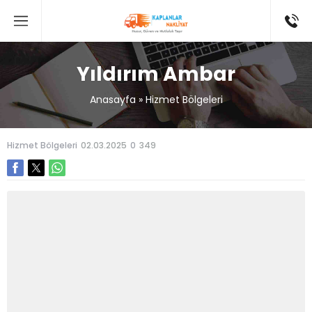
Yıldırım Ambar
Anasayfa
»
Hizmet Bölgeleri
Hizmet Bölgeleri
02.03.2025
0
349