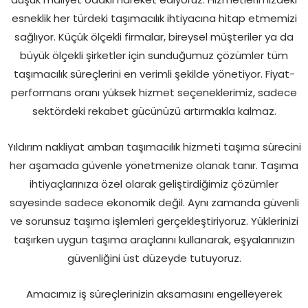
esneklik her türdeki taşımacılık ihtiyacına hitap etmemizi
sağlıyor. Küçük ölçekli firmalar, bireysel müşteriler ya da
büyük ölçekli şirketler için sunduğumuz çözümler tüm
taşımacılık süreçlerini en verimli şekilde yönetiyor. Fiyat-
performans oranı yüksek hizmet seçeneklerimiz, sadece
sektördeki rekabet gücünüzü artırmakla kalmaz.
Yıldırım nakliyat ambarı taşımacılık hizmeti taşıma sürecini
her aşamada güvenle yönetmenize olanak tanır. Taşıma
ihtiyaçlarınıza özel olarak geliştirdiğimiz çözümler
sayesinde sadece ekonomik değil. Aynı zamanda güvenli
ve sorunsuz taşıma işlemleri gerçekleştiriyoruz. Yüklerinizi
taşırken uygun taşıma araçlarını kullanarak, eşyalarınızın
güvenliğini üst düzeyde tutuyoruz.
Amacımız iş süreçlerinizin aksamasını engelleyerek