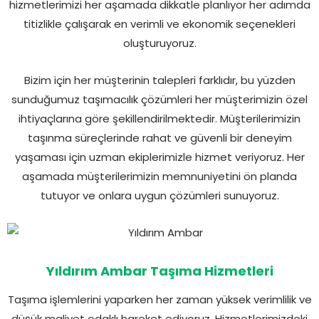
hizmetlerimizi her aşamada dikkatle planlıyor her adımda
titizlikle çalışarak en verimli ve ekonomik seçenekleri
oluşturuyoruz.
Bizim için her müşterinin talepleri farklıdır, bu yüzden
sunduğumuz taşımacılık çözümleri her müşterimizin özel
ihtiyaçlarına göre şekillendirilmektedir. Müşterilerimizin
taşınma süreçlerinde rahat ve güvenli bir deneyim
yaşaması için uzman ekiplerimizle hizmet veriyoruz. Her
aşamada müşterilerimizin memnuniyetini ön planda
tutuyor ve onlara uygun çözümleri sunuyoruz.
Yıldırım Ambar Taşıma Hizmetleri
Taşıma işlemlerini yaparken her zaman yüksek verimlilik ve
düşük maliyet odaklı hareket ediyoruz. Hizmetlerimizdeki