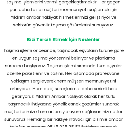
taşıma işlemlerini verimli gerçekleştirmektir. Her geçen
gün daha fazla müşteri memnuniyeti sağlamak için
Yıldırım ambar nakliyat hizmetlerimizi geliştiriyor ve
sektörün güvenilir taşıma çözümlerini sunuyoruz.
Bizi Tercih Etmek İçin Nedenler
Taşıma işlemi öncesinde, taşınacak eşyaların türüne göre
en uygun taşıma yöntemini belirliyor ve planlama
sürecine başlıyoruz. Taşıma işlemi sırasında tüm eşyalar
özenle paketlenir ve taşınır. Her aşamada profesyonel
yaklaşım sergileyerek hem müşteri memnuniyetini
artırıyoruz. Hem de iş süreçlerimizi daha verimli hale
getiriyoruz. Yıldırım Ambar Nakliyat olarak her türlü
taşımacılık ihtiyacına yönelik esnek çözümler sunarak
müşterilerimize tam anlamıyla uyum sağlayan hizmetler
sunuyoruz. Herhangi bir nakliye ihtiyacı için bizimle ambar
telefon numarası 0545 935 35 52 iletişime geçmek