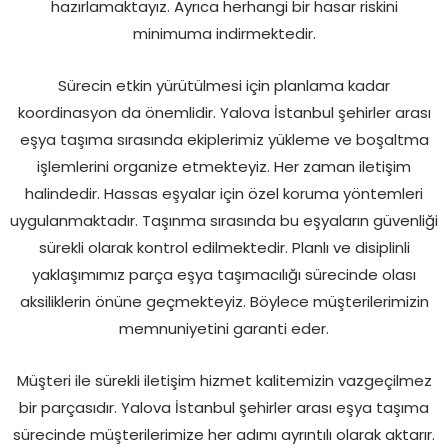
hazırlamaktayız. Ayrıca herhangi bir hasar riskini
minimuma indirmektedir.
Sürecin etkin yürütülmesi için planlama kadar
koordinasyon da önemlidir. Yalova İstanbul şehirler arası
eşya taşıma sırasında ekiplerimiz yükleme ve boşaltma
işlemlerini organize etmekteyiz. Her zaman iletişim
halindedir. Hassas eşyalar için özel koruma yöntemleri
uygulanmaktadır. Taşınma sırasında bu eşyaların güvenliği
sürekli olarak kontrol edilmektedir. Planlı ve disiplinli
yaklaşımımız parça eşya taşımacılığı sürecinde olası
aksiliklerin önüne geçmekteyiz. Böylece müşterilerimizin
memnuniyetini garanti eder.
Müşteri ile sürekli iletişim hizmet kalitemizin vazgeçilmez
bir parçasıdır. Yalova İstanbul şehirler arası eşya taşıma
sürecinde müşterilerimize her adımı ayrıntılı olarak aktarır.