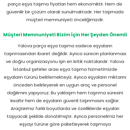
parça eşya taşıma fiyatları hem ekonomiktir. Hem de
güvenilir bir çözüm olarak sunulmaktadır. Her taşımada
müşteri memnuniyeti önceliğimizdir.
Müşteri Memnuniyeti Bizim İçin Her Şeyden Önemli
Yalova parça eşya taşıma sadece eşyaların
taşınmasından ibaret değildir. Ayrıca sürecin planlanması
ve doğru organizasyonu işin en kritik noktalarıdır. Yalova
İstanbul şehirler arası eşya taşıma hizmetimizde
eşyaların türünü belirlemekteyiz. Ayrıca eşyaların miktarını
önceden belirleyerek en uygun araç ve personel
dağılımını yapıyoruz. Bu yaklaşım hem taşınma süresini
kısaltır hem de eşyaların güvenli taşınmasını sağlar.
Araçlarımız farklı boyutlarda ve özelliklerde eşyaları
taşıyacak şekilde donatılmıştır. Ayrıca personelimiz her
eşyayı türüne göre paketleyerek taşımaya