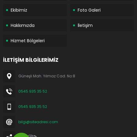
Ekibimiz
Foto Galeri
Hakkımızda
İletişim
Hizmet Bölgeleri
İLETİŞİM BİLGİLERİMİZ
Güneşli Mah. Yılmaz Cad. No:8
0545 935 35 52
0545 935 35 52
bilgi@siteadresi.com