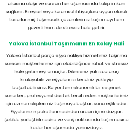
alıcısına ulaşır ve sürecin her aşamasında takip imkanı
sağlanır. Bireysel veya kurumsal ihtiyaçlara uygun olarak
tasarlanmış taşımacılık çözümlerimiz taşınmayı hem
güvenli hem de stressiz hale getirir.
Yalova İstanbul Taşınmanın En Kolay Hali
Yalova İstanbul parça eşya nakliye hizmetimiz taşınma
sürecini müşterilerimiz için olabildiğince rahat ve stressiz
hale getirmeyi amaçlar. Dilerseniz yalnızca araç
kiralayabilir ve eşyalarınızı kendiniz yükleyip
boşaltabilirsiniz. Bu yöntem ekonomik bir seçenek
sunarken, profesyonel destek tercih eden müşterilerimiz
için uzman ekiplerimiz taşımaya baştan sona eşlik eder.
Eşyalarınızın paketlenmesinden aracın içine düzgün
şekilde yerleştirilmesine ve varış noktasında taşınmasına
kadar her aşamada yanınızdayız.