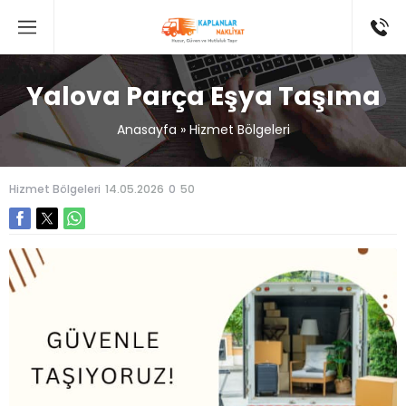
Yalova Parça Eşya Taşıma
Anasayfa
»
Hizmet Bölgeleri
Hizmet Bölgeleri
14.05.2026
0
50