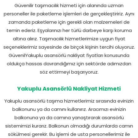
Güvenilir taşımacılık hizmeti için alanında uzman
personeller ile paketleme işlemleri de gerçekleştiririz. Aynı
zamanda paketleme için gerekli olan malzemeleri de
temin ederiz. Eşyalarınızı her türlü darbeye karşı koruma
altına alırız. Taşımacılık hizmetlerimize uygun fiyat
seçeneklerimiz sayesinde de birçok kişinin tercihi oluyoruz.
GüvenilYakuplu asansörlü nakliyat fiyatları konusunda
oldukça hassas davrandığımız için sektörde adımızdan
söz ettirmeyi başarıyoruz.
Yakuplu Asansörlü Nakliyat Hizmeti
Yakuplu asansörlü taşıma hizmetlerimiz sırasında evinizin
balkonunu ya da camını kullanırız. Aracımızı evinizin
balkonuna ya da camına yanaştırarak asansörlü
sistemimizi kurarız. Balkonun olmadığı durumlarda camın
sökülmesi gerekir. Bu işlemi de usta personellerimiz ile