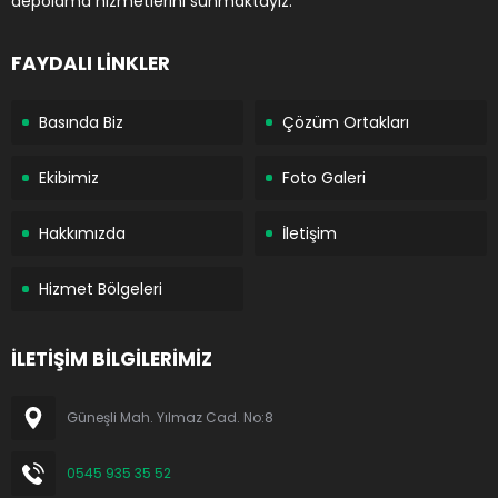
depolama hizmetlerini sunmaktayız.
FAYDALI LİNKLER
Basında Biz
Çözüm Ortakları
Ekibimiz
Foto Galeri
Hakkımızda
İletişim
Hizmet Bölgeleri
İLETİŞİM BİLGİLERİMİZ
Güneşli Mah. Yılmaz Cad. No:8
0545 935 35 52