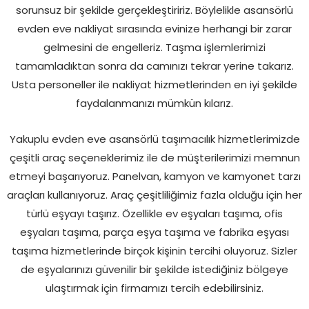
sorunsuz bir şekilde gerçekleştiririz. Böylelikle asansörlü
evden eve nakliyat sırasında evinize herhangi bir zarar
gelmesini de engelleriz. Taşma işlemlerimizi
tamamladıktan sonra da camınızı tekrar yerine takarız.
Usta personeller ile nakliyat hizmetlerinden en iyi şekilde
faydalanmanızı mümkün kılarız.
Yakuplu evden eve asansörlü taşımacılık hizmetlerimizde
çeşitli araç seçeneklerimiz ile de müşterilerimizi memnun
etmeyi başarıyoruz. Panelvan, kamyon ve kamyonet tarzı
araçları kullanıyoruz. Araç çeşitliliğimiz fazla olduğu için her
türlü eşyayı taşırız. Özellikle ev eşyaları taşıma, ofis
eşyaları taşıma, parça eşya taşıma ve fabrika eşyası
taşıma hizmetlerinde birçok kişinin tercihi oluyoruz. Sizler
de eşyalarınızı güvenilir bir şekilde istediğiniz bölgeye
ulaştırmak için firmamızı tercih edebilirsiniz.