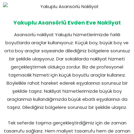
Yakuplu Asansörlü Evden Eve Nakliyat
Asansörlü nakliyat Yakuplu hizmetlerimizde farklı
boyutlarda araçlar kullanıyoruz. Küçük boy, büyük boy ve
orta boy araçlar sayesinde dilediğiniz bölgelere sorunsuz
bir şekilde ulaşıyoruz. Dar sokaklarda nakliyat hizmeti
gerçekleştirmek oldukça zordur. Biz de profesyonel
taşımacılık hizmeti için küçük boyutlu araçlar kullanırız.
Böylelikle rahat hareket ederek eşyalarınızı sorunsuz bir
şekilde taşırız. Nakliyat hizmetlerimizde büyük boy
araçlarımızı kullandığımızda büyük ebatlı eşyalarınızı da
taşırız. Dilediğiniz bölgelere sorunsuz bir şekilde ulaşırız.
Tek seferde taşıma gerçekleştirdiğimiz için de zaman
tasarrufu sağlarız. Hem maliyet tasarrufu hem de zaman