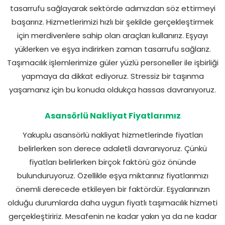
tasarrufu sağlayarak sektörde adımızdan söz ettirmeyi
başarırız. Hizmetlerimizi hızlı bir şekilde gerçekleştirmek
için merdivenlere sahip olan araçları kullanırız. Eşyayı
yüklerken ve eşya indirirken zaman tasarrufu sağlarız.
Taşımacılık işlemlerimize güler yüzlü personeller ile işbirliği
yapmaya da dikkat ediyoruz. Stressiz bir taşınma
yaşamanız için bu konuda oldukça hassas davranıyoruz.
Asansörlü Nakliyat Fiyatlarımız
Yakuplu asansörlü nakliyat hizmetlerinde fiyatları
belirlerken son derece adaletli davranıyoruz. Çünkü
fiyatları belirlerken birçok faktörü göz önünde
bulunduruyoruz. Özellikle eşya miktarınız fiyatlarımızı
önemli derecede etkileyen bir faktördür. Eşyalarınızın
olduğu durumlarda daha uygun fiyatlı taşımacılık hizmeti
gerçekleştiririz. Mesafenin ne kadar yakın ya da ne kadar