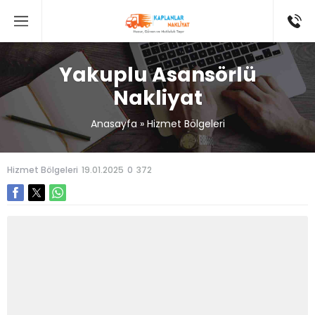
Yakuplu Asansörlü
Nakliyat
Anasayfa
»
Hizmet Bölgeleri
Hizmet Bölgeleri
19.01.2025
0
372