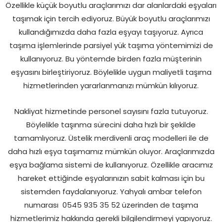
Özellikle küçük boyutlu araçlarımızı dar alanlardaki eşyaları
taşımak için tercih ediyoruz. Büyük boyutlu araçlarımızı
kullandığımızda daha fazla eşyayı taşıyoruz. Ayrıca
taşıma işlemlerinde parsiyel yük taşıma yöntemimizi de
kullanıyoruz. Bu yöntemde birden fazla müşterinin
eşyasını birleştiriyoruz. Böylelikle uygun maliyetli taşıma
hizmetlerinden yararlanmanızı mümkün kılıyoruz.
Nakliyat hizmetinde personel sayısını fazla tutuyoruz.
Böylelikle taşınma sürecini daha hızlı bir şekilde
tamamlıyoruz. Üstelik merdivenli araç modelleri ile de
daha hızlı eşya taşımamız mümkün oluyor. Araçlarımızda
eşya bağlama sistemi de kullanıyoruz. Özellikle aracımız
hareket ettiğinde eşyalarınızın sabit kalması için bu
sistemden faydalanıyoruz. Yahyalı ambar telefon
numarası
0545 935 35 52 üzerinden de taşıma
hizmetlerimiz hakkında gerekli bilgilendirmeyi yapıyoruz.