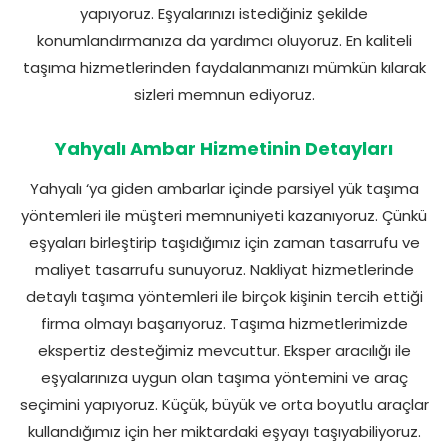
yapıyoruz. Eşyalarınızı istediğiniz şekilde
konumlandırmanıza da yardımcı oluyoruz. En kaliteli
taşıma hizmetlerinden faydalanmanızı mümkün kılarak
sizleri memnun ediyoruz.
Yahyalı Ambar Hizmetinin Detayları
Yahyalı ‘ya giden ambarlar içinde parsiyel yük taşıma
yöntemleri ile müşteri memnuniyeti kazanıyoruz. Çünkü
eşyaları birleştirip taşıdığımız için zaman tasarrufu ve
maliyet tasarrufu sunuyoruz. Nakliyat hizmetlerinde
detaylı taşıma yöntemleri ile birçok kişinin tercih ettiği
firma olmayı başarıyoruz. Taşıma hizmetlerimizde
ekspertiz desteğimiz mevcuttur. Eksper aracılığı ile
eşyalarınıza uygun olan taşıma yöntemini ve araç
seçimini yapıyoruz. Küçük, büyük ve orta boyutlu araçlar
kullandığımız için her miktardaki eşyayı taşıyabiliyoruz.