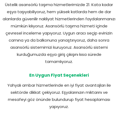
Üstelik asansörlü taşıma hizmetlerimizde 21. Kata kadar
eşya taşıyabiliyoruz, hem yüksek katlarda hem de dar
alanlarda güvenilir nakliyat hizmetlerinden faydalanmanızı
mümkün kılıyoruz. Asansörlü taşıma hizmeti içinde
çevresel inceleme yapıyoruz. Uygun aracı seçip evinizin
camına ya da balkonuna yanaştırıyoruz, daha sonra
asansörlü sistemimizi kuruyoruz. Asansörlü sistemi
kurduğumuzda eşya giriş çıkışını kısa sürede
tamamlıyoruz.
En Uygun Fiyat Seçenekleri
Yahyalı ambar hizmetlerinde en iyi fiyat avantajları ile
sektörde dikkat çekiyoruz. Eşyalarınızın miktarını ve
mesafeyi göz önünde bulundurup fiyat hesaplaması
yapıyoruz.