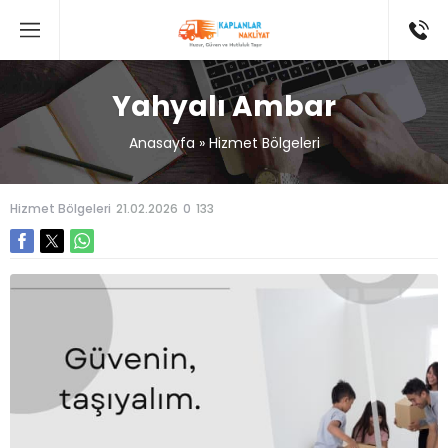
Yahyalı Ambar
Anasayfa
»
Hizmet Bölgeleri
Hizmet Bölgeleri
21.02.2026
0
133