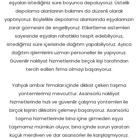
eşyaları istediğiniz süre boyunca depoluyoruz. Üstelik
depolama alanlarının bakımını da düzenli olarak
yaptırıyoruz. Böylelikle depolama alanlarında eşyalarınızın
zarar görmesini de engelliyoruz. Etiketleme sistemleri
sayesinde eşyaları rahatlıkla tespit edebiliyoruz,
istediğimiz süre içerisinde dağıtım yapabiliyoruz. Ayrıca
dağıtım işlemlerini uzman personeller ile yapıyoruz.
Güvenilir nakliyat hizmetlerinde birçok kişi tarafından
tercih edilen firma olmayı başarıyoruz.
Yahyalı ambar firmaları
içinde dikkat çeken taşıma
yöntemlerimiz mevcuttur. Asansörlü nakliyat
hizmetlerinde hızlı ve güvenilir çalışma yöntemleri ile
birçok kişinin dikkatini çekmeyi başarıyoruz. Asansörlü
taşıma hizmetlerinde bina içine girmeden eşya
taşımamız mümkün oluyor, bina içinde sorun yaratan
küçük merdiven ve dar asansörler ile karşılaşmıyoruz.