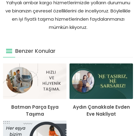
Yahyalı ambar kargo hizmetlerimizde yolların durumunu
ve binanızın çevresel özelliklerini de inceliyoruz. Böylelikle
en iyi fiyatlı taşıma hizmetlerinden faydalanmanızı
mümkün kılıyoruz.
Benzer Konular
Batman Parça Eşya
Aydın Çanakkale Evden
Taşıma
Eve Nakliyat