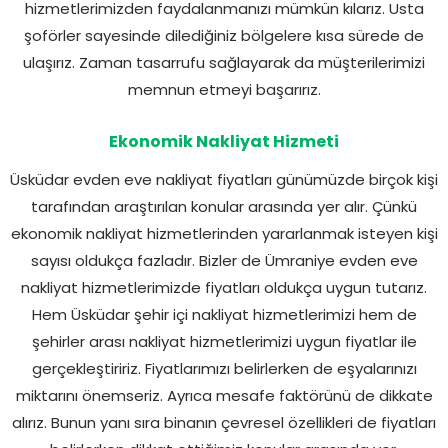
hizmetlerimizden faydalanmanızı mümkün kılarız. Usta
şoförler sayesinde dilediğiniz bölgelere kısa sürede de
ulaşırız. Zaman tasarrufu sağlayarak da müşterilerimizi
memnun etmeyi başarırız.
Ekonomik Nakliyat Hizmeti
Üsküdar evden eve nakliyat fiyatları günümüzde birçok kişi
tarafından araştırılan konular arasında yer alır. Çünkü
ekonomik nakliyat hizmetlerinden yararlanmak isteyen kişi
sayısı oldukça fazladır. Bizler de Ümraniye evden eve
nakliyat hizmetlerimizde fiyatları oldukça uygun tutarız.
Hem Üsküdar şehir içi nakliyat hizmetlerimizi hem de
şehirler arası nakliyat hizmetlerimizi uygun fiyatlar ile
gerçekleştiririz. Fiyatlarımızı belirlerken de eşyalarınızı
miktarını önemseriz. Ayrıca mesafe faktörünü de dikkate
alırız. Bunun yanı sıra binanın çevresel özellikleri de fiyatları