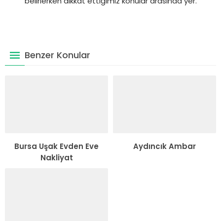
belirlerken dikkat ettiğimiz konular arasında yer.
Benzer Konular
Bursa Uşak Evden Eve
Aydıncık Ambar
Nakliyat