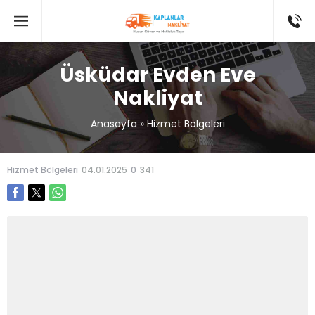
Üsküdar Evden Eve
Nakliyat
Anasayfa
»
Hizmet Bölgeleri
Hizmet Bölgeleri
04.01.2025
0
341