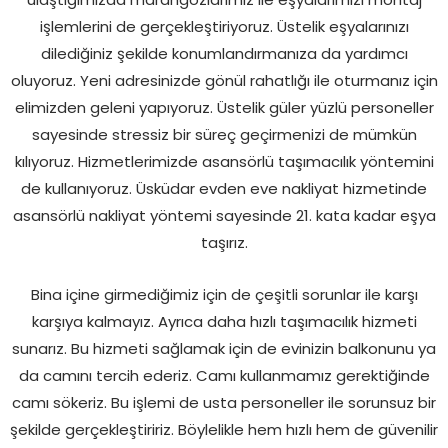
işlemlerini de gerçekleştiriyoruz. Üstelik eşyalarınızı
dilediğiniz şekilde konumlandırmanıza da yardımcı
oluyoruz. Yeni adresinizde gönül rahatlığı ile oturmanız için
elimizden geleni yapıyoruz. Üstelik güler yüzlü personeller
sayesinde stressiz bir süreç geçirmenizi de mümkün
kılıyoruz. Hizmetlerimizde asansörlü taşımacılık yöntemini
de kullanıyoruz. Üsküdar evden eve nakliyat hizmetinde
asansörlü nakliyat yöntemi sayesinde 21. kata kadar eşya
taşırız.
Bina içine girmediğimiz için de çeşitli sorunlar ile karşı
karşıya kalmayız. Ayrıca daha hızlı taşımacılık hizmeti
sunarız. Bu hizmeti sağlamak için de evinizin balkonunu ya
da camını tercih ederiz. Camı kullanmamız gerektiğinde
camı sökeriz. Bu işlemi de usta personeller ile sorunsuz bir
şekilde gerçekleştiririz. Böylelikle hem hızlı hem de güvenilir