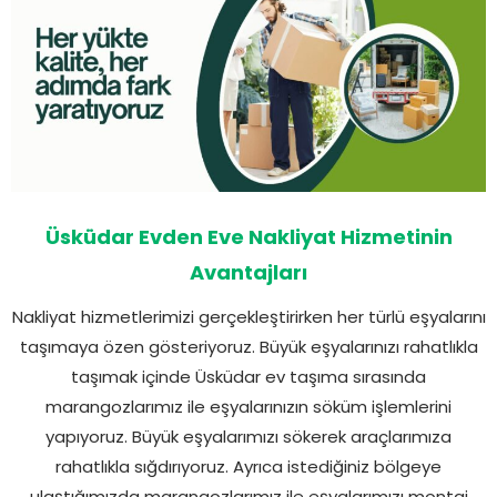
Üsküdar Evden Eve Nakliyat Hizmetinin
Avantajları
Nakliyat hizmetlerimizi gerçekleştirirken her türlü eşyalarını
taşımaya özen gösteriyoruz. Büyük eşyalarınızı rahatlıkla
taşımak içinde Üsküdar ev taşıma sırasında
marangozlarımız ile eşyalarınızın söküm işlemlerini
yapıyoruz. Büyük eşyalarımızı sökerek araçlarımıza
rahatlıkla sığdırıyoruz. Ayrıca istediğiniz bölgeye
ulaştığımızda marangozlarımız ile eşyalarımızı montaj