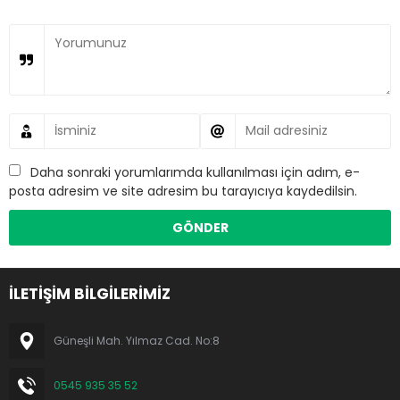
Daha sonraki yorumlarımda kullanılması için adım, e-
posta adresim ve site adresim bu tarayıcıya kaydedilsin.
İLETİŞİM BİLGİLERİMİZ
Güneşli Mah. Yılmaz Cad. No:8
0545 935 35 52