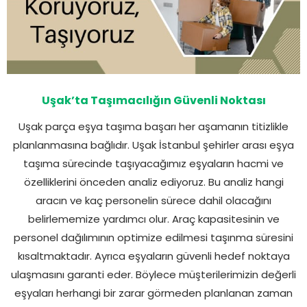
Uşak’ta Taşımacılığın Güvenli Noktası
Uşak parça eşya taşıma başarı her aşamanın titizlikle
planlanmasına bağlıdır. Uşak İstanbul şehirler arası eşya
taşıma sürecinde taşıyacağımız eşyaların hacmi ve
özelliklerini önceden analiz ediyoruz. Bu analiz hangi
aracın ve kaç personelin sürece dahil olacağını
belirlememize yardımcı olur. Araç kapasitesinin ve
personel dağılımının optimize edilmesi taşınma süresini
kısaltmaktadır. Ayrıca eşyaların güvenli hedef noktaya
ulaşmasını garanti eder. Böylece müşterilerimizin değerli
eşyaları herhangi bir zarar görmeden planlanan zaman