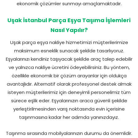
ekonomik çözümler sunmayı amaçlamaktadır.
Uşak İstanbul Parça Eşya Taşıma İşlemleri
Nasıl Yapılır?
Uşak parça eşya nakliye hizmetimizi müşterilerimize
maksimum esneklik sunacak şekilde tasarlıyoruz.
Eşyalarınızı kendiniz taşıyacak şekilde araç talep edebilir
ve yalnızca nakliye ücretini ödeyebilirsiniz. Bu yöntem,
özellikle ekonomik bir çözüm arayanlar için oldukça
avantajlıdır. Alternatif olarak profesyonel destek almak
isteyen müşterilerimiz için deneyimli personelimiz tüm
sürece eşlik eder. Eşyalarınızın araca güvenli şekilde
yerleştirilmesinden varış noktasında evin içerisine
taşınmasına kadar her adımda yanınızdayız.
Taşınma sırasında mobilyalarınızın durumu da önemlidir.