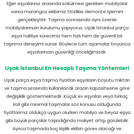
Eğer eşyalarınız arasında sökülmesi gereken mobilyalar
varsa marangoz ekibimiz titizlikle demonte işlemini
gerçekleştirir. Taşıma sonrasında aynı özenle
mobilyalarınızın kurulumu yapıyoruz. Uşak İstanbul parça
eşya nakliye sürecimiz hem hızlı hem de güvenli bir
taşınma deneyimi sunar. Böylece tüm aşamalar boyunca
eşyalarınızın güvenliği önceliğimizdir.
Uşak İstanbul En Hesaplı Taşıma Yöntemleri
Uşak parça eşya taşıma fiyatları eşyaların boyutu miktarı
ve taşıma sırasında kullanılacak aracın kapasitesine göre
değişiklik göstermektedir. Küçük ev eşyaları veya birkaç
koli gibi minimal taşımalar söz konusu olduğunda
fiyatlarımız oldukça uygun olurken mobilya ve beyaz eşya
gibi büyük parçalar taşındığında maliyet artışı görülebilir.
Ayrıca taşımada kaç kişilik ekibin görev alacağı ve