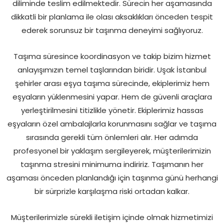
diliminde teslim edilmektedir. Sürecin her aşamasında
dikkatli bir planlama ile olası aksaklıkları önceden tespit
ederek sorunsuz bir taşınma deneyimi sağlıyoruz.
Taşıma süresince koordinasyon ve takip bizim hizmet
anlayışımızın temel taşlarından biridir. Uşak İstanbul
şehirler arası eşya taşıma sürecinde, ekiplerimiz hem
eşyaların yüklenmesini yapar. Hem de güvenli araçlara
yerleştirilmesini titizlikle yönetir. Ekiplerimiz hassas
eşyaların özel ambalajlarla korunmasını sağlar ve taşıma
sırasında gerekli tüm önlemleri alır. Her adımda
profesyonel bir yaklaşım sergileyerek, müşterilerimizin
taşınma stresini minimuma indiririz. Taşımanın her
aşaması önceden planlandığı için taşınma günü herhangi
bir sürprizle karşılaşma riski ortadan kalkar.
Müşterilerimizle sürekli iletişim içinde olmak hizmetimizi