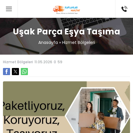
Uşak Parça Eşya Taşıma
Anasayfa
»
Hizmet Bölgeleri
Hizmet Bölgeleri
11.05.2026
0
59