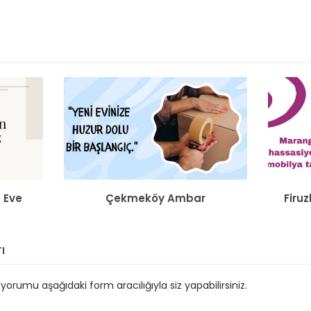
n Eve
Çekmeköy Ambar
Firu
ı
orumu aşağıdaki form aracılığıyla siz yapabilirsiniz.