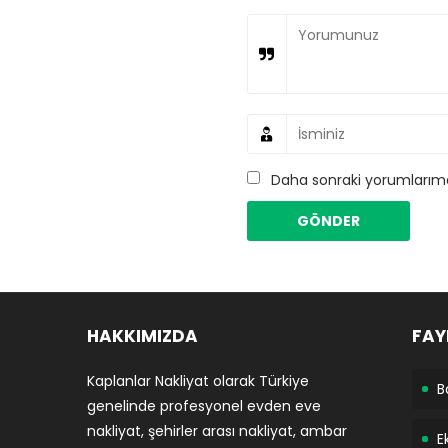
Daha sonraki yorumlarımda
HAKKIMIZDA
FAY
Kaplanlar Nakliyat olarak Türkiye
B
genelinde profesyonel evden eve
nakliyat, şehirler arası nakliyat, ambar
E