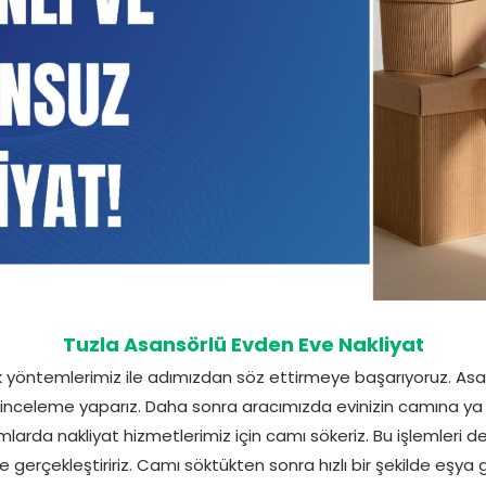
Tuzla Asansörlü Evden Eve Nakliyat
ılık yöntemlerimiz ile adımızdan söz ettirmeye başarıyoruz. 
 inceleme yaparız. Daha sonra aracımızda evinizin camına ya 
arda nakliyat hizmetlerimiz için camı sökeriz. Bu işlemleri de
 gerçekleştiririz. Camı söktükten sonra hızlı bir şekilde eşya gir