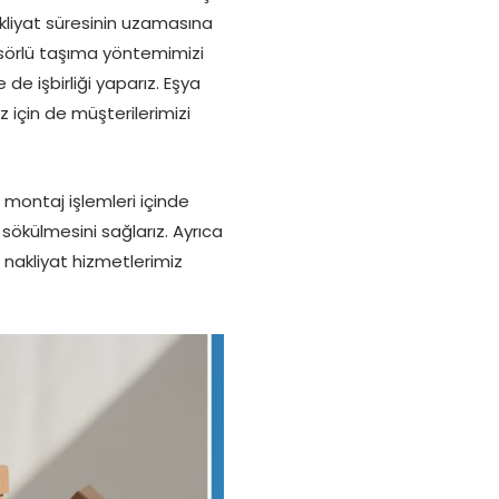
akliyat süresinin uzamasına
ansörlü taşıma yöntemimizi
de işbirliği yaparız. Eşya
 için de müşterilerimizi
montaj işlemleri içinde
 sökülmesini sağlarız. Ayrıca
r nakliyat hizmetlerimiz