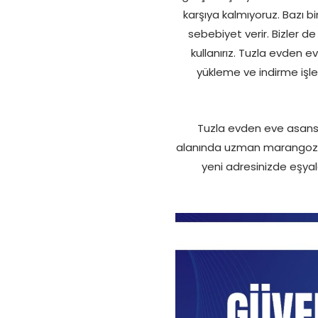
karşıya kalmıyoruz. Bazı b
sebebiyet verir. Bizler d
kullanırız. Tuzla evden e
yükleme ve indirme işle
Tuzla evden eve asansö
alanında uzman marangozlar i
yeni adresinizde eşyala