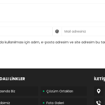
 kullanılması için adım, e-posta adresim ve site adresim bu tar
DALI LİNKLER
İLETİ
asında Biz
Çözüm Ortakları
kibimiz
Foto Galeri