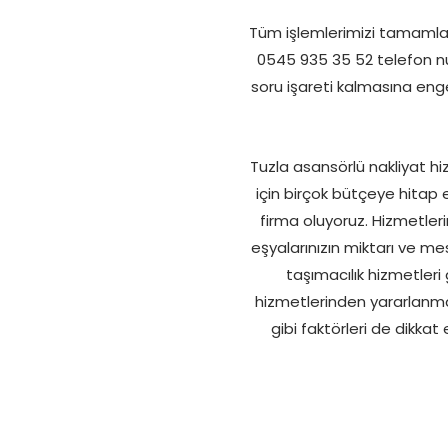
Tüm işlemlerimizi tamamlayı
0545 935 35 52 telefon num
soru işareti kalmasına enge
Tuzla asansörlü nakliyat hi
için birçok bütçeye hitap 
firma oluyoruz. Hizmetleri
eşyalarınızın miktarı ve m
taşımacılık hizmetleri
hizmetlerinden yararlanmanı
gibi faktörleri de dikka