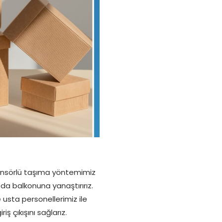
Asansörlü taşıma yöntemimiz
da balkonuna yanaştırırız.
 usta personellerimiz ile
iş çıkışını sağlarız.