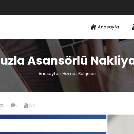
Anasayfa
uzla Asansörlü Nakliy
Anasayfa
»
Hizmet Bölgeleri
025
0
333