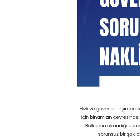
Hızlı ve güvenilir taşımac
için binamızın çevresinde
Balkonun olmadığı duruml
sorunsuz bir şekilde