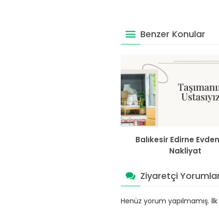
Benzer Konular
Balıkesir Edirne Evde
Nakliyat
Ziyaretçi Yorumlar
Henüz yorum yapılmamış. İlk y