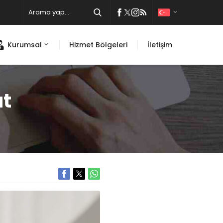
Kurumsal
Hizmet Bölgeleri
İletişim
at