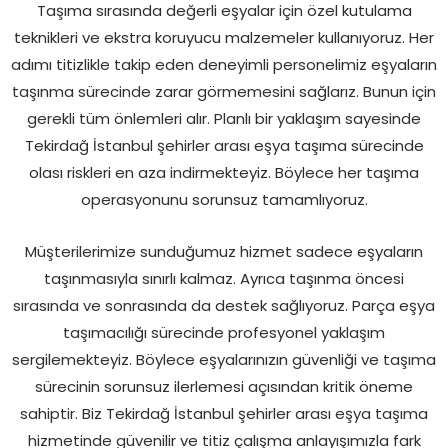
Taşıma sırasında değerli eşyalar için özel kutulama
teknikleri ve ekstra koruyucu malzemeler kullanıyoruz. Her
adımı titizlikle takip eden deneyimli personelimiz eşyaların
taşınma sürecinde zarar görmemesini sağlarız. Bunun için
gerekli tüm önlemleri alır. Planlı bir yaklaşım sayesinde
Tekirdağ İstanbul şehirler arası eşya taşıma sürecinde
olası riskleri en aza indirmekteyiz. Böylece her taşıma
operasyonunu sorunsuz tamamlıyoruz.
Müşterilerimize sunduğumuz hizmet sadece eşyaların
taşınmasıyla sınırlı kalmaz. Ayrıca taşınma öncesi
sırasında ve sonrasında da destek sağlıyoruz. Parça eşya
taşımacılığı sürecinde profesyonel yaklaşım
sergilemekteyiz. Böylece eşyalarınızın güvenliği ve taşıma
sürecinin sorunsuz ilerlemesi açısından kritik öneme
sahiptir. Biz Tekirdağ İstanbul şehirler arası eşya taşıma
hizmetinde güvenilir ve titiz çalışma anlayışımızla fark