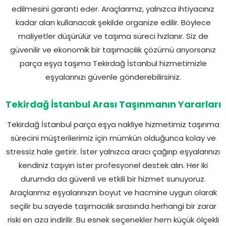
edilmesini garanti eder. Araçlarımız, yalnızca ihtiyacınız
kadar alan kullanacak şekilde organize edilir. Böylece
maliyetler düşürülür ve taşıma süreci hızlanır. Siz de
güvenilir ve ekonomik bir taşımacılık çözümü arıyorsanız
parça eşya taşıma Tekirdağ İstanbul hizmetimizle
eşyalarınızı güvenle gönderebilirsiniz.
Tekirdağ İstanbul Arası Taşınmanın Yararları
Tekirdağ İstanbul parça eşya nakliye hizmetimiz taşınma
sürecini müşterilerimiz için mümkün olduğunca kolay ve
stressiz hale getirir. İster yalnızca aracı çağırıp eşyalarınızı
kendiniz taşıyın ister profesyonel destek alın. Her iki
durumda da güvenli ve etkili bir hizmet sunuyoruz.
Araçlarımız eşyalarınızın boyut ve hacmine uygun olarak
seçilir bu sayede taşımacılık sırasında herhangi bir zarar
riski en aza indirilir. Bu esnek seçenekler hem küçük ölçekli