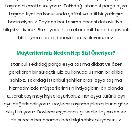
taşıma hizmeti sunuyoruz. Tekirdağ İstanbul parça eşya
taşıma fiyatları konusunda şeffaf ve adil bir yaklaşım
benimsiyoruz. Böylece her taşıma öncesi detaylı fiyat
bilgisi veriyoruz. Bu sayede hem ekonomik hem de güvenli
bir taşıma süreci deneyimlemiş oluyorsunuz.
Müşterilerimiz Neden Hep Bizi Öneriyor?
İstanbul Tekirdağ parça eşya taşıma dikkat ve özen
gerektiren bir süreçtir. Biz bu konuda uzman bir ekibe
sahibiz. Tekirdağ İstanbul şehirler arası eşya taşıma
hizmetimizde müşterilerimizin ihtiyaçlarını ön planda
tutarak taşımayı kişiselleştiriyoruz. Her eşya türünü ayrı
ayrı değerlendiriyoruz. Böylece taşınma planını buna göre
oluşturuyoruz. Böylece eşyalarınız güvenle taşınırken siz
de sürecin her aşamasında bilgi sahibi oluyorsunuz.