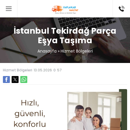
İstanbul Tekirdağ Parça
Eşya Taşıma
Anasayfa
»
Hizmet Bölgeleri
Hizmet Bölgeleri
13.05.2026
0
57