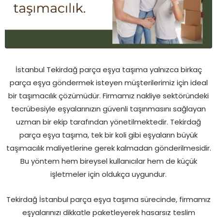
İstanbul Tekirdağ parça eşya taşıma yalnızca birkaç
parça eşya göndermek isteyen müşterilerimiz için ideal
bir taşımacılık çözümüdür. Firmamız nakliye sektöründeki
tecrübesiyle eşyalarınızın güvenli taşınmasını sağlayan
uzman bir ekip tarafından yönetilmektedir. Tekirdağ
parça eşya taşıma, tek bir koli gibi eşyaların büyük
taşımacılık maliyetlerine gerek kalmadan gönderilmesidir.
Bu yöntem hem bireysel kullanıcılar hem de küçük
işletmeler için oldukça uygundur.
Tekirdağ İstanbul parça eşya taşıma sürecinde, firmamız
eşyalarınızı dikkatle paketleyerek hasarsız teslim