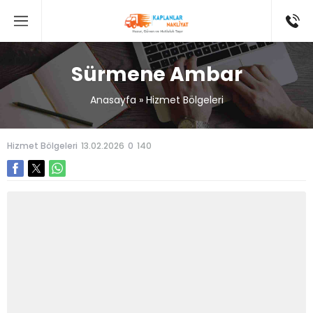
Sürmene Ambar
Anasayfa
»
Hizmet Bölgeleri
Hizmet Bölgeleri
13.02.2026
0
140