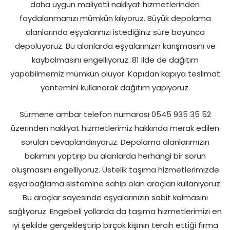
daha uygun maliyetli nakliyat hizmetlerinden
faydalanmanızı mümkün kılıyoruz. Büyük depolama
alanlarında eşyalarınızı istediğiniz süre boyunca
depoluyoruz. Bu alanlarda eşyalarınızın karışmasını ve
kaybolmasını engelliyoruz. 81 ilde de dağıtım
yapabilmemiz mümkün oluyor. Kapıdan kapıya teslimat
yöntemini kullanarak dağıtım yapıyoruz.
Sürmene ambar telefon numarası 0545 935 35 52
üzerinden nakliyat hizmetlerimiz hakkında merak edilen
soruları cevaplandırıyoruz. Depolama alanlarımızın
bakımını yaptırıp bu alanlarda herhangi bir sorun
oluşmasını engelliyoruz. Üstelik taşıma hizmetlerimizde
eşya bağlama sistemine sahip olan araçları kullanıyoruz.
Bu araçlar sayesinde eşyalarınızın sabit kalmasını
sağlıyoruz. Engebeli yollarda da taşıma hizmetlerimizi en
iyi şekilde gerçekleştirip birçok kişinin tercih ettiği firma