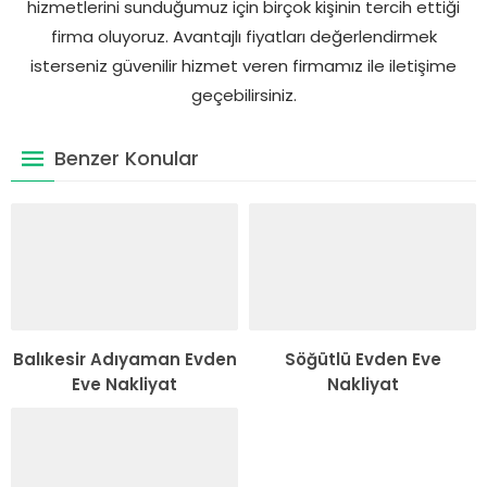
hizmetlerini sunduğumuz için birçok kişinin tercih ettiği
firma oluyoruz. Avantajlı fiyatları değerlendirmek
isterseniz güvenilir hizmet veren firmamız ile iletişime
geçebilirsiniz.
Benzer Konular
Balıkesir Adıyaman Evden
Söğütlü Evden Eve
Eve Nakliyat
Nakliyat