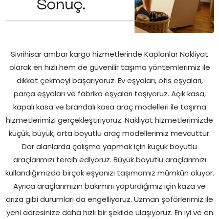
Sivrihisar ambar kargo hizmetlerinde Kaplanlar Nakliyat
olarak en hızlı hem de güvenilir taşıma yöntemlerimiz ile
dikkat çekmeyi başarıyoruz. Ev eşyaları, ofis eşyaları,
parça eşyaları ve fabrika eşyaları taşıyoruz. Açık kasa,
kapalı kasa ve brandalı kasa araç modelleri ile taşıma
hizmetlerimizi gerçekleştiriyoruz. Nakliyat hizmetlerimizde
küçük, büyük, orta boyutlu araç modellerimiz mevcuttur.
Dar alanlarda çalışma yapmak için küçük boyutlu
araçlarımızı tercih ediyoruz. Büyük boyutlu araçlarımızı
kullandığımızda birçok eşyanızı taşımamız mümkün oluyor.
Ayrıca araçlarımızın bakımını yaptırdığımız için kaza ve
arıza gibi durumları da engelliyoruz. Uzman şoförlerimiz ile
yeni adresinize daha hızlı bir şekilde ulaşıyoruz. En iyi ve en