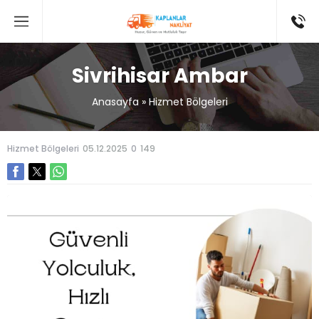
Sivrihisar Ambar
Anasayfa
»
Hizmet Bölgeleri
Hizmet Bölgeleri
05.12.2025
0
149