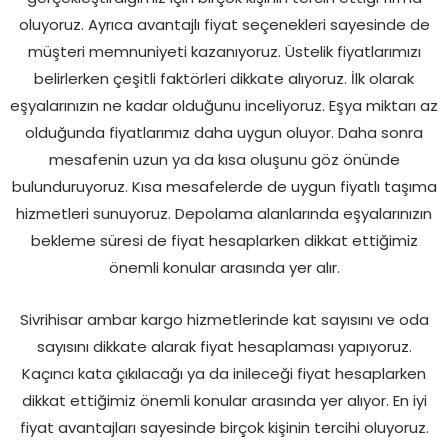
oluyoruz. Ayrıca avantajlı fiyat seçenekleri sayesinde de
müşteri memnuniyeti kazanıyoruz. Üstelik fiyatlarımızı
belirlerken çeşitli faktörleri dikkate alıyoruz. İlk olarak
eşyalarınızın ne kadar olduğunu inceliyoruz. Eşya miktarı az
olduğunda fiyatlarımız daha uygun oluyor. Daha sonra
mesafenin uzun ya da kısa oluşunu göz önünde
bulunduruyoruz. Kısa mesafelerde de uygun fiyatlı taşıma
hizmetleri sunuyoruz. Depolama alanlarında eşyalarınızın
bekleme süresi de fiyat hesaplarken dikkat ettiğimiz
önemli konular arasında yer alır.
Sivrihisar ambar kargo hizmetlerinde kat sayısını ve oda
sayısını dikkate alarak fiyat hesaplaması yapıyoruz.
Kaçıncı kata çıkılacağı ya da inileceği fiyat hesaplarken
dikkat ettiğimiz önemli konular arasında yer alıyor. En iyi
fiyat avantajları sayesinde birçok kişinin tercihi oluyoruz.