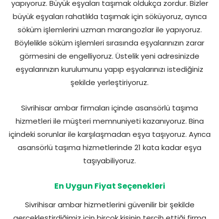
yapıyoruz. Büyük eşyaları taşımak oldukça zordur. Bizler
büyük eşyaları rahatlıkla taşımak için söküyoruz, ayrıca
söküm işlemlerini uzman marangozlar ile yapıyoruz.
Böylelikle söküm işlemleri sırasında eşyalarınızın zarar
görmesini de engelliyoruz. Üstelik yeni adresinizde
eşyalarınızın kurulumunu yapıp eşyalarınızı istediğiniz
şekilde yerleştiriyoruz.
Sivrihisar ambar firmaları içinde asansörlü taşıma
hizmetleri ile müşteri memnuniyeti kazanıyoruz. Bina
içindeki sorunlar ile karşılaşmadan eşya taşıyoruz. Ayrıca
asansörlü taşıma hizmetlerinde 21 kata kadar eşya
taşıyabiliyoruz.
En Uygun Fiyat Seçenekleri
Sivrihisar ambar hizmetlerini güvenilir bir şekilde
gerçekleştirdiğimiz için birçok kişinin tercih ettiği firma