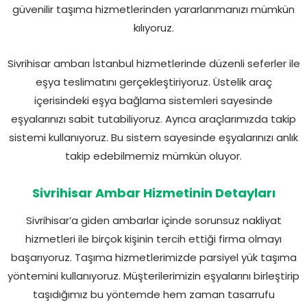
güvenilir taşıma hizmetlerinden yararlanmanızı mümkün
kılıyoruz.
Sivrihisar ambarı İstanbul hizmetlerinde düzenli seferler ile
eşya teslimatını gerçekleştiriyoruz. Üstelik araç
içerisindeki eşya bağlama sistemleri sayesinde
eşyalarınızı sabit tutabiliyoruz. Ayrıca araçlarımızda takip
sistemi kullanıyoruz. Bu sistem sayesinde eşyalarınızı anlık
takip edebilmemiz mümkün oluyor.
Sivrihisar Ambar Hizmetinin Detayları
Sivrihisar’a giden ambarlar içinde sorunsuz nakliyat
hizmetleri ile birçok kişinin tercih ettiği firma olmayı
başarıyoruz. Taşıma hizmetlerimizde parsiyel yük taşıma
yöntemini kullanıyoruz. Müşterilerimizin eşyalarını birleştirip
taşıdığımız bu yöntemde hem zaman tasarrufu