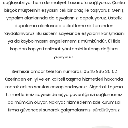
sağlayabiliyor hem de maliyet tasarrufu sağlıyoruz. Çünkü
birçok müşterinin eşyasını tek bir araç ile taşıyoruz. Geniş
yapalım alanlarında da eşyalarınızı depoluyoruz. Üstelik
depolama alanlarında etiketleme sisteminden
faydalanıyoruz. Bu sistem sayesinde eşyaların karışmasını
ya da kaybolmasını engellememiz mümkündür. 81 ilde
kapıdan kapıya teslimat yöntemini kullanıp dağıtımı
yapıyoruz.
Sivrihisar ambar telefon numarası 0545 935 35 52
üzerinden en iyi ve en kaliteli taşıma hizmetleri hakkında
merak edilen soruları cevaplandırıyoruz. Sigortalı taşıma
hizmetlerimiz sayesinde eşya güvenliğinizi sağlamamız
da mümkün oluyor. Nakliyat hizmetlerimizde kurumsal
firma güvencesi sunarak çalışmalarımızı sürdürüyoruz.