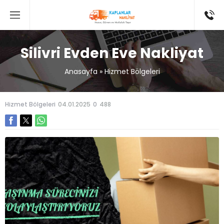
Silivri Evden Eve Nakliyat
Anasayfa
»
Hizmet Bölgeleri
Hizmet Bölgeleri
04.01.2025
0
488