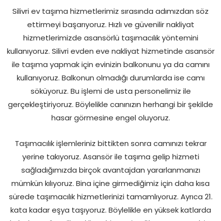
Silivri ev taşıma hizmetlerimiz sırasında adımızdan söz
ettirmeyi başarıyoruz. Hızlı ve güvenilir nakliyat
hizmetlerimizde asansörlü taşımacılık yöntemini
kullanıyoruz. Silivri evden eve nakliyat hizmetinde asansör
ile taşıma yapmak için evinizin balkonunu ya da camını
kullanıyoruz. Balkonun olmadığı durumlarda ise camı
söküyoruz. Bu işlemi de usta personelimiz ile
gerçekleştiriyoruz. Böylelikle canınızın herhangi bir şekilde
hasar görmesine engel oluyoruz.
Taşımacılık işlemleriniz bittikten sonra camınızı tekrar
yerine takıyoruz. Asansör ile taşıma gelip hizmeti
sağladığımızda birçok avantajdan yararlanmanızı
mümkün kılıyoruz. Bina içine girmediğimiz için daha kısa
sürede taşımacılık hizmetlerinizi tamamlıyoruz. Ayrıca 21.
kata kadar eşya taşıyoruz. Böylelikle en yüksek katlarda