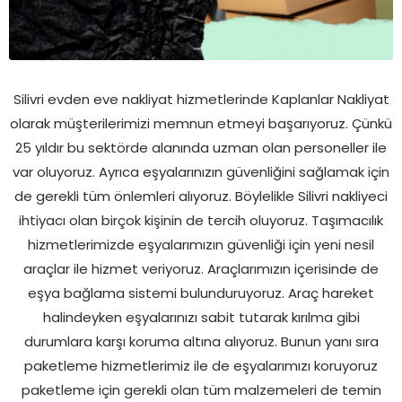
Silivri evden eve nakliyat hizmetlerinde Kaplanlar Nakliyat
olarak müşterilerimizi memnun etmeyi başarıyoruz. Çünkü
25 yıldır bu sektörde alanında uzman olan personeller ile
var oluyoruz. Ayrıca eşyalarınızın güvenliğini sağlamak için
de gerekli tüm önlemleri alıyoruz. Böylelikle Silivri nakliyeci
ihtiyacı olan birçok kişinin de tercih oluyoruz. Taşımacılık
hizmetlerimizde eşyalarımızın güvenliği için yeni nesil
araçlar ile hizmet veriyoruz. Araçlarımızın içerisinde de
eşya bağlama sistemi bulunduruyoruz. Araç hareket
halindeyken eşyalarınızı sabit tutarak kırılma gibi
durumlara karşı koruma altına alıyoruz. Bunun yanı sıra
paketleme hizmetlerimiz ile de eşyalarımızı koruyoruz
paketleme için gerekli olan tüm malzemeleri de temin