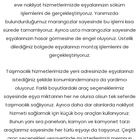
eve nakliyat hizmetlerimizde eşyalarınızın söküm
işlemlerini de gerçekleştiriyoruz. Yanımızda
bulundurduğumuz marangozlar sayesinde bu işlemi kısa
sürede tamamlıyoruz. Ayrıca usta marangozlar sayesinde
eşyalarınızın hasar görmesine de engel oluyoruz. Üstelik
dilediğiniz bölgede eşyalarınızı montaj işlemlerini de
gerçekleştiriyoruz.
Taşımacılık hizmetlerimizde yeni adresinizde eşyalarınızı
istediğiniz şekilde konumlandırmanıza da yardımcı
oluyoruz. Farklı boyutlardaki araç seçeneklerimiz
sayesinde eşya miktarının her ne olursa olsun tek seferde
taşımacılık sağlıyoruz. Ayrıca daha dar alanlarda nakliyat
hizmeti sağlamak için küçük boy araçları kullanıyoruz.
Bunun yanı sıra panelvan, kamyon ve kamyonet tarzı
araçlarımız sayesinde her türlü eşyayı da taşıyoruz. Çeşitli
araç seçenekleri vesayetinde müşterilerimizi memnun