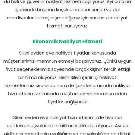
da hızlı ve güvenilir nakliyat hizmeti sağlıyoruz. Ayrıca bina
içerisinde bulunan küçük bina asansörleri ve dar
merdivenler ile karşılaşmadığımız için sorunsuz nakliyat
hizmeti sunuyoruz.
Ekonomik Nakliyat Hizmeti
Silivri evden eve nakliyat fiyatları konusunda
müşterilerimizi memnun etmeyi başarıyoruz. Çünkü uygun
fiyat seçeneklerimiz sayesinde birçok kişinin tercih ettiği
bir firma oluyoruz. Hem Silivri şehir içi nakliyat
hizmetlerimiz sırasında hem de şehirler arasında nakliyat
hizmetlerimiz sırasında müşterilerimizi memnun eden
fiyatlar sağlıyoruz.
Silivri evden eve nakliyat hizmetlerimizde fiyatları
belirlerken eşyalarınızın miktarını dikkate alıyoruz. Ayrıca
gidilecek mesafenin uzaklığına ya da yakınlığına da dikkat