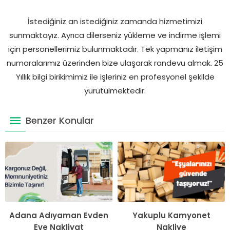
İstediğiniz an istediğiniz zamanda hizmetimizi
sunmaktayız. Ayrıca dilerseniz yükleme ve indirme işlemi
için personellerimiz bulunmaktadır. Tek yapmanız iletişim
numaralarımız üzerinden bize ulaşarak randevu almak. 25
Yıllık bilgi birikimimiz ile işleriniz en profesyonel şekilde
yürütülmektedir.
Benzer Konular
Adana Adıyaman Evden
Yakuplu Kamyonet
Eve Nakliyat
Nakliye