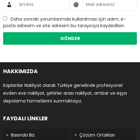
Daha sonraki yorumlarımda kullanılması için adım, e-
posta adresim ve site adresim bu tarayıcıya kaydedilsin.
HAKKIMIZDA
Kaplanlar Nakliyat olarak Türkiye genelinde profesyonel
evden eve nakliyat, şehirler arası nakliyat, ambar ve eşya
depolama hizmetlerini sunmaktayız.
FAYDALI LİNKLER
Basında Biz
Çözüm Ortakları