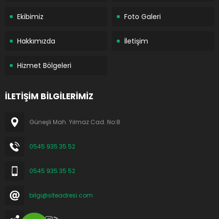
Ekibimiz
Foto Galeri
Hakkımızda
İletişim
Hizmet Bölgeleri
İLETİŞİM BİLGİLERİMİZ
Güneşli Mah. Yılmaz Cad. No:8
0545 935 35 52
0545 935 35 52
bilgi@siteadresi.com