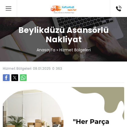
Beylikdüzü Asansörlü
Nakliyat
Anasayfa
»
Hizmet Bölgeleri
Hizmet Bölgeleri
08.01.2025
0
363