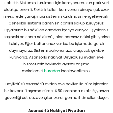
sabittir. Sistemin kurulması için kamyonumuzun park yeri
oldukça önemli. Elektrik telleri, kamyonun binaya çok uzak
mesafede yanaşması sistemin kurulmasını engelleyebilir.
Genellikle sistemi dairenizin camını söküp kuruyoruz.
Eşyalarınız bu sökülen camdan içeriye alınıyor. Eşyalarınız
taşındıktan sonra sökülmüş olan camınız eskisi gibi yerine
takılıyor. Eğer balkonunuz var ise bu işlemede gerek
duymuyoruz. Sistemi balkonunuza ulaşacak şekilde
kuruyoruz. Asansörlü nakliyat Beylikdüzü evden eve
hizmetimiz hakkında ayrıntılı taşıma
makalemizi
buradan
inceleyebilirsiniz.
Beylikdüzü asansörlü evden eve nakliye ile tüm işlemler
hız kazanır. Taşınma süreci %50 oranında azalır. Eşyanızın
güvenliği üst düzeye çıkar, zarar görme ihtimalleri düşer.
Asansörlü Nakliyat Fiyatları