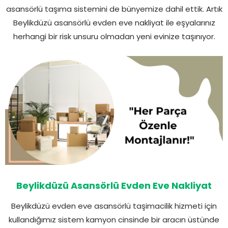
asansörlü taşıma sistemini de bünyemize dahil ettik. Artık
Beylikdüzü asansörlü evden eve nakliyat ile eşyalarınız
herhangi bir risk unsuru olmadan yeni evinize taşınıyor.
Beylikdüzü Asansörlü Evden Eve Nakliyat
Beylikdüzü evden eve asansörlü taşimacilik hizmeti için
kullandığımız sistem kamyon cinsinde bir aracın üstünde