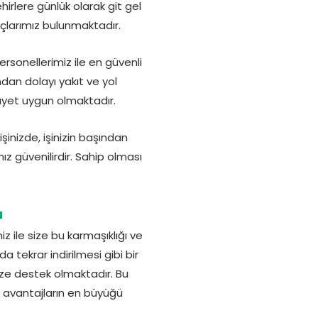
irlere günlük olarak git gel
açlarımız bulunmaktadır.
rsonellerimiz ile en güvenli
ndan dolayı yakıt ve yol
gayet uygun olmaktadır.
inizde, işinizin başından
z güvenilirdir. Sahip olması
ı
iz ile size bu karmaşıklığı ve
 tekrar indirilmesi gibi bir
 size destek olmaktadır. Bu
u avantajların en büyüğü