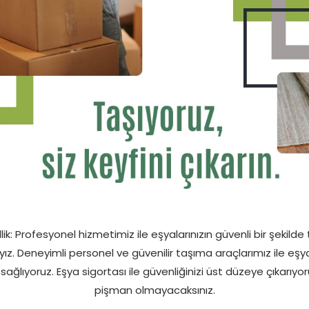
llik: Profesyonel hizmetimiz ile eşyalarınızın güvenli bir şekild
yız. Deneyimli personel ve güvenilir taşıma araçlarımız ile eş
ağlıyoruz. Eşya sigortası ile güvenliğinizi üst düzeye çıkarıy
pişman olmayacaksınız.