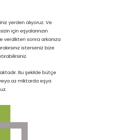
ı
ğiniz yerden alıyoruz. Ve
sizin için eşyalarınızın
ze verdikten sonra arkanıza
rakırsınız isterseniz bize
rabilirsiniz.
aktadır. Bu şekilde bütçe
a veya az miktarda eşya
uz.