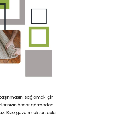
e taşınmasını sağlamak için
yalarınızın hasar görmeden
oruz. Bize güvenmekten asla