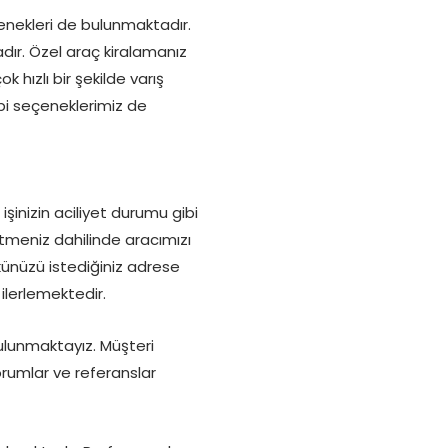
enekleri de bulunmaktadır.
ır. Özel araç kiralamanız
 hızlı bir şekilde varış
ibi seçeneklerimiz de
işinizin aciliyet durumu gibi
 etmeniz dahilinde aracımızı
ükünüzü istediğiniz adrese
ilerlemektedir.
ulunmaktayız. Müşteri
umlar ve referanslar