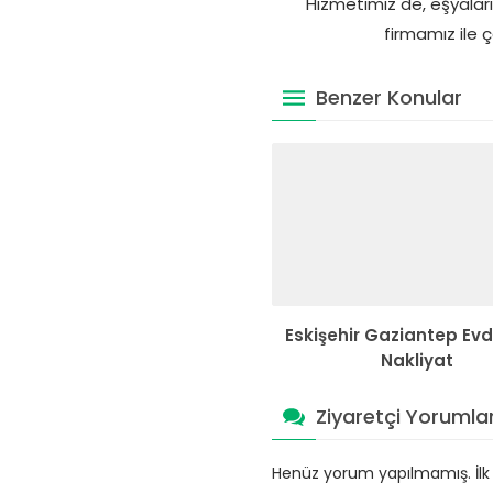
Hizmetimiz de, eşyaları
firmamız ile ç
Benzer Konular
Eskişehir Gaziantep Ev
Nakliyat
Ziyaretçi Yorumlar
Henüz yorum yapılmamış. İlk y