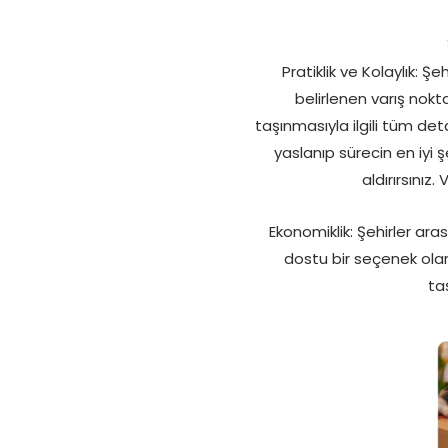
Pratiklik ve Kolaylık: Ş
belirlenen varış noktas
taşınmasıyla ilgili tüm de
yaslanıp sürecin en iyi ş
aldırırsınız
Ekonomiklik: Şehirler ar
dostu bir seçenek olar
ta