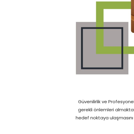
Güvenilirlik ve Profesyone
gerekli önlemleri almakta
hedef noktaya ulaşmasını s