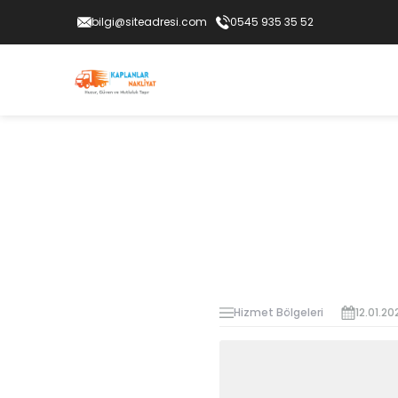
bilgi@siteadresi.com
0545 935 35 52
Hizmet Bölgeleri
12.01.20