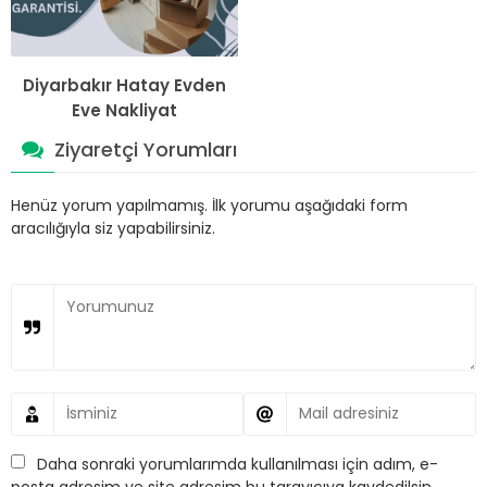
Diyarbakır Hatay Evden
Eve Nakliyat
Ziyaretçi Yorumları
Henüz yorum yapılmamış. İlk yorumu aşağıdaki form
aracılığıyla siz yapabilirsiniz.
Daha sonraki yorumlarımda kullanılması için adım, e-
posta adresim ve site adresim bu tarayıcıya kaydedilsin.