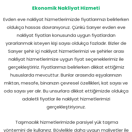
Ekonomik Nakliyat Hizmeti
Evden eve nakliyat hizmetlerimizde fiyatlarımızı belirlerken
oldukça hassas davranıyoruz. Çünkü Sarıyer evden eve
nakliyat fiyatları konusunda uygun fiyatlardan
yararlanmak isteyen kişi sayısı oldukça fazladır. Bizler de
Sarıyer şehir içi nakliyat hizmetlerimizi ve şehirler arası
nakliyat hizmetlerimize uygun fiyat seçeneklerimiz ile
gerçekleştiririz. Fiyatlarımızı belirlerken dikkat ettiğimiz
hususlarda mevcuttur. Bunlar arasında eşyalarınızın
miktarı, mesafe, binanızın çevresel özellikleri, kat sayısı ve
oda sayısı yer alır. Bu unsurlara dikkat ettiğimizde oldukça
adaletli fiyatlar ile nakliyat hizmetlerimizi
gerçekleştiriyoruz.
Taşımacılık hizmetlerimizde parsiyel yük taşıma
yöntemini de kullanırız. Böylelikle daha uygun maliyetler ile