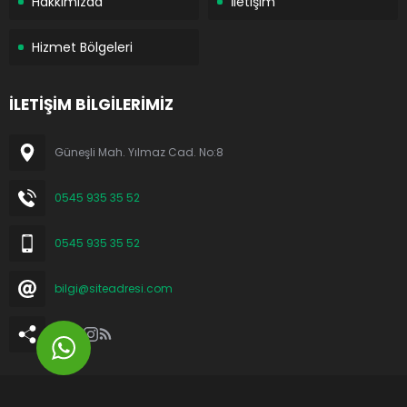
Hakkımızda
İletişim
Hizmet Bölgeleri
İLETİŞİM BİLGİLERİMİZ
Güneşli Mah. Yılmaz Cad. No:8
0545 935 35 52
0545 935 35 52
bilgi@siteadresi.com