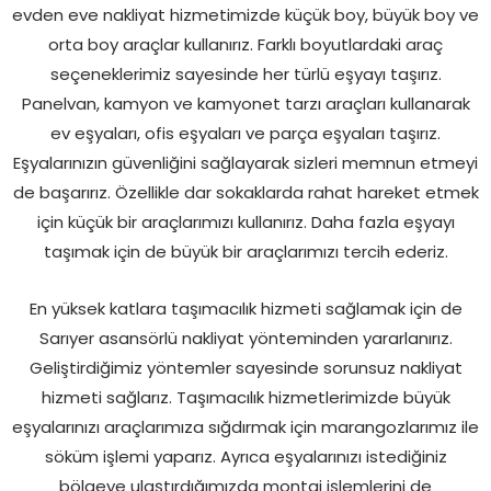
evden eve nakliyat hizmetimizde küçük boy, büyük boy ve
orta boy araçlar kullanırız. Farklı boyutlardaki araç
seçeneklerimiz sayesinde her türlü eşyayı taşırız.
Panelvan, kamyon ve kamyonet tarzı araçları kullanarak
ev eşyaları, ofis eşyaları ve parça eşyaları taşırız.
Eşyalarınızın güvenliğini sağlayarak sizleri memnun etmeyi
de başarırız. Özellikle dar sokaklarda rahat hareket etmek
için küçük bir araçlarımızı kullanırız. Daha fazla eşyayı
taşımak için de büyük bir araçlarımızı tercih ederiz.
En yüksek katlara taşımacılık hizmeti sağlamak için de
Sarıyer asansörlü nakliyat yönteminden yararlanırız.
Geliştirdiğimiz yöntemler sayesinde sorunsuz nakliyat
hizmeti sağlarız. Taşımacılık hizmetlerimizde büyük
eşyalarınızı araçlarımıza sığdırmak için marangozlarımız ile
söküm işlemi yaparız. Ayrıca eşyalarınızı istediğiniz
bölgeye ulaştırdığımızda montaj işlemlerini de