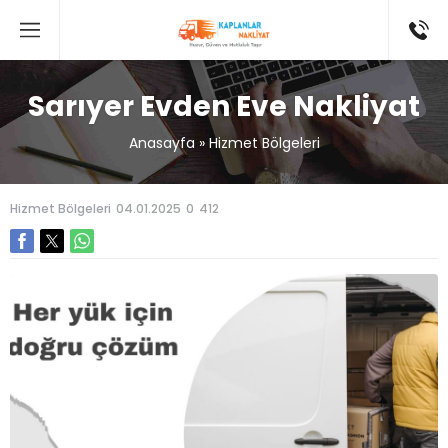
Sarıyer Evden Eve Nakliyat
Anasayfa
»
Hizmet Bölgeleri
Hizmet Bölgeleri
04.01.2025
0
412