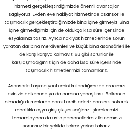
hizmeti gerçekleştirdiğimizde önemli avantajlar
sağlıyoruz. Evden eve nakliyat hizmetinde asansör ile
taşımacılık gerçekleştirdiğimizde bina içine girmeyiz. Bina
içine girmediğimiz için de oldukça kısa süre içerisinde
eşyalarınızı taşırız. Ayrıca nakliyat hizmetlerinde sorun
yaratan dar bina merdivenleri ve küçük bina asansörleri ile
de karşı karşıya kalmayız. Bu gibi sorunlar ile
karşılaşmadığımız için de daha kısa süre içerisinde
taşımacılık hizmetlerimizi tamamlarız.
Asansörle taşıma yöntemini kullandığımızda aracımızı
evinizin balkonuna ya da camına yanaştırırız. Balkonun
olmadığı durumlarda camı tercih ederiz camınızı sökerek
rahatlıkla eşya giriş çıkışını sağlarız. İşlemlerimizi
tamamlayınca da usta personellerimiz ile camınızı
sorunsuz bir şekilde tekrar yerine takarız.