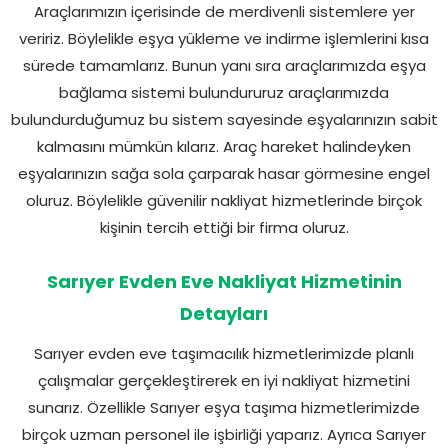
Araçlarımızın içerisinde de merdivenli sistemlere yer
veririz. Böylelikle eşya yükleme ve indirme işlemlerini kısa
sürede tamamlarız. Bunun yanı sıra araçlarımızda eşya
bağlama sistemi bulundururuz araçlarımızda
bulundurduğumuz bu sistem sayesinde eşyalarınızın sabit
kalmasını mümkün kılarız. Araç hareket halindeyken
eşyalarınızın sağa sola çarparak hasar görmesine engel
oluruz. Böylelikle güvenilir nakliyat hizmetlerinde birçok
kişinin tercih ettiği bir firma oluruz.
Sarıyer Evden Eve Nakliyat Hizmetinin
Detayları
Sarıyer evden eve taşımacılık hizmetlerimizde planlı
çalışmalar gerçekleştirerek en iyi nakliyat hizmetini
sunarız. Özellikle Sarıyer eşya taşıma hizmetlerimizde
birçok uzman personel ile işbirliği yaparız. Ayrıca Sarıyer