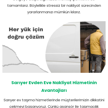
tamamlarız. Böylelikle stressiz bir nakliyat sürecinden
yararlanmanızı mümkün kılarız.
Sarıyer Evden Eve Nakliyat Hizmetinin
Avantajları
Sarıyer ev taşıma hizmetlerinde müşterilerimizin dikkatini
çekmeyi başarıyoruz. Çünkü asansör ile taşımacılık