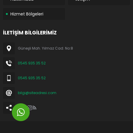
Hizmet Bölgeleri
İLETİŞİM BİLGİLERİMİZ
Güneşli Mah. Yılmaz Cad. No:8
0545 935 35 52
0545 935 35 52
bilgi@siteadresi.com