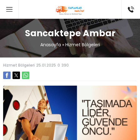
Sancaktepe Ambar
Anasayfa
»
Hizmet Bölgeleri
Hizmet Bölgeleri
25.01.2025
0
390