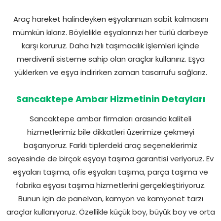
Araç hareket halindeyken eşyalarınızın sabit kalmasını
mümkün kılarız. Böylelikle eşyalarınızı her türlü darbeye
karşı koruruz. Daha hızlı taşımacılık işlemleri içinde
merdivenli sisteme sahip olan araçlar kullanırız. Eşya
yüklerken ve eşya indirirken zaman tasarrufu sağlarız.
Sancaktepe Ambar Hizmetinin Detayları
Sancaktepe ambar firmaları arasında kaliteli
hizmetlerimiz bile dikkatleri üzerimize çekmeyi
başarıyoruz. Farklı tiplerdeki araç seçeneklerimiz
sayesinde de birçok eşyayı taşıma garantisi veriyoruz. Ev
eşyaları taşıma, ofis eşyaları taşıma, parça taşıma ve
fabrika eşyası taşıma hizmetlerini gerçekleştiriyoruz.
Bunun için de panelvan, kamyon ve kamyonet tarzı
araçlar kullanıyoruz. Özellikle küçük boy, büyük boy ve orta