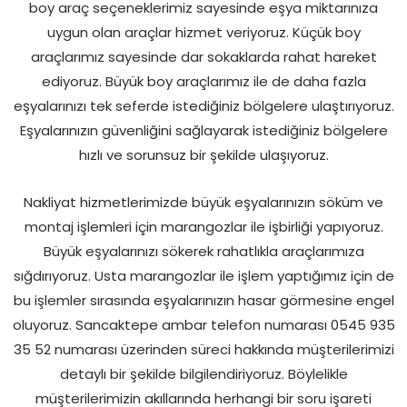
boy araç seçeneklerimiz sayesinde eşya miktarınıza
uygun olan araçlar hizmet veriyoruz. Küçük boy
araçlarımız sayesinde dar sokaklarda rahat hareket
ediyoruz. Büyük boy araçlarımız ile de daha fazla
eşyalarınızı tek seferde istediğiniz bölgelere ulaştırıyoruz.
Eşyalarınızın güvenliğini sağlayarak istediğiniz bölgelere
hızlı ve sorunsuz bir şekilde ulaşıyoruz.
Nakliyat hizmetlerimizde büyük eşyalarınızın söküm ve
montaj işlemleri için marangozlar ile işbirliği yapıyoruz.
Büyük eşyalarınızı sökerek rahatlıkla araçlarımıza
sığdırıyoruz. Usta marangozlar ile işlem yaptığımız için de
bu işlemler sırasında eşyalarınızın hasar görmesine engel
oluyoruz. Sancaktepe ambar telefon numarası 0545 935
35 52 numarası üzerinden süreci hakkında müşterilerimizi
detaylı bir şekilde bilgilendiriyoruz. Böylelikle
müşterilerimizin akıllarında herhangi bir soru işareti