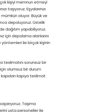
irçok kişiyi memnun etmeyi
ızı taşıyoruz. Eşyalarınızı
z mümkün oluyor. Büyük ve
unca depoluyoruz. Üstelik
nde dağıtım yapabiliyoruz.
mız için depolama alanlarını
 yöntemleri ile birçok kişinin
 teslimatını sorunsuz bir
çin olumsuz bir durum
de kapıdan kapıya teslimat
 başarıyoruz. Taşıma
ini usta personeller ile