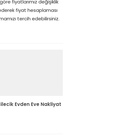
re fiyatlarımız değişiklik
 ederek fiyat hesaplaması
amızı tercih edebilirsiniz.
ilecik Evden Eve Nakliyat