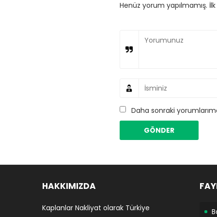
Henüz yorum yapılmamış. İlk y
Daha sonraki yorumlarımda
HAKKIMIZDA
FAY
Kaplanlar Nakliyat olarak Türkiye
B