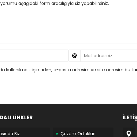
orumu aşağıdaki form aracılığıyla siz yapabilirsiniz.
 kullanılması için adım, e-posta adresim ve site adresim bu tar
DALI LİNKLER
İLETİ
asında Biz
Çözüm Ortakları