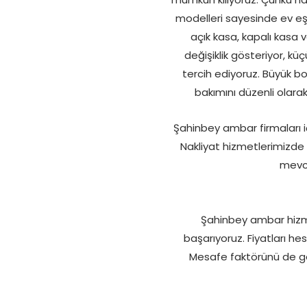
modelleri sayesinde ev eşy
açık kasa, kapalı kasa
değişiklik gösteriyor, kü
tercih ediyoruz. Büyük bo
bakımını düzenli olara
Şahinbey ambar firmaları iç
Nakliyat hizmetlerimizde 
mevcu
Şahinbey ambar hizmet
başarıyoruz. Fiyatları he
Mesafe faktörünü de gö