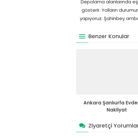
Depolama alanlarında eşya
gösterir. Yolların durum
yapıyoruz. Şahinbey ambar 
Benzer Konular
Ankara Şanlıurfa Evde
Nakliyat
Ziyaretçi Yorumlar