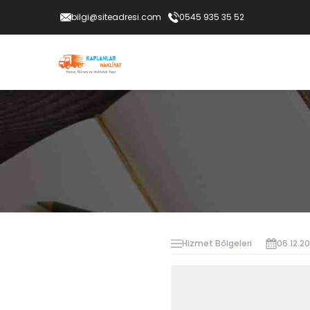
bilgi@siteadresi.com
0545 935 35 52
Hizmet Bölgeleri
06.12.2