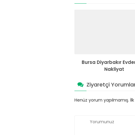
Bursa Diyarbakır Evde
Nakliyat
Ziyaretçi Yorumlar
Henüz yorum yapılmamış. İlk y