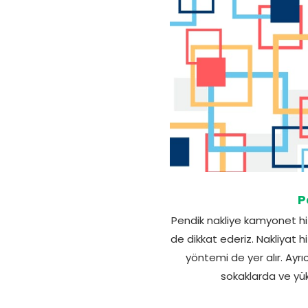
P
Pendik nakliye kamyonet hi
de dikkat ederiz. Nakliyat h
yöntemi de yer alır. Ayr
sokaklarda ve yük