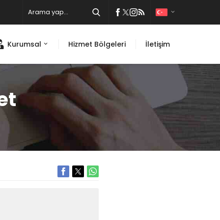
Kurumsal
Hizmet Bölgeleri
İletişim
et