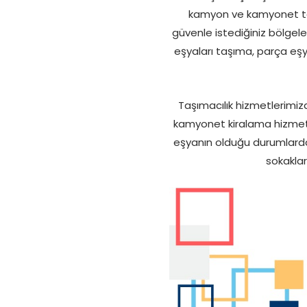
kamyon ve kamyonet tarzı
güvenle istediğiniz bölgele
eşyaları taşıma, parça eşy
Taşımacılık hizmetlerimizd
kamyonet kiralama hizmeti v
eşyanın olduğu durumlarda b
sokaklar