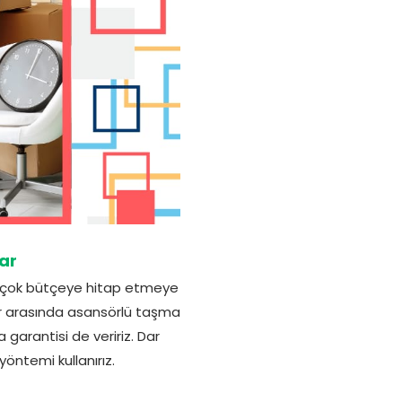
ar
birçok bütçeye hitap etmeye
nlar arasında asansörlü taşma
garantisi de veririz. Dar
öntemi kullanırız.