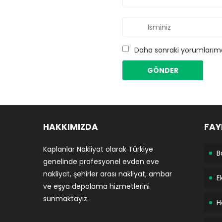
Daha sonraki yorumlarımda
HAKKIMIZDA
FAY
Kaplanlar Nakliyat olarak Türkiye
B
genelinde profesyonel evden eve
nakliyat, şehirler arası nakliyat, ambar
E
ve eşya depolama hizmetlerini
sunmaktayız.
H