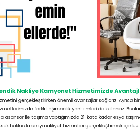
endik Nakliye Kamyonet Hizmetimizde Avantajl
zmetini gerçekleştirirken önemli avantajlar sağlarız. Ayrıca 
izmetlerimizde farklı taşımacılık yöntemleri de kullanırız. Bu
ıca asansör ile taşıma yaptığımızda 21. kata kadar eşya taşıma 
sek haklarda en iyi nakliyat hizmetini gerçekleştirmek için bu y