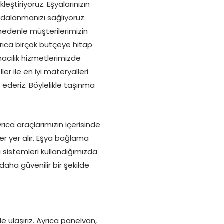
eştiriyoruz. Eşyalarınızın
dalanmanızı sağlıyoruz.
 nedenle müşterilerimizin
Ayrıca birçok bütçeye hitap
macılık hizmetlerimizde
r ile en iyi materyalleri
ederiz. Böylelikle taşınma
rıca araçlarımızın içerisinde
r yer alır. Eşya bağlama
i sistemleri kullandığımızda
daha güvenilir bir şekilde
de ulaşırız. Ayrıca panelvan,