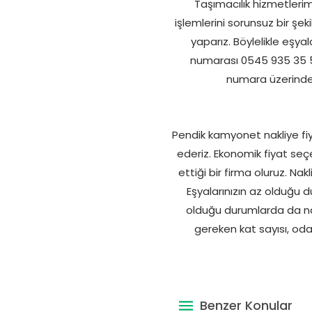
Taşımacılık hizmetlerim
işlemlerini sorunsuz bir şeki
yaparız. Böylelikle eşya
numarası 0545 935 35 52 
numara üzerinden 
Pendik kamyonet nakliye fi
ederiz. Ekonomik fiyat seç
ettiği bir firma oluruz. Na
Eşyalarınızın az olduğu d
olduğu durumlarda da nakl
gereken kat sayısı, oda 
Benzer Konular