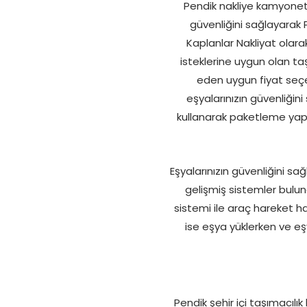
Pendik nakliye kamyonet h
güvenliğini sağlayarak
Kaplanlar Nakliyat olara
isteklerine uygun olan taş
eden uygun fiyat seçen
eşyalarınızın güvenliğin
kullanarak paketleme yapa
Eşyalarınızın güvenliğini sa
gelişmiş sistemler bulu
sistemi ile araç hareket ha
ise eşya yüklerken ve eşy
Pendik şehir içi taşımacılık