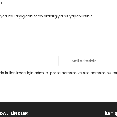
ı
orumu aşağıdaki form aracılığıyla siz yapabilirsiniz.
 kullanılması için adım, e-posta adresim ve site adresim bu tar
DALI LİNKLER
İLETİ