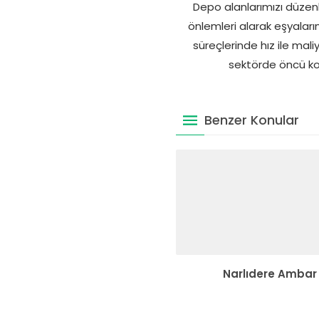
Depo alanlarımızı düzenli
önlemleri alarak eşyalar
süreçlerinde hız ile mal
sektörde öncü ko
Benzer Konular
Narlıdere Ambar