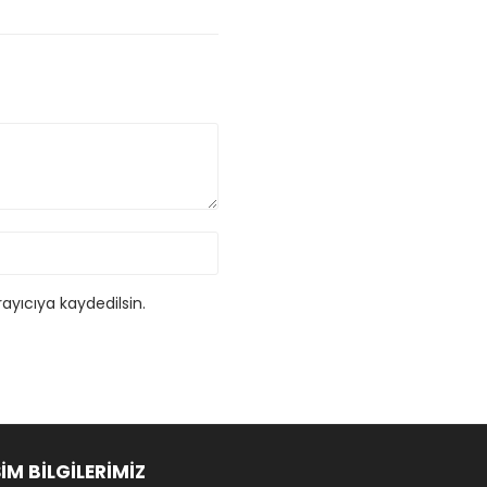
ayıcıya kaydedilsin.
ŞİM BİLGİLERİMİZ