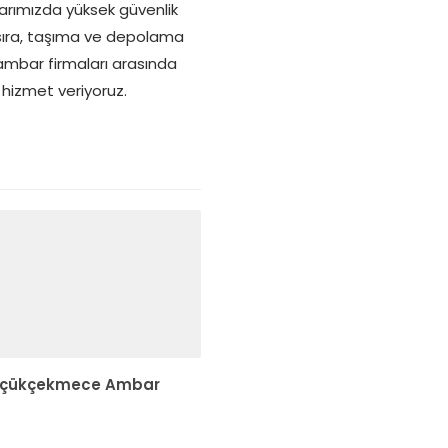
rlarımızda yüksek güvenlik
 sıra, taşıma ve depolama
 ambar firmaları arasında
hizmet veriyoruz.
çükçekmece Ambar