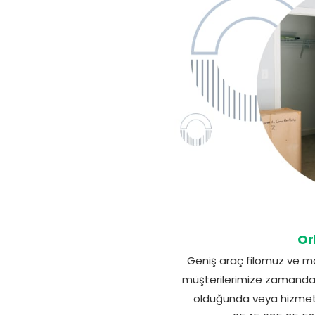
Or
Geniş araç filomuz ve mo
müşterilerimize zamandan
olduğunda veya hizmetle