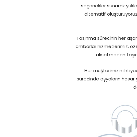
seçenekler sunarak yükler
alternatif oluşturuyoru
Taşınma sürecinin her aşam
ambarlar hizmetlerimiz, özel
aksatmadan taşımac
Her müşterimizin ihtiyac
sürecinde eşyaların hasar 
d