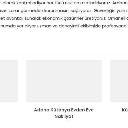
 olarak kontrol ediyor her türlü riski en aza indiriyoruz. Amba
ınızın zarar görmeden korunmasını sağlıyoruz. Güvenliğin yanı
iyet avantajı sunarak ekonomik çözümler üretiyoruz. Orhaneli
numda yer alıyor uzman ve deneyimli ekibimizle profesyonel 
Adana Kütahya Evden Eve
Kü
Nakliyat