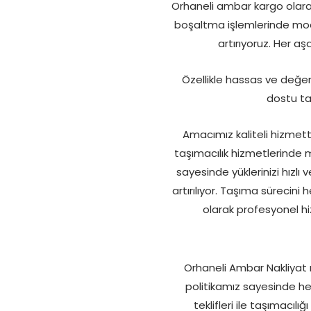
Orhaneli ambar kargo olara
boşaltma işlemlerinde mod
artırıyoruz. Her a
Özellikle hassas ve değer
dostu ta
Amacımız kaliteli hizmet
taşımacılık hizmetlerinde 
sayesinde yüklerinizi hızlı
artırılıyor. Taşıma sürecini
olarak profesyonel hi
Orhaneli Ambar Nakliyat m
politikamız sayesinde he
teklifleri ile taşımacıl