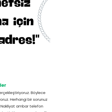
ler
rçekleştiriyoruz. Böylece
ruz. Herhangi bir sorunuz
r Nakliyat ambar telefon