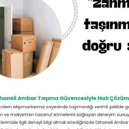
haneli Ambar Taşıma Güvencesiyle Hızlı Çözüm
dern ekipmanlarımız sayesinde taşımacılığı verimli şekilde ge
 ve maliyetten tasarruf etmelerini sağlayan deneyim sunuyo
rimizle ilgili detaylı bilgi almak istediğinizde Orhaneli Amba