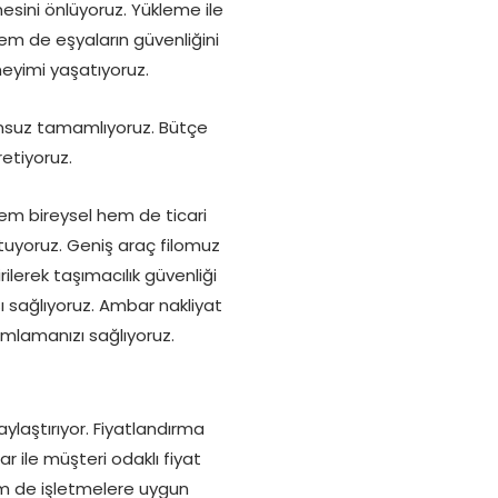
sini önlüyoruz. Yükleme ile
m de eşyaların güvenliğini
neyimi yaşatıyoruz.
runsuz tamamlıyoruz. Bütçe
etiyoruz.
em bireysel hem de ticari
tuyoruz. Geniş araç filomuz
ilerek taşımacılık güvenliği
şı sağlıyoruz. Ambar nakliyat
amlamanızı sağlıyoruz.
ylaştırıyor. Fiyatlandırma
 ile müşteri odaklı fiyat
 hem de işletmelere uygun