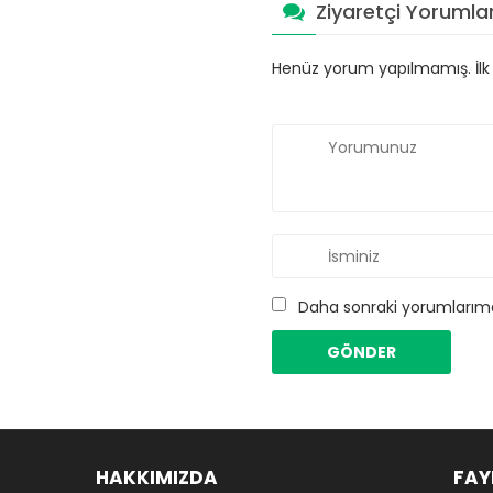
Ziyaretçi Yorumlar
Henüz yorum yapılmamış. İlk y
Daha sonraki yorumlarımda
HAKKIMIZDA
FAY