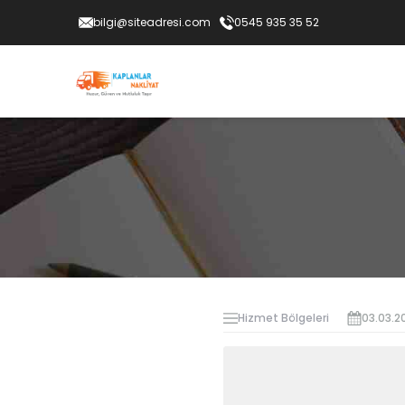
bilgi@siteadresi.com
0545 935 35 52
Hizmet Bölgeleri
03.03.2