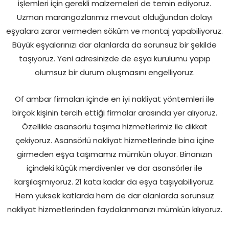
işlemleri için gerekli malzemeleri de temin ediyoruz.
Uzman marangozlarımız mevcut olduğundan dolayı
eşyalara zarar vermeden söküm ve montaj yapabiliyoruz.
Büyük eşyalarınızı dar alanlarda da sorunsuz bir şekilde
taşıyoruz. Yeni adresinizde de eşya kurulumu yapıp
olumsuz bir durum oluşmasını engelliyoruz.
Of ambar firmaları içinde en iyi nakliyat yöntemleri ile
birçok kişinin tercih ettiği firmalar arasında yer alıyoruz.
Özellikle asansörlü taşıma hizmetlerimiz ile dikkat
çekiyoruz. Asansörlü nakliyat hizmetlerinde bina içine
girmeden eşya taşımamız mümkün oluyor. Binanızın
içindeki küçük merdivenler ve dar asansörler ile
karşılaşmıyoruz. 21 kata kadar da eşya taşıyabiliyoruz.
Hem yüksek katlarda hem de dar alanlarda sorunsuz
nakliyat hizmetlerinden faydalanmanızı mümkün kılıyoruz.