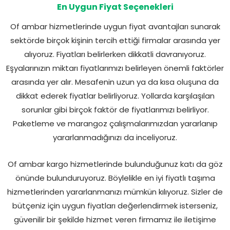
En Uygun Fiyat Seçenekleri
Of ambar hizmetlerinde uygun fiyat avantajları sunarak
sektörde birçok kişinin tercih ettiği firmalar arasında yer
alıyoruz. Fiyatları belirlerken dikkatli davranıyoruz.
Eşyalarınızın miktarı fiyatlarımızı belirleyen önemli faktörler
arasında yer alır. Mesafenin uzun ya da kısa oluşuna da
dikkat ederek fiyatlar belirliyoruz. Yollarda karşılaşılan
sorunlar gibi birçok faktör de fiyatlarımızı belirliyor.
Paketleme ve marangoz çalışmalarımızdan yararlanıp
yararlanmadığınızı da inceliyoruz.
Of ambar kargo hizmetlerinde bulunduğunuz katı da göz
önünde bulunduruyoruz. Böylelikle en iyi fiyatlı taşıma
hizmetlerinden yararlanmanızı mümkün kılıyoruz. Sizler de
bütçeniz için uygun fiyatları değerlendirmek isterseniz,
güvenilir bir şekilde hizmet veren firmamız ile iletişime