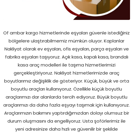
Of ambar kargo hizmetlerinde eşyaları güvenle istediğiniz
bölgelere ulaştırabilmemiz mümkün oluyor. Kaplanlar
Nakliyat olarak ev eşyaları, ofis eşyaları, parça eşyaları ve
fabrika eşyaları taşıyoruz. Açık kasa, kapalı kasa, brandalı
kasa araç modelleri ile taşıma hizmetlerimizi
gerçekleştiriyoruz. Nakliyat hizmetlerimizde araç
boyutlarımız değişiklik de gösteriyor. Küçük, büyük ve orta
boyutlu araçları kullanıyoruz. Özellikle küçük boyutlu
araçlarımızı dar alanlarda tercih ediyoruz. Büyük boyutlu
araçlarımızı da daha fazla eşyayı taşımak için kullanıyoruz.
Araçlarımızın bakımını yaptırdığımızdan dolayı olumsuz bir
durum oluşmasını da engelliyoruz. Usta şoförlerimiz ile
yeni adresinize daha hızlı ve güvenilir bir şekilde