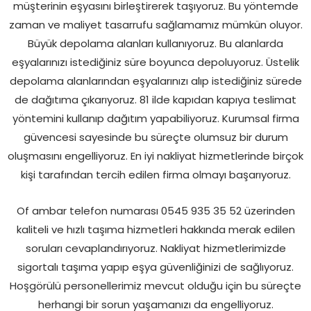
müşterinin eşyasını birleştirerek taşıyoruz. Bu yöntemde
zaman ve maliyet tasarrufu sağlamamız mümkün oluyor.
Büyük depolama alanları kullanıyoruz. Bu alanlarda
eşyalarınızı istediğiniz süre boyunca depoluyoruz. Üstelik
depolama alanlarından eşyalarınızı alıp istediğiniz sürede
de dağıtıma çıkarıyoruz. 81 ilde kapıdan kapıya teslimat
yöntemini kullanıp dağıtım yapabiliyoruz. Kurumsal firma
güvencesi sayesinde bu süreçte olumsuz bir durum
oluşmasını engelliyoruz. En iyi nakliyat hizmetlerinde birçok
kişi tarafından tercih edilen firma olmayı başarıyoruz.
Of ambar telefon numarası 0545 935 35 52 üzerinden
kaliteli ve hızlı taşıma hizmetleri hakkında merak edilen
soruları cevaplandırıyoruz. Nakliyat hizmetlerimizde
sigortalı taşıma yapıp eşya güvenliğinizi de sağlıyoruz.
Hoşgörülü personellerimiz mevcut olduğu için bu süreçte
herhangi bir sorun yaşamanızı da engelliyoruz.