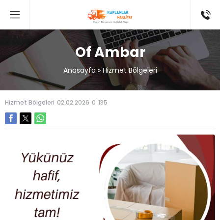
Of Ambar
Anasayfa
»
Hizmet Bölgeleri
Hizmet Bölgeleri
02.02.2026
0
135