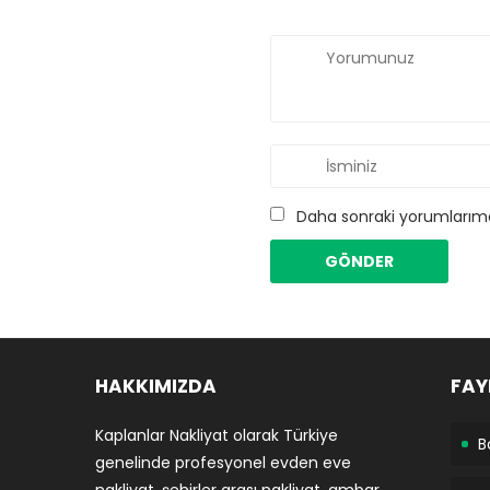
Daha sonraki yorumlarımda
HAKKIMIZDA
FAY
Kaplanlar Nakliyat olarak Türkiye
B
genelinde profesyonel evden eve