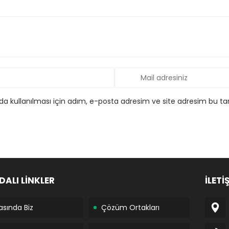
 kullanılması için adım, e-posta adresim ve site adresim bu tar
DALI LİNKLER
İLETİ
asında Biz
Çözüm Ortakları