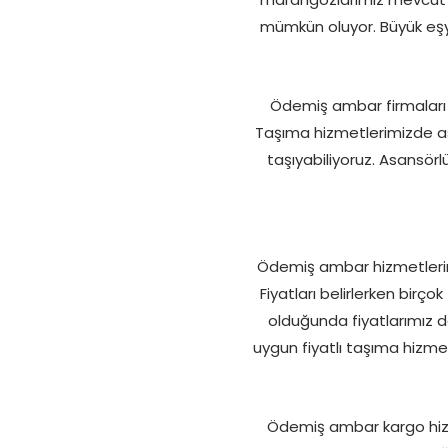
mümkün oluyor. Büyük eşyal
Ödemiş ambar firmaları iç
Taşıma hizmetlerimizde asa
taşıyabiliyoruz. Asansör
Ödemiş ambar hizmetlerinde
Fiyatları belirlerken birço
olduğunda fiyatlarımız 
uygun fiyatlı taşıma hizme
Ödemiş ambar kargo hizm