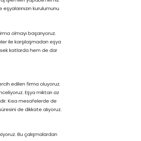
de eşyalarınızın kurulumunu
 firma olmayı başarıyoruz.
mler ile karşılaşmadan eşya
üksek katlarda hem de dar
rcih edilen firma oluyoruz.
inceliyoruz. Eşya miktarı az
dir. Kısa mesafelerde de
resini de dikkate alıyoruz.
iyoruz. Bu çalışmalardan