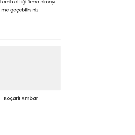
 tercih ettiği firma olmayı
şime geçebilirsiniz.
Koçarlı Ambar