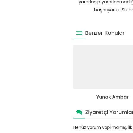
yararlanıp yararlanmadığın
başarıyoruz. Sizler
Benzer Konular
Yunak Ambar
Ziyaretçi Yorumlar
Henüz yorum yapılmamış. İlk y