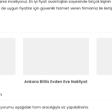
ızı inceliyoruz. En iyi fiyat avantajları sayesinde birçok kişinin
 de uygun fiyatlar için güvenilir hizmet veren firmamız ile ileti
Ankara Bitlis Evden Eve Nakliyat
ı
orumu aşağıdaki form aracılığıyla siz yapabilirsiniz.