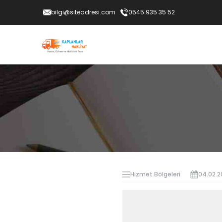
bilgi@siteadresi.com
0545 935 35 52
Hizmet Bölgeleri
04.02.2