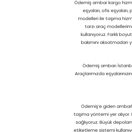
Ödemiş ambar kargo hizmetl
eşyaları, ofis eşyaları,
modelleri ile taşıma hiz
tarzı araç modellerim
kullanıyoruz. Farklı boyu
bakımını aksatmadan yap
Ödemiş ambarı İstanbul 
Araçlarımızda eşyalarınızın
Ödemiş’e giden ambarla
taşıma yöntemi yer alıyor.
sağlıyoruz. Büyük depolama
etiketleme sistemi kullanı