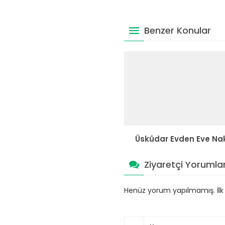
Benzer Konular
Üsküdar Evden Eve Nak
Ziyaretçi Yorumlar
Henüz yorum yapılmamış. İlk y