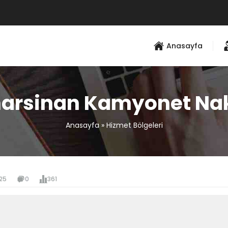
Anasayfa
arsinan Kamyonet Nak
Anasayfa
»
Hizmet Bölgeleri
025
0
361