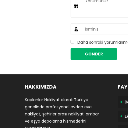
Daha sonraki yorumlarımda
HAKKIMIZDA
FAY
Kaplanlar Nakliyat olarak Türkiye
B
genelinde profesyonel evden eve
nakliyat, şehirler arası nakliyat, ambar
E
ve eşya depolama hizmetlerini