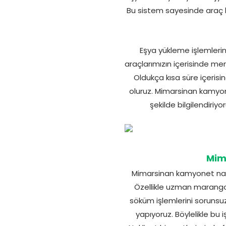
Bu sistem sayesinde araç h
Eşya yükleme işlemlerini
araçlarımızın içerisinde mer
Oldukça kısa süre içerisin
oluruz. Mimarsinan kamyon
şekilde bilgilendiriy
Mima
Mimarsinan kamyonet nakli
Özellikle uzman marangozla
söküm işlemlerini sorunsuz
yapıyoruz. Böylelikle bu 