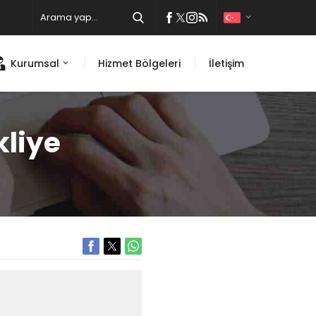
Kurumsal
Hizmet Bölgeleri
İletişim
liye