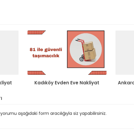
liyat
Kadıköy Evden Eve Nakliyat
Ankara
ı
orumu aşağıdaki form aracılığıyla siz yapabilirsiniz.