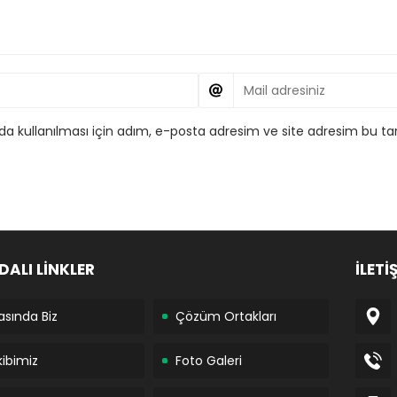
 kullanılması için adım, e-posta adresim ve site adresim bu tar
DALI LİNKLER
İLETİ
asında Biz
Çözüm Ortakları
kibimiz
Foto Galeri