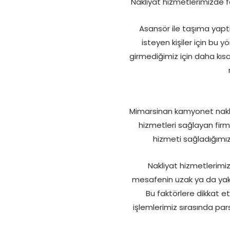
Nakliyat hizmetlerimizde fa
Asansör ile taşıma yaptı
isteyen kişiler için bu 
girmediğimiz için daha kısa
Mimarsinan kamyonet nakliye 
hizmetleri sağlayan firma
hizmeti sağladığımız 
Nakliyat hizmetlerimiz
mesafenin uzak ya da yakın 
Bu faktörlere dikkat et
işlemlerimiz sırasında pa