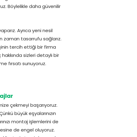
. Böylelikle daha güvenilir
aparız. Ayrıca yeni nesil
ken zaman tasarrufu sağlarız.
nin tercih ettiği bir firma
kkında sizleri detaylı bir
nme fırsatı sunuyoruz.
ajlar
imize çekmeyi başarıyoruz.
. Çünkü büyük eşyalarınızın
ınızı montaj işlemlerini de
rmesine de engel oluyoruz.