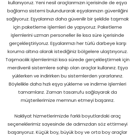
kullanıyoruz. Yeni nesil araçlarımızın içerisinde de eşya
bağlama sistemi bulundurarak eşyalarınızın güvenliğini
sağlıyoruz. Eşyalarınızı daha güvenilir bir şekilde taşımak
için paketleme işlemleri de yapıyoruz. Paketleme
işlemlerini uzman personeller ile kısa süre içerisinde
gerçekleştiriyoruz. Eşyalarımızı her türlü darbeye karşı
koruma altına alarak istediğiniz bölgelere ulaştırıyoruz.
Taşımacılık işlemlerimizi kısa sürede gerçekleştirmek için
merdivenli sistemlere sahip olan araçlar kullanırız. Eşya
yüklerken ve indirirken bu sistemlerden yararlanırız.
Böylelikle daha hızlı eşya yükleme ve indirme işlemleri
tamamlarız. Zaman tasarrufu sağlayarak da
müşterilerimize memnun etmeyi başarırız.
Nakliyat hizmetlerimizde farklı boyutlardaki araç
seçeneklerimiz sayesinde de adımızdan söz ettirmeyi
başarıyoruz. Küçük boy, büyük boy ve orta boy araçlar