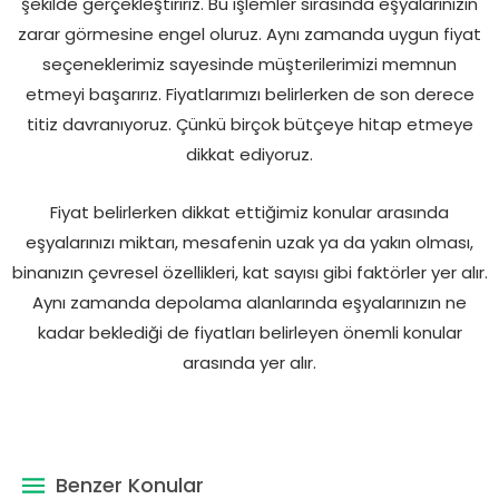
şekilde gerçekleştiririz. Bu işlemler sırasında eşyalarınızın
zarar görmesine engel oluruz. Aynı zamanda uygun fiyat
seçeneklerimiz sayesinde müşterilerimizi memnun
etmeyi başarırız. Fiyatlarımızı belirlerken de son derece
titiz davranıyoruz. Çünkü birçok bütçeye hitap etmeye
dikkat ediyoruz.
Fiyat belirlerken dikkat ettiğimiz konular arasında
eşyalarınızı miktarı, mesafenin uzak ya da yakın olması,
binanızın çevresel özellikleri, kat sayısı gibi faktörler yer alır.
Aynı zamanda depolama alanlarında eşyalarınızın ne
kadar beklediği de fiyatları belirleyen önemli konular
arasında yer alır.
Benzer Konular