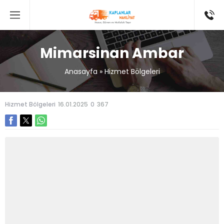
Mimarsinan Ambar
Anasayfa
»
Hizmet Bölgeleri
Hizmet Bölgeleri
16.01.2025
0
367