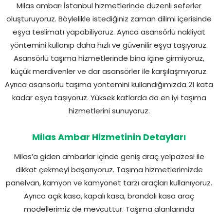
Milas ambarı İstanbul hizmetlerinde düzenli seferler
oluşturuyoruz. Böylelikle istediğiniz zaman dilimi içerisinde
eşya teslimatı yapabiliyoruz. Ayrıca asansörlü nakliyat
yöntemini kullanıp daha hızlı ve güvenilir eşya taşıyoruz.
Asansörlü taşıma hizmetlerinde bina içine girmiyoruz,
küçük merdivenler ve dar asansörler ile karşılaşmıyoruz.
Ayrıca asansörlü taşıma yöntemini kullandığımızda 21 kata
kadar eşya taşıyoruz. Yüksek katlarda da en iyi taşıma
hizmetlerini sunuyoruz.
Milas Ambar Hizmetinin Detayları
Milas’a giden ambarlar içinde geniş araç yelpazesi ile
dikkat çekmeyi başarıyoruz. Taşıma hizmetlerimizde
panelvan, kamyon ve kamyonet tarzı araçları kullanıyoruz.
Ayrıca açık kasa, kapalı kasa, brandalı kasa araç
modellerimiz de mevcuttur. Taşıma alanlarında