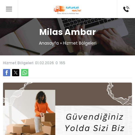
Milas Ambar
Anasayfa
»
Hizmet Bölgeleri
Hizmet Bölgeleri
01.02.2026
0
165