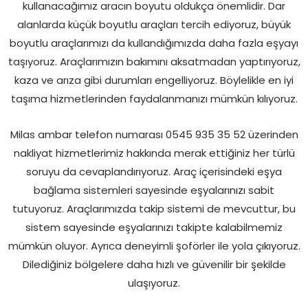
kullanacağımız aracın boyutu oldukça önemlidir. Dar
alanlarda küçük boyutlu araçları tercih ediyoruz, büyük
boyutlu araçlarımızı da kullandığımızda daha fazla eşyayı
taşıyoruz. Araçlarımızın bakımını aksatmadan yaptırıyoruz,
kaza ve arıza gibi durumları engelliyoruz. Böylelikle en iyi
taşıma hizmetlerinden faydalanmanızı mümkün kılıyoruz.
Milas ambar telefon numarası 0545 935 35 52 üzerinden
nakliyat hizmetlerimiz hakkında merak ettiğiniz her türlü
soruyu da cevaplandırıyoruz. Araç içerisindeki eşya
bağlama sistemleri sayesinde eşyalarınızı sabit
tutuyoruz. Araçlarımızda takip sistemi de mevcuttur, bu
sistem sayesinde eşyalarınızı takipte kalabilmemiz
mümkün oluyor. Ayrıca deneyimli şoförler ile yola çıkıyoruz.
Dilediğiniz bölgelere daha hızlı ve güvenilir bir şekilde
ulaşıyoruz.