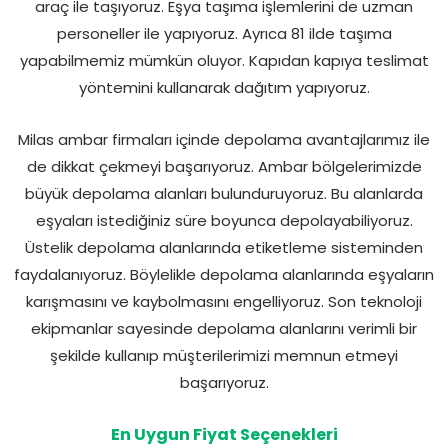
araç ile taşıyoruz. Eşya taşıma işlemlerini de uzman
personeller ile yapıyoruz. Ayrıca 81 ilde taşıma
yapabilmemiz mümkün oluyor. Kapıdan kapıya teslimat
yöntemini kullanarak dağıtım yapıyoruz.
Milas ambar firmaları içinde depolama avantajlarımız ile
de dikkat çekmeyi başarıyoruz. Ambar bölgelerimizde
büyük depolama alanları bulunduruyoruz. Bu alanlarda
eşyaları istediğiniz süre boyunca depolayabiliyoruz.
Üstelik depolama alanlarında etiketleme sisteminden
faydalanıyoruz. Böylelikle depolama alanlarında eşyaların
karışmasını ve kaybolmasını engelliyoruz. Son teknoloji
ekipmanlar sayesinde depolama alanlarını verimli bir
şekilde kullanıp müşterilerimizi memnun etmeyi
başarıyoruz.
En Uygun Fiyat Seçenekleri