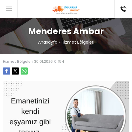
Menderes Ambar
Anasayfa
»
Hizmet Bölgeleri
Hizmet Bölgeleri
30.01.2026
0
154