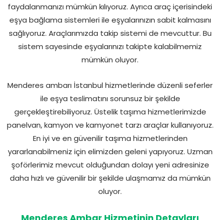
faydalanmanızı mümkün kılıyoruz. Ayrıca araç içerisindeki
eşya bağlama sistemleri ile eşyalarınızın sabit kalmasını
sağlıyoruz. Araçlarımızda takip sistemi de mevcuttur. Bu
sistem sayesinde eşyalarınızı takipte kalabilmemiz
mümkün oluyor.
Menderes ambarı İstanbul hizmetlerinde düzenli seferler
ile eşya teslimatını sorunsuz bir şekilde
gerçekleştirebiliyoruz. Üstelik taşıma hizmetlerimizde
panelvan, kamyon ve kamyonet tarzı araçlar kullanıyoruz.
En iyi ve en güvenilir taşıma hizmetlerinden
yararlanabilmeniz için elimizden geleni yapıyoruz. Uzman
şoförlerimiz mevcut olduğundan dolayı yeni adresinize
daha hızlı ve güvenilir bir şekilde ulaşmamız da mümkün
oluyor.
Menderes Ambar Hizmetinin Detayları