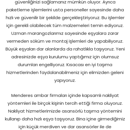
güvenliğinizi sağlamanız mümkün oluyor. Ayrıca
paketleme işlemlerini usta personeller sayesinde daha
hızlı ve güvenilir bir şekilde gerçekleştiriyoruz. Bu işlemler
için gerekli olabilecek tüm malzemeleri temin ediyoruz.
Uzman marangozlarımız sayesinde eşyalara zarar
vermeden söküm ve montaj işlemleri de yapabiliyoruz.
Büyük eşyaları dar alanlarda da rahatlıkla taşıyoruz. Yeni
adresinizde eşya kurulumu yaptığımız için olumsuz
durumları engelliyoruz. Kısacası en iyi taşıma
hizmetlerinden faydalanabilmeniz için elimizden geleni
yapıyoruz.
Menderes ambar firmaları içinde kapsamlı nakliyat
yöntemleri ile birçok kişinin tercih ettiği firma oluyoruz.
Nakliyat hizmetlerimizde asansörlü taşıma yöntemini
kullanıp daha hızlı eşya taşıyoruz. Bina içine girmediğimiz
için küçük merdiven ve dar asansörler ile de