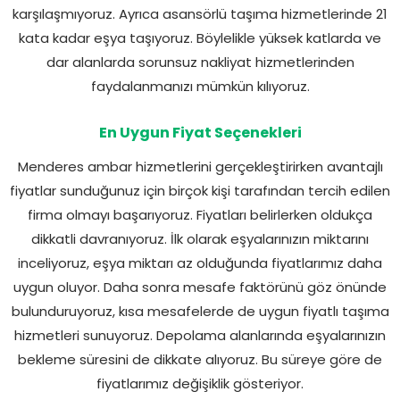
karşılaşmıyoruz. Ayrıca asansörlü taşıma hizmetlerinde 21
kata kadar eşya taşıyoruz. Böylelikle yüksek katlarda ve
dar alanlarda sorunsuz nakliyat hizmetlerinden
faydalanmanızı mümkün kılıyoruz.
En Uygun Fiyat Seçenekleri
Menderes ambar hizmetlerini gerçekleştirirken avantajlı
fiyatlar sunduğunuz için birçok kişi tarafından tercih edilen
firma olmayı başarıyoruz. Fiyatları belirlerken oldukça
dikkatli davranıyoruz. İlk olarak eşyalarınızın miktarını
inceliyoruz, eşya miktarı az olduğunda fiyatlarımız daha
uygun oluyor. Daha sonra mesafe faktörünü göz önünde
bulunduruyoruz, kısa mesafelerde de uygun fiyatlı taşıma
hizmetleri sunuyoruz. Depolama alanlarında eşyalarınızın
bekleme süresini de dikkate alıyoruz. Bu süreye göre de
fiyatlarımız değişiklik gösteriyor.