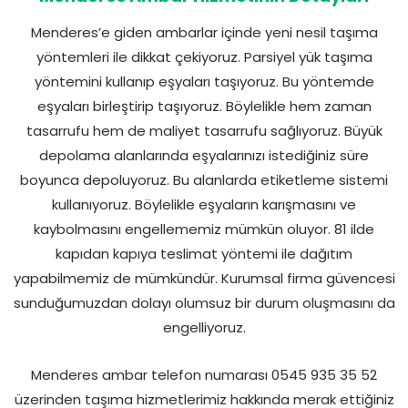
Menderes’e giden ambarlar içinde yeni nesil taşıma
yöntemleri ile dikkat çekiyoruz. Parsiyel yük taşıma
yöntemini kullanıp eşyaları taşıyoruz. Bu yöntemde
eşyaları birleştirip taşıyoruz. Böylelikle hem zaman
tasarrufu hem de maliyet tasarrufu sağlıyoruz. Büyük
depolama alanlarında eşyalarınızı istediğiniz süre
boyunca depoluyoruz. Bu alanlarda etiketleme sistemi
kullanıyoruz. Böylelikle eşyaların karışmasını ve
kaybolmasını engellememiz mümkün oluyor. 81 ilde
kapıdan kapıya teslimat yöntemi ile dağıtım
yapabilmemiz de mümkündür. Kurumsal firma güvencesi
sunduğumuzdan dolayı olumsuz bir durum oluşmasını da
engelliyoruz.
Menderes ambar telefon numarası 0545 935 35 52
üzerinden taşıma hizmetlerimiz hakkında merak ettiğiniz