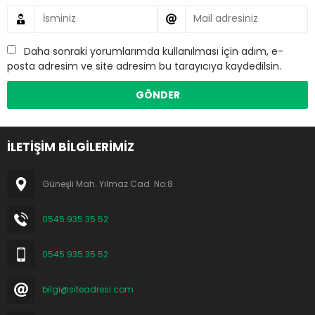
Daha sonraki yorumlarımda kullanılması için adım, e-
posta adresim ve site adresim bu tarayıcıya kaydedilsin.
İLETİŞİM BİLGİLERİMİZ
Güneşli Mah. Yılmaz Cad. No:8
0545 935 35 52
0545 935 35 52
bilgi@siteadresi.com