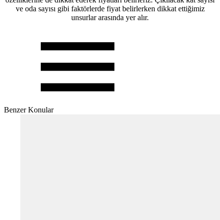
ve oda sayısı gibi faktörlerde fiyat belirlerken dikkat ettiğimiz
unsurlar arasında yer alır.
Benzer Konular