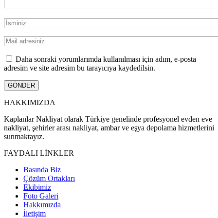
Daha sonraki yorumlarımda kullanılması için adım, e-posta
adresim ve site adresim bu tarayıcıya kaydedilsin.
HAKKIMIZDA
Kaplanlar Nakliyat olarak Türkiye genelinde profesyonel evden eve
nakliyat, şehirler arası nakliyat, ambar ve eşya depolama hizmetlerini
sunmaktayız.
FAYDALI LİNKLER
Basında Biz
Çözüm Ortakları
Ekibimiz
Foto Galeri
Hakkımızda
İletişim