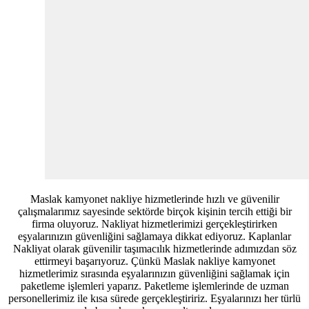
Maslak kamyonet nakliye hizmetlerinde hızlı ve güvenilir
çalışmalarımız sayesinde sektörde birçok kişinin tercih ettiği bir
firma oluyoruz. Nakliyat hizmetlerimizi gerçekleştirirken
eşyalarınızın güvenliğini sağlamaya dikkat ediyoruz. Kaplanlar
Nakliyat olarak güvenilir taşımacılık hizmetlerinde adımızdan söz
ettirmeyi başarıyoruz. Çünkü Maslak nakliye kamyonet
hizmetlerimiz sırasında eşyalarınızın güvenliğini sağlamak için
paketleme işlemleri yaparız. Paketleme işlemlerinde de uzman
personellerimiz ile kısa sürede gerçekleştiririz. Eşyalarınızı her türlü