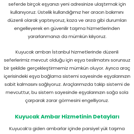
seferde birçok eşyanızı yeni adresinize ulaştırmak için
kullanıyoruz. Üstelik kullandığımız her aracın bakımını
düzenli olarak yaptırıyoruz, kaza ve arıza gibi durumları
engelleyerek en güvenilir taşıma hizmetlerinden
yararlanmanızı da mümkün kılıyoruz.
Kuyucak ambarı İstanbul hizmetlerinde düzenli
seferlerimiz mevcut olduğu için eşya teslimatını sorunsuz
bir şekilde gerçekleştirmemiz mümkün oluyor. Ayrıca araç
içerisindeki eşya bağlama sistemi sayesinde eşyalarınızın
sabit kalmasını sağlıyoruz. Araçlarımızda takip sistemi de
mevcuttur, bu sistem sayesinde eşyalarınızın sağa sola
çarparak zarar görmesini engelliyoruz.
Kuyucak Ambar Hizmetinin Detayları
Kuyucak’a giden ambarlar içinde parsiyel yük taşıma