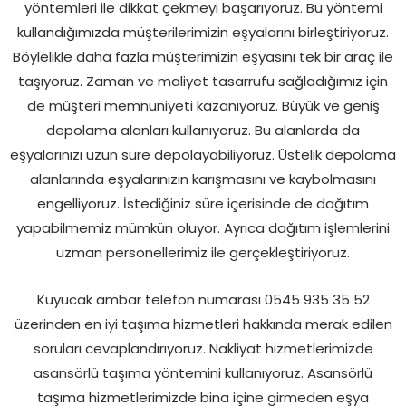
yöntemleri ile dikkat çekmeyi başarıyoruz. Bu yöntemi
kullandığımızda müşterilerimizin eşyalarını birleştiriyoruz.
Böylelikle daha fazla müşterimizin eşyasını tek bir araç ile
taşıyoruz. Zaman ve maliyet tasarrufu sağladığımız için
de müşteri memnuniyeti kazanıyoruz. Büyük ve geniş
depolama alanları kullanıyoruz. Bu alanlarda da
eşyalarınızı uzun süre depolayabiliyoruz. Üstelik depolama
alanlarında eşyalarınızın karışmasını ve kaybolmasını
engelliyoruz. İstediğiniz süre içerisinde de dağıtım
yapabilmemiz mümkün oluyor. Ayrıca dağıtım işlemlerini
uzman personellerimiz ile gerçekleştiriyoruz.
Kuyucak ambar telefon numarası 0545 935 35 52
üzerinden en iyi taşıma hizmetleri hakkında merak edilen
soruları cevaplandırıyoruz. Nakliyat hizmetlerimizde
asansörlü taşıma yöntemini kullanıyoruz. Asansörlü
taşıma hizmetlerimizde bina içine girmeden eşya