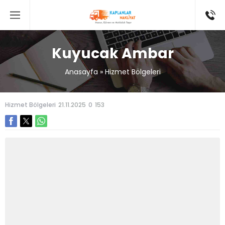
Kuyucak Ambar
Anasayfa
»
Hizmet Bölgeleri
Hizmet Bölgeleri
21.11.2025
0
153