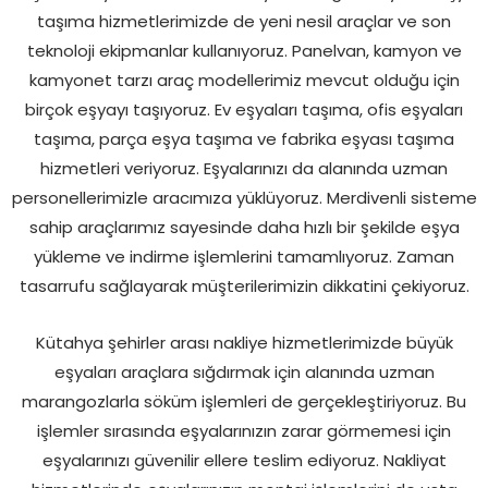
taşıma hizmetlerimizde de yeni nesil araçlar ve son
teknoloji ekipmanlar kullanıyoruz. Panelvan, kamyon ve
kamyonet tarzı araç modellerimiz mevcut olduğu için
birçok eşyayı taşıyoruz. Ev eşyaları taşıma, ofis eşyaları
taşıma, parça eşya taşıma ve fabrika eşyası taşıma
hizmetleri veriyoruz. Eşyalarınızı da alanında uzman
personellerimizle aracımıza yüklüyoruz. Merdivenli sisteme
sahip araçlarımız sayesinde daha hızlı bir şekilde eşya
yükleme ve indirme işlemlerini tamamlıyoruz. Zaman
tasarrufu sağlayarak müşterilerimizin dikkatini çekiyoruz.
Kütahya şehirler arası nakliye hizmetlerimizde büyük
eşyaları araçlara sığdırmak için alanında uzman
marangozlarla söküm işlemleri de gerçekleştiriyoruz. Bu
işlemler sırasında eşyalarınızın zarar görmemesi için
eşyalarınızı güvenilir ellere teslim ediyoruz. Nakliyat