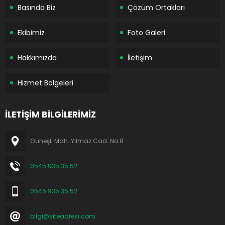
Basında Biz
Çözüm Ortakları
Ekibimiz
Foto Galeri
Hakkımızda
İletişim
Hizmet Bölgeleri
İLETİŞİM BİLGİLERİMİZ
Güneşli Mah. Yılmaz Cad. No:8
0545 935 35 52
0545 935 35 52
bilgi@siteadresi.com