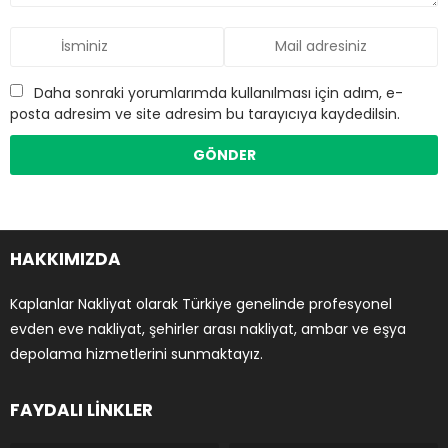
Daha sonraki yorumlarımda kullanılması için adım, e-
posta adresim ve site adresim bu tarayıcıya kaydedilsin.
HAKKIMIZDA
Kaplanlar Nakliyat olarak Türkiye genelinde profesyonel
evden eve nakliyat, şehirler arası nakliyat, ambar ve eşya
depolama hizmetlerini sunmaktayız.
FAYDALI LİNKLER