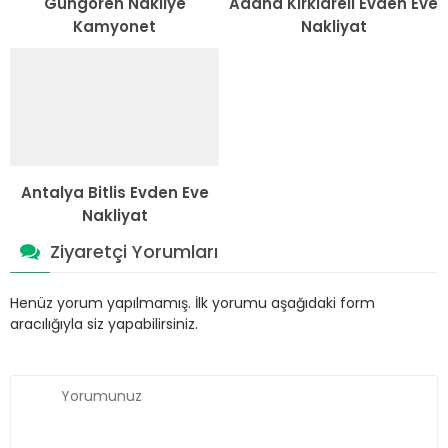
Güngören Nakliye
Adana Kırklareli Evden Eve
Kamyonet
Nakliyat
Antalya Bitlis Evden Eve
Nakliyat
Ziyaretçi Yorumları
Henüz yorum yapılmamış. İlk yorumu aşağıdaki form
aracılığıyla siz yapabilirsiniz.