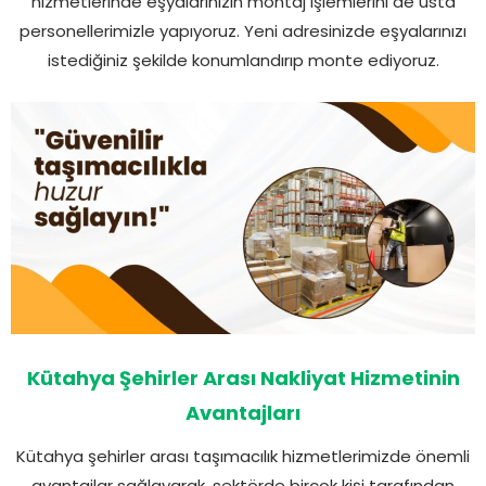
hizmetlerinde eşyalarınızın montaj işlemlerini de usta
personellerimizle yapıyoruz. Yeni adresinizde eşyalarınızı
istediğiniz şekilde konumlandırıp monte ediyoruz.
Kütahya Şehirler Arası Nakliyat Hizmetinin
Avantajları
Kütahya şehirler arası taşımacılık hizmetlerimizde önemli
avantajlar sağlayarak, sektörde birçok kişi tarafından