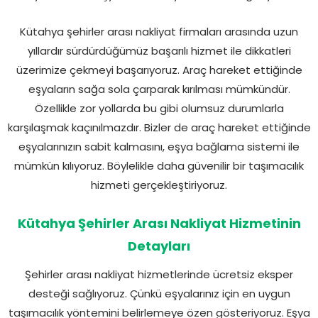
Kütahya şehirler arası nakliyat firmaları arasında uzun
yıllardır sürdürdüğümüz başarılı hizmet ile dikkatleri
üzerimize çekmeyi başarıyoruz. Araç hareket ettiğinde
eşyaların sağa sola çarparak kırılması mümkündür.
Özellikle zor yollarda bu gibi olumsuz durumlarla
karşılaşmak kaçınılmazdır. Bizler de araç hareket ettiğinde
eşyalarınızın sabit kalmasını, eşya bağlama sistemi ile
mümkün kılıyoruz. Böylelikle daha güvenilir bir taşımacılık
hizmeti gerçekleştiriyoruz.
Kütahya Şehirler Arası Nakliyat Hizmetinin
Detayları
Şehirler arası nakliyat hizmetlerinde ücretsiz eksper
desteği sağlıyoruz. Çünkü eşyalarınız için en uygun
taşımacılık yöntemini belirlemeye özen gösteriyoruz. Eşya