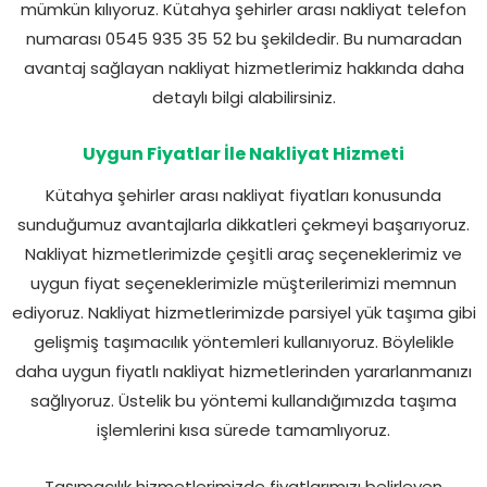
mümkün kılıyoruz. Kütahya şehirler arası nakliyat telefon
numarası 0545 935 35 52 bu şekildedir. Bu numaradan
avantaj sağlayan nakliyat hizmetlerimiz hakkında daha
detaylı bilgi alabilirsiniz.
Uygun Fiyatlar İle Nakliyat Hizmeti
Kütahya şehirler arası nakliyat fiyatları konusunda
sunduğumuz avantajlarla dikkatleri çekmeyi başarıyoruz.
Nakliyat hizmetlerimizde çeşitli araç seçeneklerimiz ve
uygun fiyat seçeneklerimizle müşterilerimizi memnun
ediyoruz. Nakliyat hizmetlerimizde parsiyel yük taşıma gibi
gelişmiş taşımacılık yöntemleri kullanıyoruz. Böylelikle
daha uygun fiyatlı nakliyat hizmetlerinden yararlanmanızı
sağlıyoruz. Üstelik bu yöntemi kullandığımızda taşıma
işlemlerini kısa sürede tamamlıyoruz.
Taşımacılık hizmetlerimizde fiyatlarımızı belirleyen