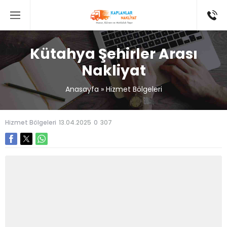
Kütahya Şehirler Arası
Nakliyat
Anasayfa
»
Hizmet Bölgeleri
Hizmet Bölgeleri
13.04.2025
0
307