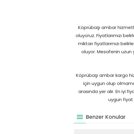
Köprübaşı ambar hizmetler
oluyoruz. Fiyatlarımızı bel
miktarı fiyatlarımızı beli
oluyor. Mesafenin uzun y
Köprübaşı ambar kargo hiz
için uygun olup olmamas
arasında yer alır. En iyi f
uygun fiyat 
Benzer Konular