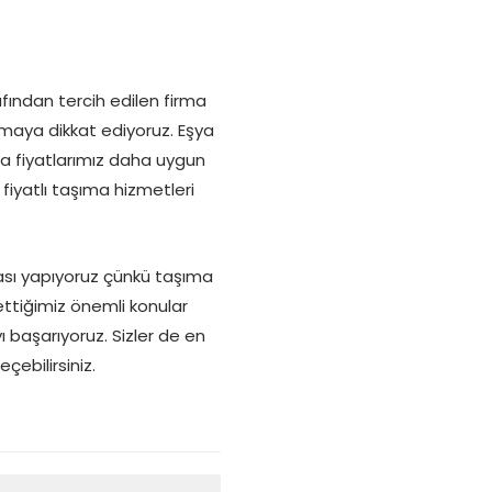
fından tercih edilen firma
unmaya dikkat ediyoruz. Eşya
nda fiyatlarımız daha uygun
fiyatlı taşıma hizmetleri
ası yapıyoruz çünkü taşıma
ettiğimiz önemli konular
yı başarıyoruz. Sizler de en
çebilirsiniz.