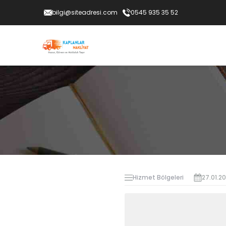
bilgi@siteadresi.com
0545 935 35 52
Hizmet Bölgeleri
27.01.2