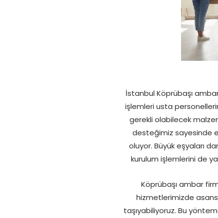
İstanbul Köprübaşı ambarı
işlemleri usta personelleri
gerekli olabilecek malze
desteğimiz sayesinde 
oluyor. Büyük eşyaları da
kurulum işlemlerini de ya
Köprübaşı ambar firma
hizmetlerimizde asansö
taşıyabiliyoruz. Bu yöntem