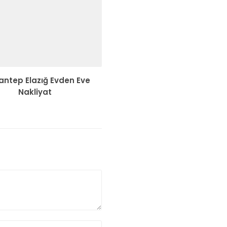
antep Elazığ Evden Eve
Nakliyat