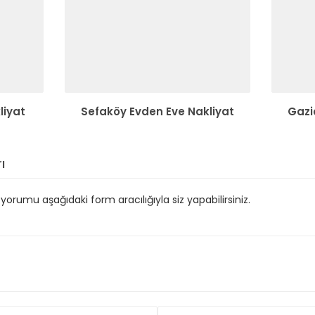
liyat
Sefaköy Evden Eve Nakliyat
Gazi
ı
orumu aşağıdaki form aracılığıyla siz yapabilirsiniz.