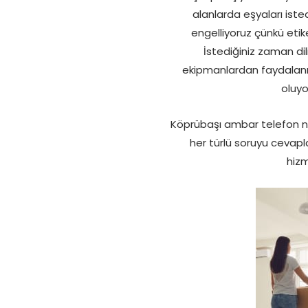
alanlarda eşyaları ist
engelliyoruz çünkü etik
İstediğiniz zaman di
ekipmanlardan faydalanı
oluyo
Köprübaşı ambar telefon n
her türlü soruyu cevapla
hizm