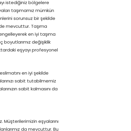
ı istediğiniz bölgelere
 eşyaları taşımamız mümkün
lerini sorunsuz bir şekilde
z de mevcuttur. Taşıma
 engelleyerek en iyi taşıma
 boyutlarımız değişiklik
ktardaki eşyayı profesyonel
slimatını en iyi şekilde
larınızı sabit tutabilmemiz
arınızın sabit kalmasını da
 Müşterilerimizin eşyalarını
alanlarımız da mevcuttur. Bu