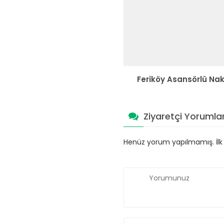
Feriköy Asansörlü Nak
Ziyaretçi Yorumlar
Henüz yorum yapılmamış. İlk y