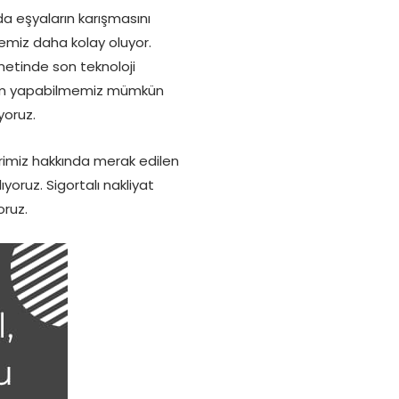
a eşyaların karışmasını
memiz daha kolay oluyor.
metinde son teknoloji
ıtım yapabilmemiz mümkün
yoruz.
imiz hakkında merak edilen
yoruz. Sigortalı nakliyat
oruz.