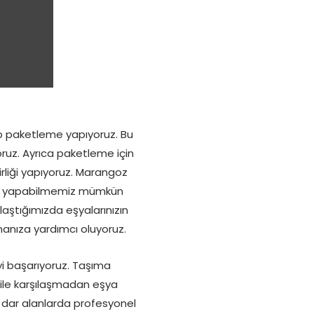
ıp paketleme yapıyoruz. Bu
yoruz. Ayrıca paketleme için
rliği yapıyoruz. Marangoz
ri yapabilmemiz mümkün
laştığımızda eşyalarınızın
rmanıza yardımcı oluyoruz.
yi başarıyoruz. Taşıma
 ile karşılaşmadan eşya
e dar alanlarda profesyonel