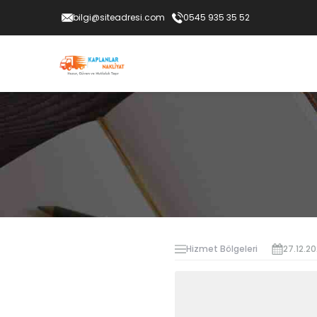
bilgi@siteadresi.com
0545 935 35 52
Hizmet Bölgeleri
27.12.2