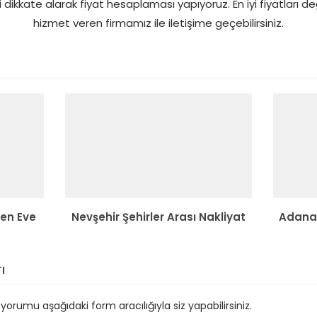
i dikkate alarak fiyat hesaplaması yapıyoruz. En iyi fiyatları d
hizmet veren firmamız ile iletişime geçebilirsiniz.
den Eve
Nevşehir Şehirler Arası Nakliyat
Adana 
ı
orumu aşağıdaki form aracılığıyla siz yapabilirsiniz.