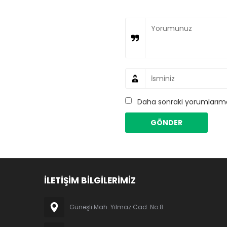
Daha sonraki yorumlarımda
İLETİŞİM BİLGİLERİMİZ
Güneşli Mah. Yılmaz Cad. No:8