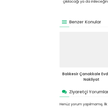
çıkılacağı ya da inileceğin
Benzer Konular
Balıkesir Çanakkale Ev
Nakliyat
Ziyaretçi Yorumlar
Henüz yorum yapılmamış. İlk y