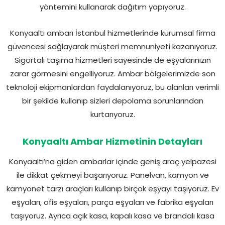
yöntemini kullanarak dağıtım yapıyoruz.
Konyaaltı ambarı İstanbul hizmetlerinde kurumsal firma
güvencesi sağlayarak müşteri memnuniyeti kazanıyoruz.
Sigortalı taşıma hizmetleri sayesinde de eşyalarınızın
zarar görmesini engelliyoruz. Ambar bölgelerimizde son
teknoloji ekipmanlardan faydalanıyoruz, bu alanları verimli
bir şekilde kullanıp sizleri depolama sorunlarından
kurtarıyoruz.
Konyaaltı Ambar Hizmetinin Detayları
Konyaaltı’na giden ambarlar içinde geniş araç yelpazesi
ile dikkat çekmeyi başarıyoruz. Panelvan, kamyon ve
kamyonet tarzı araçları kullanıp birçok eşyayı taşıyoruz. Ev
eşyaları, ofis eşyaları, parça eşyaları ve fabrika eşyaları
taşıyoruz. Ayrıca açık kasa, kapalı kasa ve brandalı kasa