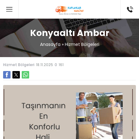
Konyaaltı Ambar
Anasayfa
»
Hizmet Bölgeleri
Hizmet Bölgeleri
18.11.2025
0
161