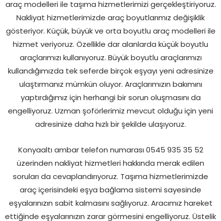
araç modelleri ile taşıma hizmetlerimizi gerçekleştiriyoruz.
Nakliyat hizmetlerimizde araç boyutlarımız değişiklik
gösteriyor. Küçük, büyük ve orta boyutlu araç modelleri ile
hizmet veriyoruz. Özellikle dar alanlarda küçük boyutlu
araçlarımızı kullanıyoruz. Büyük boyutlu araçlarımızı
kullandığımızda tek seferde birçok eşyayı yeni adresinize
ulaştırmanız mümkün oluyor. Araçlarımızın bakımını
yaptırdığımız için herhangi bir sorun oluşmasını da
engelliyoruz. Uzman şoförlerimiz mevcut olduğu için yeni
adresinize daha hızlı bir şekilde ulaşıyoruz.
Konyaaltı ambar telefon numarası 0545 935 35 52
üzerinden nakliyat hizmetleri hakkında merak edilen
soruları da cevaplandırıyoruz. Taşıma hizmetlerimizde
araç içerisindeki eşya bağlama sistemi sayesinde
eşyalarınızın sabit kalmasını sağlıyoruz. Aracımız hareket
ettiğinde eşyalarınızın zarar görmesini engelliyoruz. Üstelik