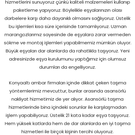
hizmetlerini sunuyoruz çünkü kaliteli malzemeleri kullanıp
paketleme yapıyoruz. Böylelikle eşyalarınızın olası
darbelere karşı daha dayanıklı olmasını sağlıyoruz. Üstelik
bu işlemleri kısa süre içerisinde tamamlıyoruz. Uzman
marangozlarımız sayesinde de eşyalara zarar vermeden
sökme ve montaj işlemleri yapabilmemiz mümkün oluyor.
Büyük eşyaları dar alanlarda da rahatlıkla taşıyoruz. Yeni
adresinizde eşya kurulumunu yaptığımız için olumsuz
durumları da engelliyoruz.
Konyaaltı ambar firmaları içinde dikkat çeken taşıma
yöntemlerimiz mevcuttur, bunlar arasında asansörlü
nakliyat hizmetimiz de yer alıyor. Asansörlü taşıma
hizmetlerinde bina içindeki sorunlar ile karşılaşmadan
işlem yapabiliyoruz. Üstelik 21 kata kadar eşya taşıyoruz.
Hem yüksek katlarda hem de dar alanlarda en iyi taşıma
hizmetleri ile birçok kişinin tercihi oluyoruz.