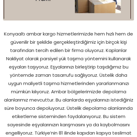
Konyaaltı ambar kargo hizmetlerimizde hem hızlı hem de
güvenilir bir şekilde gerçekleştirdiğimiz için birçok kişi
tarafından tercih edilen bir firma oluyoruz. Kaplanlar
Nakliyat olarak parsiyel yük taşıma yöntemini kullanarak
eşyaları taşıyoruz. Eşyalarınızı birleştirip taşıdığımız bu
yöntemde zaman tasarrufu sağlıyoruz. Üstelik daha
uygun maliyetli taşıma hizmetlerinden yararlanmanızı
mümkün kılıyoruz. Ambar bölgelerimizde depolama
alanlarımız mevcuttur. Bu alanlarda eşyalarınızı istediğiniz
süre boyunca depoluyoruz. Üstelik depolama alanlarında
etiketleme sisteminden faydalanıyoruz. Bu sistem
sayesinde eşyalarınızın karışmasını ya da kaybolmasını
engelliyoruz. Türkiye’nin 81 ilinde kapıdan kapıya teslimat