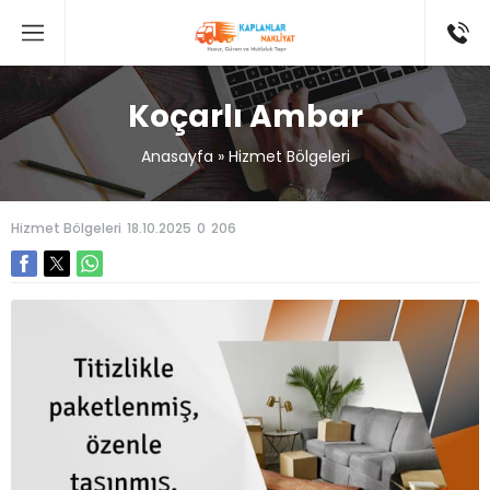
Koçarlı Ambar
Anasayfa
»
Hizmet Bölgeleri
Hizmet Bölgeleri
18.10.2025
0
206