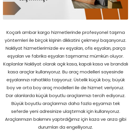
Koçarlı ambar kargo hizmetlerinde profesyonel taşıma
yöntemleri ile birçok kişinin dikkatini çekmeyi başarıyoruz.
Nakliyat hizmetlerimizde ev eşyaları, ofis eşyaları, parça
eşyaları ve fabrika eşyaları taşımamız mümkün oluyor.
Kaplanlar Nakliyat olarak açık kasa, kapalı kasa ve brandalı
kasa araçlar kullanıyoruz. Bu araç modelleri sayesinde
eşyalarınızı rahatlıkla taşıyoruz. Üstelik küçük boy, büyük
boy ve orta boy araç modelleri ile de hizmet veriyoruz.
Dar alanlarda küçük boyutlu araçlarımızı tercih ediyoruz.
Büyük boyutlu araçlarımızı daha fazla eşyamızı tek
seferde yeni adresinize ulaştırmak için kullanıyoruz.
Araçlarımızın bakımını yaptırdığımız için kaza ve arıza gibi
durumları da engelliyoruz.