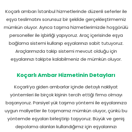
Koçarlı ambarı İstanbul hizmetlerinde düzenli seferler ile
eşya teslimatını sorunsuz bir şekilde gerçekleştirmemiz
mümkün oluyor. Ayrıca taşıma hizmetlerimizde hoşgörülü
personeller ile işbirliği yapıyoruz. Araç içerisinde eşya
bağlama sistemi kullanıp eşyalarınızı sabit tutuyoruz.
Araçlarımızda takip sistemi mevcut olduğu için
eşyalarınızı takipte kalabilmeniz de mümkün oluyor.
Koçarlı Ambar Hizmetinin Detayları
Koçarlı’ya giden ambarlar içinde detaylı nakliyat
yöntemleri ile birçok kişinin tercih ettiği firma olmayı
başarıyoruz. Parsiyel yük taşıma yöntemi ile eşyalarınıza
uygun maliyetler ile taşımamız mümkün oluyor, çünkü bu
yöntemde eşyaları birleştirip taşıyoruz. Büyük ve geniş
depolama alanları kullandığımız için eşyalarınızı