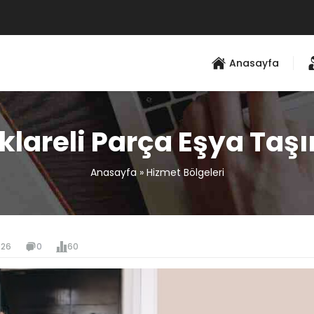
Anasayfa
rklareli Parça Eşya Taş
Anasayfa
»
Hizmet Bölgeleri
026
0
60