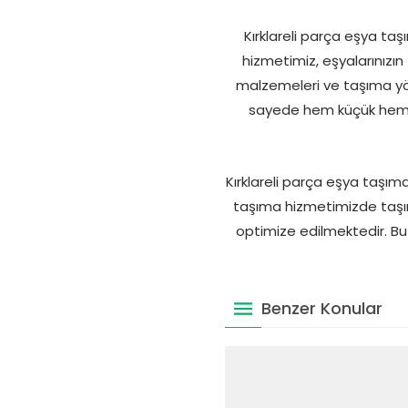
Kırklareli parça eşya taş
hizmetimiz, eşyalarınızı
malzemeleri ve taşıma yön
sayede hem küçük hem de
Kırklareli parça eşya taşıma
taşıma hizmetimizde taşıma
optimize edilmektedir. Bu 
Benzer Konular