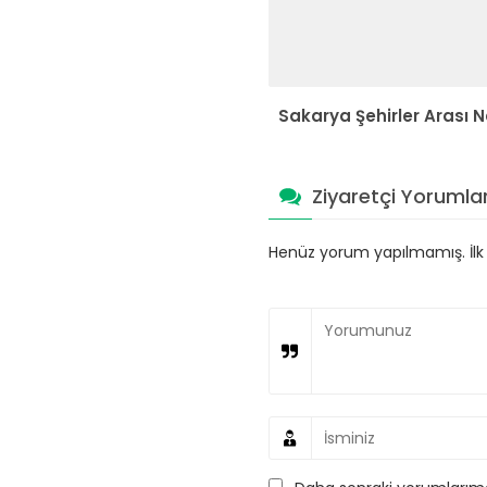
Sakarya Şehirler Arası N
Ziyaretçi Yorumlar
Henüz yorum yapılmamış. İlk y