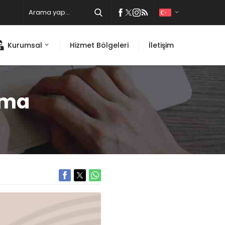
Kurumsal
Hizmet Bölgeleri
İletişim
ıma