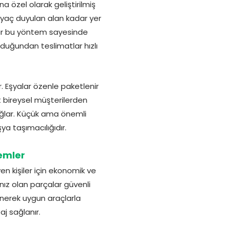
na özel olarak geliştirilmiş
yaç duyulan alan kadar yer
alar bu yöntem sayesinde
lunduğundan teslimatlar hızlı
r. Eşyalar özenle paketlenir
t bireysel müşterilerden
ğlar. Küçük ama önemli
a taşımacılığıdır.
temler
en kişiler için ekonomik ve
nız olan parçalar güvenli
enerek uygun araçlarla
j sağlanır.