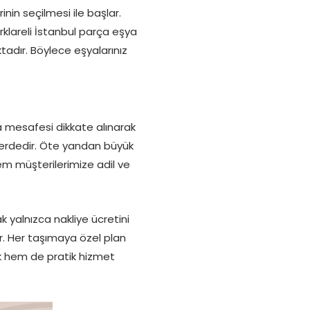
in seçilmesi ile başlar.
rklareli İstanbul parça eşya
tadır. Böylece eşyalarınız
ma mesafesi dikkate alınarak
elerdedir. Öte yandan büyük
em müşterilerimize adil ve
k yalnızca nakliye ücretini
. Her taşımaya özel plan
ik hem de pratik hizmet