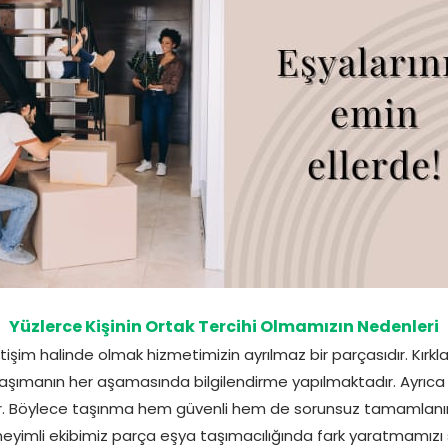
Yüzlerce Kişinin Ortak Tercihi Olmamızın Nedenleri
letişim halinde olmak hizmetimizin ayrılmaz bir parçasıdır. Kırklar
şımanın her aşamasında bilgilendirme yapılmaktadır. Ayrıca
ir. Böylece taşınma hem güvenli hem de sorunsuz tamamlanır
eyimli ekibimiz parça eşya taşımacılığında fark yaratmamızı 