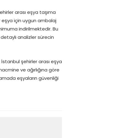
şehirler arası eşya taşıma
r eşya için uygun ambalaj
nimuma indirilmektedir. Bu
etaylı analizler sürecin
 İstanbul şehirler arası eşya
 hacmine ve ağırlığına göre
aşamada eşyaların güvenliği