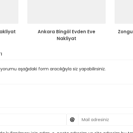
akliyat
Ankara Bingöl Evden Eve
Zongu
Nakliyat
ı
orumu aşağıdaki form aracılığıyla siz yapabilirsiniz.