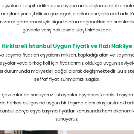
e eşyaların tespit edilmesi ve uygun ambalajlama malzemelerin
 araçlara yerleştirilir ve güzergah planlaması yapılmaktadır. Kı
rın zarar görmemesi için sigortalama seçenekleri de sunulmak
güvenle varış noktasına ulaştırılmaktadır.
Kırklareli İstanbul Uygun Fiyatlı ve Hızlı Nakliye
şya taşıma fiyatları eşyaların miktarı, kapladığı alan ve taşın
eşyalar veya birkaç koli için fiyatlarımız oldukça uygun seviy
sı durumunda maliyetler doğal olarak değişmektedir. Bu sist
şeffaf fiyat sunmamızı sağlar.
 çözümler de sunuyoruz. İsteyenler eşyalarını kendisi taşıyara
de herkes bütçesine uygun bir taşıma planı oluşturulmaktadır
i İstanbul parça eşya taşıma fiyatları konusunda hem ekonom
sunuyoruz.