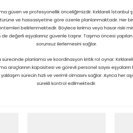
ıma güven ve profesyonellik önceliğimizdir. Kırklareli İstanbul 
n türüne ve hassasiyetine göre özenle planlanmaktadır. Her bi
temleri belirlenmektedir. Böylece kırılma veya hasar riski mi
 değerli eşyalarınız güvenle taşınır. Taşıma öncesi yapılan d
sorunsuz ilerlemesini sağlar.
 sürecinde planlama ve koordinasyon kritik rol oynar. Kırklareli
 araçlarının kapasitesi ve görevli personel sayısı eşyaların
yaklaşım sürecin hızlı ve verimli olmasını sağlar. Ayrıca her 
sürekli kontrol edilmektedir.