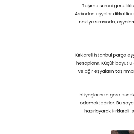
Taşıma süreci genellikl
Ardından eşyalar dikkatlice
nakliye sırasında, eşyala
Kırklareli İstanbul parça e
hesaplanır. Küçük boyutlu 
ve ağır eşyaların taşınma
İhtiyaçlarınıza göre esnek
ödemektedirler. Bu saye
hazırlayarak Kırklarel