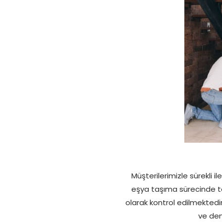
Müşterilerimizle sürekli i
eşya taşıma sürecinde ta
olarak kontrol edilmekted
ve den