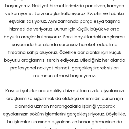
başarıyoruz. Nakliyat hizmetlerimizde panelvan, kamyon
ve kamyonet tarzı araçlar kullanıyoruz. Ev, ofis ve fabrika
eşyaları taşıyoruz. Aynı zamanda parça eşya taşıma
hizmeti de veriyoruz. Bunun için küçük, büyük ve orta
boyutlu araçlar kullanıyoruz. Farklı boyutlardaki araçlarımız
sayesinde her alanda sorunsuz hareket edebilme
fırsatına sahip oluyoruz. Özellikle dar alanlar için küçük
boyutlu araçlarımızı tercih ediyoruz. Dilediğiniz her alanda
profesyonel nakliyat hizmeti gerçekleştirerek sizleri
memnun etmeyi başarıyoruz.
Kayseri şehirler arası nakliye hizmetlerimizde eşyalarınızı
araçlarımıza sığdırmak da oldukça önemlidir; bunun için
alanında uzman marangozlarla işbirliği yaparak
eşyalarınızın söküm işlemlerini gerçekleştiriyoruz. Böylelikle,
bu işlemler sırasında eşyalarınızın hasar görmesinin de