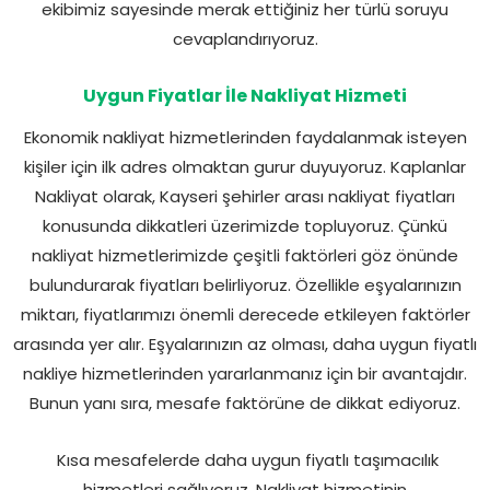
ekibimiz sayesinde merak ettiğiniz her türlü soruyu
cevaplandırıyoruz.
Uygun Fiyatlar İle Nakliyat Hizmeti
Ekonomik nakliyat hizmetlerinden faydalanmak isteyen
kişiler için ilk adres olmaktan gurur duyuyoruz. Kaplanlar
Nakliyat olarak, Kayseri şehirler arası nakliyat fiyatları
konusunda dikkatleri üzerimizde topluyoruz. Çünkü
nakliyat hizmetlerimizde çeşitli faktörleri göz önünde
bulundurarak fiyatları belirliyoruz. Özellikle eşyalarınızın
miktarı, fiyatlarımızı önemli derecede etkileyen faktörler
arasında yer alır. Eşyalarınızın az olması, daha uygun fiyatlı
nakliye hizmetlerinden yararlanmanız için bir avantajdır.
Bunun yanı sıra, mesafe faktörüne de dikkat ediyoruz.
Kısa mesafelerde daha uygun fiyatlı taşımacılık
hizmetleri sağlıyoruz. Nakliyat hizmetinin