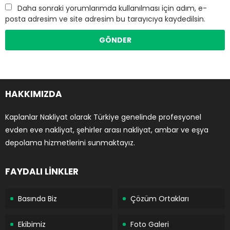
Daha sonraki yorumlarımda kullanılması için adım, e-
posta adresim ve site adresim bu tarayıcıya kaydedilsin.
HAKKIMIZDA
Kaplanlar Nakliyat olarak Türkiye genelinde profesyonel
evden eve nakliyat, şehirler arası nakliyat, ambar ve eşya
depolama hizmetlerini sunmaktayız.
FAYDALI LİNKLER
Basında Biz
Çözüm Ortakları
Ekibimiz
Foto Galeri