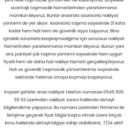
avantajlı taşımacılık hizmetlerinden yararlanmanızı
mümkün kılıyoruz. Bunlar arasında asansörlü nakliyat
yöntemi de yer alıyor. Asansörlü taşıma sayesinde 21 kata
kadar hem hızlı hem de güvenilir eşya taşıyoruz. Bina
içindeki sorunlarla karşılaşmadığımız için sorunsuz nakliyat
hizmetinden yararlanmanızı mümkün kılıyoruz. Bunun yanı
sıra, parsiyel yük taşıma yöntemi sayesinde hem uygun
fiyatlı hem de daha hızlı nakliye hizmeti gerçekleştiriyoruz.
Hızlı ve güvenilir taşımacılık yöntemlerimiz sayesinde
sektörde farkımızı ortaya koymayı başarıyoruz.
Kayseri şehirler arası nakliyat telefon numarası 0545 935
35 52 üzerinden nakliyat süreci hakkında detaylı
bilgilendirme yapıyoruz. Bu numara üzerinden firmamız ile
iletişime geçerek fiyat bilgisi başta olmak üzere birçok
konu hakkında detaylı bilgiye sahip olabilirsiniz. 7/24 aktif