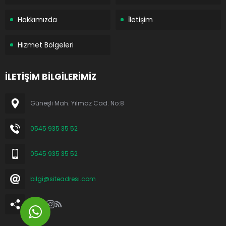
Hakkımızda
İletişim
Hizmet Bölgeleri
İLETİŞİM BİLGİLERİMİZ
Güneşli Mah. Yılmaz Cad. No:8
0545 935 35 52
0545 935 35 52
bilgi@siteadresi.com