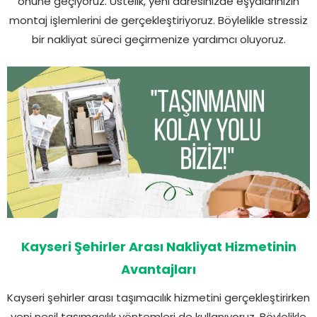
önüne geçiyoruz. Üstelik, yeni adresinizde eşyalarınızın
montaj işlemlerini de gerçekleştiriyoruz. Böylelikle stressiz
bir nakliyat süreci geçirmenize yardımcı oluyoruz.
Kayseri Şehirler Arası Nakliyat Hizmetinin
Avantajları
Kayseri şehirler arası taşımacılık hizmetini gerçekleştirirken
yeni nesil taşımacılık yöntemleri de kullanıyoruz. Böylelikle