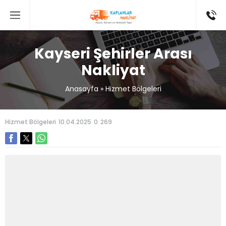
Kayseri Şehirler Arası
Nakliyat
Anasayfa
»
Hizmet Bölgeleri
Hizmet Bölgeleri
10.04.2025
0
269