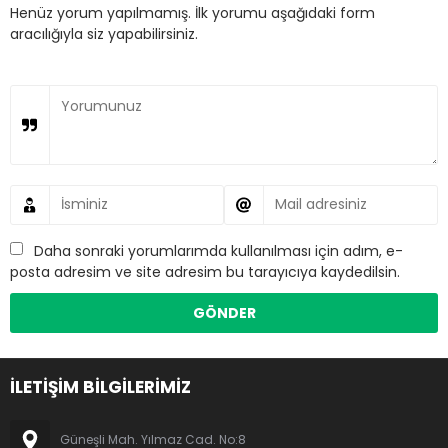
Henüz yorum yapılmamış. İlk yorumu aşağıdaki form
aracılığıyla siz yapabilirsiniz.
Daha sonraki yorumlarımda kullanılması için adım, e-
posta adresim ve site adresim bu tarayıcıya kaydedilsin.
İLETİŞİM BİLGİLERİMİZ
Güneşli Mah. Yılmaz Cad. No:8