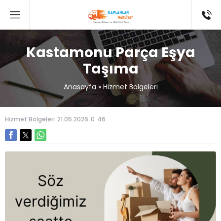
Kastamonu Parça Eşya
Taşıma
Anasayfa
»
Hizmet Bölgeleri
Hizmet Bölgeleri
21.05.2026
0
46