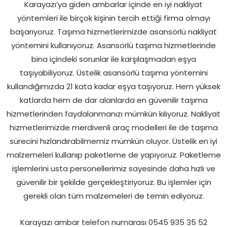
Karayazı’ya giden ambarlar içinde en iyi nakliyat
yöntemleri ile birçok kişinin tercih ettiği firma olmayı
başarıyoruz. Taşıma hizmetlerimizde asansörlü nakliyat
yöntemini kullanıyoruz. Asansörlü taşıma hizmetlerinde
bina içindeki sorunlar ile karşılaşmadan eşya
taşıyabiliyoruz. Üstelik asansörlü taşıma yöntemini
kullandığımızda 21 kata kadar eşya taşıyoruz. Hem yüksek
katlarda hem de dar alanlarda en güvenilir taşıma
hizmetlerinden faydalanmanızı mümkün kılıyoruz. Nakliyat
hizmetlerimizde merdivenli araç modelleri ile de taşıma
sürecini hızlandırabilmemiz mümkün oluyor. Üstelik en iyi
malzemeleri kullanıp paketleme de yapıyoruz. Paketleme
işlemlerini usta personellerimiz sayesinde daha hızlı ve
güvenilir bir şekilde gerçekleştiriyoruz. Bu işlemler için
gerekli olan tüm malzemeleri de temin ediyoruz.
Karayazı ambar telefon numarası 0545 935 35 52