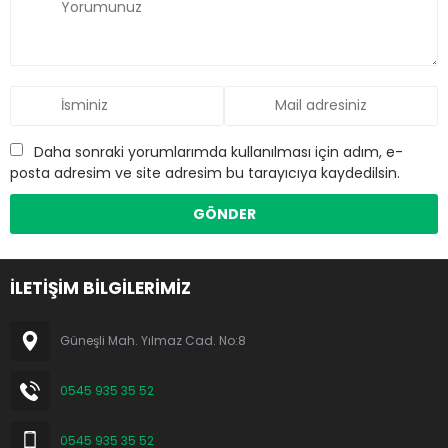
Daha sonraki yorumlarımda kullanılması için adım, e-
posta adresim ve site adresim bu tarayıcıya kaydedilsin.
İLETİŞİM BİLGİLERİMİZ
Güneşli Mah. Yılmaz Cad. No:8
0545 935 35 52
0545 935 35 52