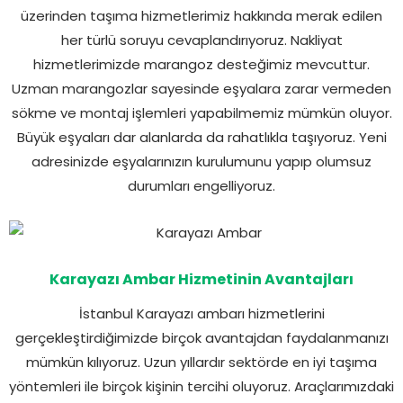
üzerinden taşıma hizmetlerimiz hakkında merak edilen
her türlü soruyu cevaplandırıyoruz. Nakliyat
hizmetlerimizde marangoz desteğimiz mevcuttur.
Uzman marangozlar sayesinde eşyalara zarar vermeden
sökme ve montaj işlemleri yapabilmemiz mümkün oluyor.
Büyük eşyaları dar alanlarda da rahatlıkla taşıyoruz. Yeni
adresinizde eşyalarınızın kurulumunu yapıp olumsuz
durumları engelliyoruz.
Karayazı Ambar Hizmetinin Avantajları
İstanbul Karayazı ambarı hizmetlerini
gerçekleştirdiğimizde birçok avantajdan faydalanmanızı
mümkün kılıyoruz. Uzun yıllardır sektörde en iyi taşıma
yöntemleri ile birçok kişinin tercihi oluyoruz. Araçlarımızdaki