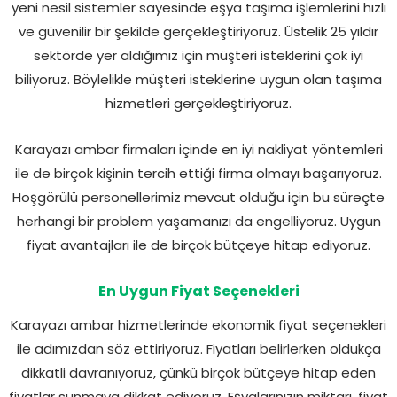
yeni nesil sistemler sayesinde eşya taşıma işlemlerini hızlı
ve güvenilir bir şekilde gerçekleştiriyoruz. Üstelik 25 yıldır
sektörde yer aldığımız için müşteri isteklerini çok iyi
biliyoruz. Böylelikle müşteri isteklerine uygun olan taşıma
hizmetleri gerçekleştiriyoruz.
Karayazı ambar firmaları içinde en iyi nakliyat yöntemleri
ile de birçok kişinin tercih ettiği firma olmayı başarıyoruz.
Hoşgörülü personellerimiz mevcut olduğu için bu süreçte
herhangi bir problem yaşamanızı da engelliyoruz. Uygun
fiyat avantajları ile de birçok bütçeye hitap ediyoruz.
En Uygun Fiyat Seçenekleri
Karayazı ambar hizmetlerinde ekonomik fiyat seçenekleri
ile adımızdan söz ettiriyoruz. Fiyatları belirlerken oldukça
dikkatli davranıyoruz, çünkü birçok bütçeye hitap eden
fiyatlar sunmaya dikkat ediyoruz. Eşyalarınızın miktarı, fiyat