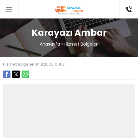
Karayazı Ambar
Anasayfa
»
Hizmet Bölgeleri
Hizmet Bölgeleri
14.11.2025
0
163