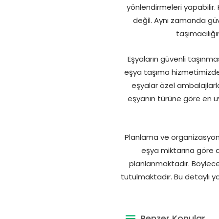
yönlendirmeleri yapabilir
değil. Aynı zamanda güv
taşımacılığı
Eşyaların güvenli taşınma
eşya taşıma hizmetimizde 
eşyalar özel ambalajlar
eşyanın türüne göre en uy
Planlama ve organizasyon 
eşya miktarına göre 
planlanmaktadır. Böylece
tutulmaktadır. Bu detaylı y
Benzer Konular