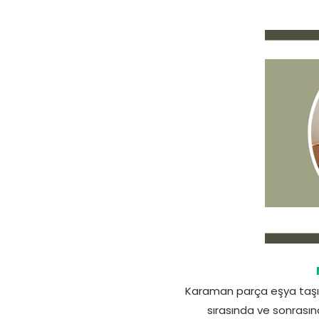
Karaman parça eşya taşıma
sırasında ve sonrasınd