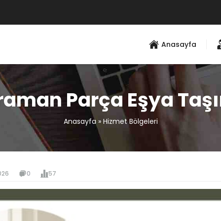
Anasayfa
raman Parça Eşya Taş
Anasayfa
»
Hizmet Bölgeleri
026
0
57