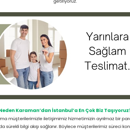
getiriyoruz.
Neden Karaman’dan İstanbul’a En Çok Biz Taşıyoruz
 müşterilerimizle iletişimimiz hizmetimizin ayrılmaz bir pa
a sürekli bilgi akışı sağlanır. Böylece müşterilerimiz süreci kont