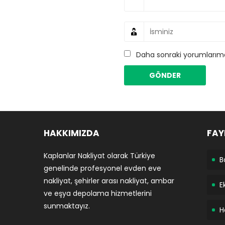
Daha sonraki yorumlarımda
HAKKIMIZDA
FAY
Kaplanlar Nakliyat olarak Türkiye
B
genelinde profesyonel evden eve
nakliyat, şehirler arası nakliyat, ambar
E
ve eşya depolama hizmetlerini
sunmaktayız.
H