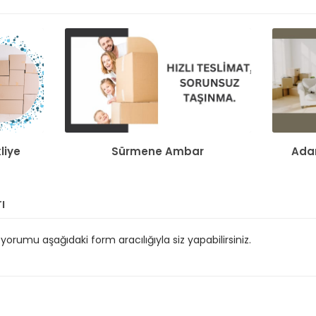
liye
Sürmene Ambar
Adan
ı
orumu aşağıdaki form aracılığıyla siz yapabilirsiniz.