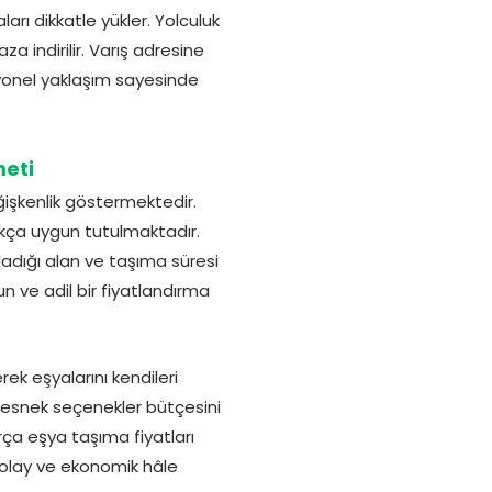
rı dikkatle yükler. Yolculuk
a indirilir. Varış adresine
fesyonel yaklaşım sayesinde
meti
işkenlik göstermektedir.
ukça uygun tutulmaktadır.
adığı alan ve taşıma süresi
n ve adil bir fiyatlandırma
k eşyalarını kendileri
esnek seçenekler bütçesini
ça eşya taşıma fiyatları
olay ve ekonomik hâle