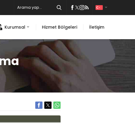
Kurumsal
Hizmet Bölgeleri
İletişim
ıma