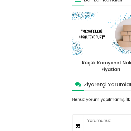
Küçük Kamyonet Nak
Fiyatları
Ziyaretçi Yorumlar
Henüz yorum yapılmamış. İlk y