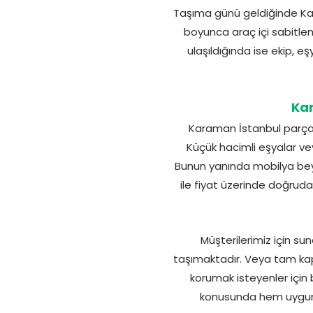
Taşıma günü geldiğinde Kara
boyunca araç içi sabitleme
ulaşıldığında ise ekip, eş
Kar
Karaman İstanbul parça 
Küçük hacimli eşyalar ve
Bunun yanında mobilya beya
ile fiyat üzerinde doğruda
Müşterilerimiz için s
taşımaktadır. Veya tam ka
korumak isteyenler için
konusunda hem uygund