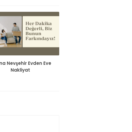
a Nevşehir Evden Eve
Nakliyat