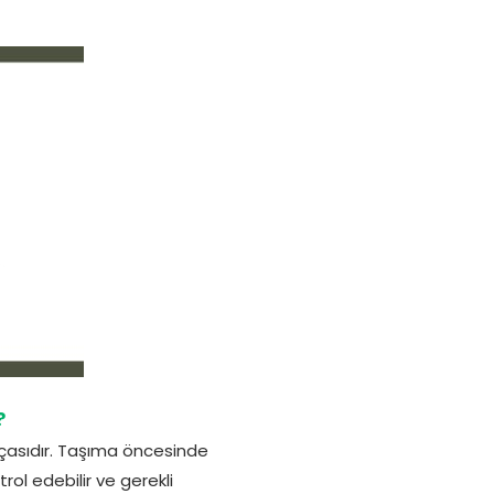
?
rçasıdır. Taşıma öncesinde
rol edebilir ve gerekli