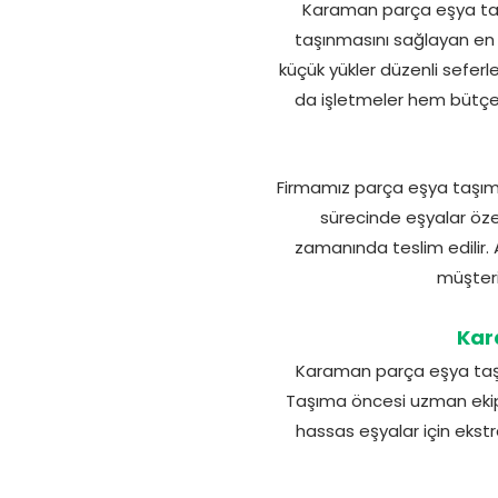
Karaman parça eşya taş
taşınmasını sağlayan en 
küçük yükler düzenli seferle
da işletmeler hem bütçel
Firmamız parça eşya taşıma
sürecinde eşyalar özen
zamanında teslim edilir.
müşteri
Kar
Karaman parça eşya taşıma 
Taşıma öncesi uzman ekip e
hassas eşyalar için ekstr