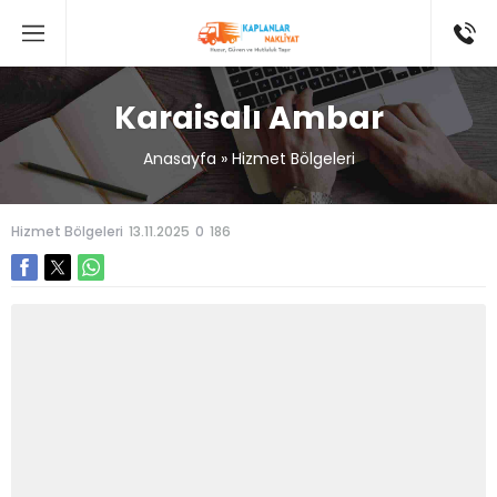
Karaisalı Ambar
Anasayfa
»
Hizmet Bölgeleri
Hizmet Bölgeleri
13.11.2025
0
186