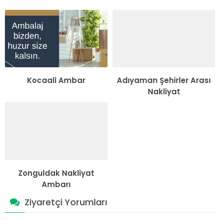
Kocaali Ambar
Adıyaman Şehirler Arası
Nakliyat
Zonguldak Nakliyat
Ambarı
Ziyaretçi Yorumları