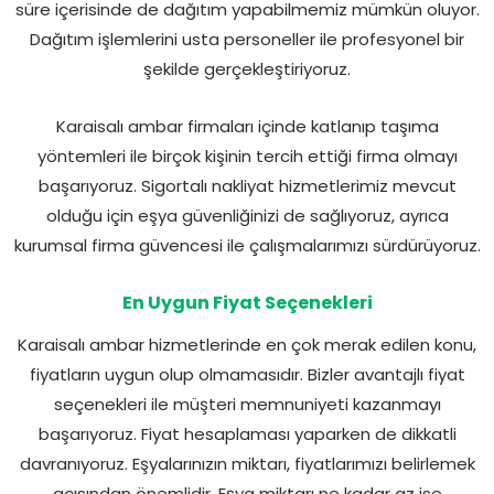
süre içerisinde de dağıtım yapabilmemiz mümkün oluyor.
Dağıtım işlemlerini usta personeller ile profesyonel bir
şekilde gerçekleştiriyoruz.
Karaisalı ambar firmaları içinde katlanıp taşıma
yöntemleri ile birçok kişinin tercih ettiği firma olmayı
başarıyoruz. Sigortalı nakliyat hizmetlerimiz mevcut
olduğu için eşya güvenliğinizi de sağlıyoruz, ayrıca
kurumsal firma güvencesi ile çalışmalarımızı sürdürüyoruz.
En Uygun Fiyat Seçenekleri
Karaisalı ambar hizmetlerinde en çok merak edilen konu,
fiyatların uygun olup olmamasıdır. Bizler avantajlı fiyat
seçenekleri ile müşteri memnuniyeti kazanmayı
başarıyoruz. Fiyat hesaplaması yaparken de dikkatli
davranıyoruz. Eşyalarınızın miktarı, fiyatlarımızı belirlemek
açısından önemlidir. Eşya miktarı ne kadar az ise