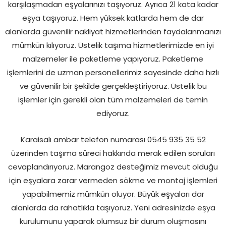
karşılaşmadan eşyalarınızı taşıyoruz. Ayrıca 21 kata kadar
eşya taşıyoruz. Hem yüksek katlarda hem de dar
alanlarda güvenilir nakliyat hizmetlerinden faydalanmanızı
mümkün kılıyoruz. Üstelik taşıma hizmetlerimizde en iyi
malzemeler ile paketleme yapıyoruz. Paketleme
işlemlerini de uzman personellerimiz sayesinde daha hızlı
ve güvenilir bir şekilde gerçekleştiriyoruz. Üstelik bu
işlemler için gerekli olan tüm malzemeleri de temin
ediyoruz.
Karaisalı ambar telefon numarası 0545 935 35 52
üzerinden taşıma süreci hakkında merak edilen soruları
cevaplandırıyoruz. Marangoz desteğimiz mevcut olduğu
için eşyalara zarar vermeden sökme ve montaj işlemleri
yapabilmemiz mümkün oluyor. Büyük eşyaları dar
alanlarda da rahatlıkla taşıyoruz. Yeni adresinizde eşya
kurulumunu yaparak olumsuz bir durum oluşmasını