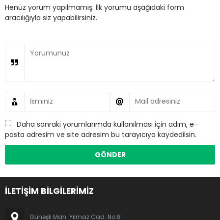
Henüz yorum yapılmamış. İlk yorumu aşağıdaki form
aracılığıyla siz yapabilirsiniz.
Daha sonraki yorumlarımda kullanılması için adım, e-
posta adresim ve site adresim bu tarayıcıya kaydedilsin.
İLETİŞİM BİLGİLERİMİZ
Güneşli Mah. Yılmaz Cad. No:8