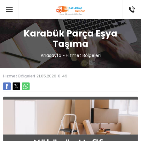
Karabük Parça Eşya
Taşıma
Anasayfa
»
Hizmet Bölgeleri
Hizmet Bölgeleri
21.05.2026
0
49