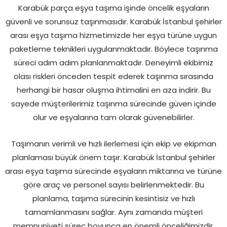
Karabük parça eşya taşıma işinde öncelik eşyaların
güvenli ve sorunsuz taşınmasıdır. Karabük İstanbul şehirler
arası eşya taşıma hizmetimizde her eşya türüne uygun
paketleme teknikleri uygulanmaktadır. Böylece taşınma
süreci adım adım planlanmaktadır. Deneyimli ekibimiz
olası riskleri önceden tespit ederek taşınma sırasında
herhangi bir hasar oluşma ihtimalini en aza indirir. Bu
sayede müşterilerimiz taşınma sürecinde güven içinde
olur ve eşyalarına tam olarak güvenebilirler.
Taşımanın verimli ve hızlı ilerlemesi için ekip ve ekipman
planlaması büyük önem taşır. Karabük İstanbul şehirler
arası eşya taşıma sürecinde eşyaların miktarına ve türüne
göre araç ve personel sayısı belirlenmektedir. Bu
planlama, taşıma sürecinin kesintisiz ve hızlı
tamamlanmasını sağlar. Aynı zamanda müşteri
memnuniyeti süreç boyunca en önemli önceliğimizdir.