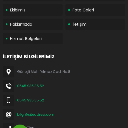
Ekibimiz
Foto Galeri
Hakkımızda
İletişim
Hizmet Bölgeleri
İLETİŞİM BİLGİLERİMİZ
Güneşli Mah. Yılmaz Cad. No:8
0545 935 35 52
0545 935 35 52
bilgi@siteadresi.com