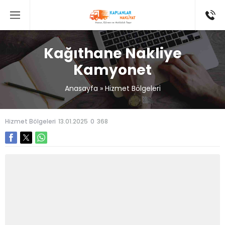
Kağıthane Nakliye
Kamyonet
Anasayfa
»
Hizmet Bölgeleri
Hizmet Bölgeleri
13.01.2025
0
368