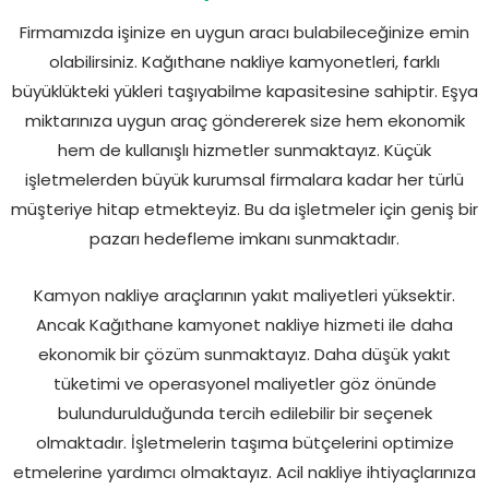
Firmamızda işinize en uygun aracı bulabileceğinize emin
olabilirsiniz. Kağıthane nakliye kamyonetleri, farklı
büyüklükteki yükleri taşıyabilme kapasitesine sahiptir. Eşya
miktarınıza uygun araç göndererek size hem ekonomik
hem de kullanışlı hizmetler sunmaktayız. Küçük
işletmelerden büyük kurumsal firmalara kadar her türlü
müşteriye hitap etmekteyiz. Bu da işletmeler için geniş bir
pazarı hedefleme imkanı sunmaktadır.
Kamyon nakliye araçlarının yakıt maliyetleri yüksektir.
Ancak Kağıthane kamyonet nakliye hizmeti ile daha
ekonomik bir çözüm sunmaktayız. Daha düşük yakıt
tüketimi ve operasyonel maliyetler göz önünde
bulundurulduğunda tercih edilebilir bir seçenek
olmaktadır. İşletmelerin taşıma bütçelerini optimize
etmelerine yardımcı olmaktayız. Acil nakliye ihtiyaçlarınıza