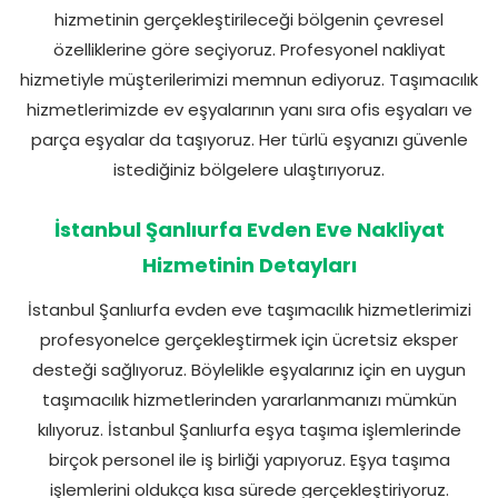
hizmetinin gerçekleştirileceği bölgenin çevresel
özelliklerine göre seçiyoruz. Profesyonel nakliyat
hizmetiyle müşterilerimizi memnun ediyoruz. Taşımacılık
hizmetlerimizde ev eşyalarının yanı sıra ofis eşyaları ve
parça eşyalar da taşıyoruz. Her türlü eşyanızı güvenle
istediğiniz bölgelere ulaştırıyoruz.
İstanbul Şanlıurfa Evden Eve Nakliyat
Hizmetinin Detayları
İstanbul Şanlıurfa evden eve taşımacılık hizmetlerimizi
profesyonelce gerçekleştirmek için ücretsiz eksper
desteği sağlıyoruz. Böylelikle eşyalarınız için en uygun
taşımacılık hizmetlerinden yararlanmanızı mümkün
kılıyoruz. İstanbul Şanlıurfa eşya taşıma işlemlerinde
birçok personel ile iş birliği yapıyoruz. Eşya taşıma
işlemlerini oldukça kısa sürede gerçekleştiriyoruz.