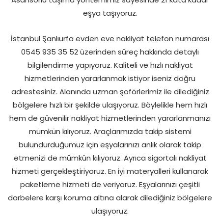
eşya taşıyoruz.
İstanbul Şanlıurfa evden eve nakliyat telefon numarası
0545 935 35 52 üzerinden süreç hakkında detaylı
bilgilendirme yapıyoruz. Kaliteli ve hızlı nakliyat
hizmetlerinden yararlanmak istiyor iseniz doğru
adrestesiniz. Alanında uzman şoförlerimiz ile dilediğiniz
bölgelere hızlı bir şekilde ulaşıyoruz. Böylelikle hem hızlı
hem de güvenilir nakliyat hizmetlerinden yararlanmanızı
mümkün kılıyoruz. Araçlarımızda takip sistemi
bulundurduğumuz için eşyalarınızı anlık olarak takip
etmenizi de mümkün kılıyoruz. Ayrıca sigortalı nakliyat
hizmeti gerçekleştiriyoruz. En iyi materyalleri kullanarak
paketleme hizmeti de veriyoruz. Eşyalarınızı çeşitli
darbelere karşı koruma altına alarak dilediğiniz bölgelere
ulaşıyoruz.