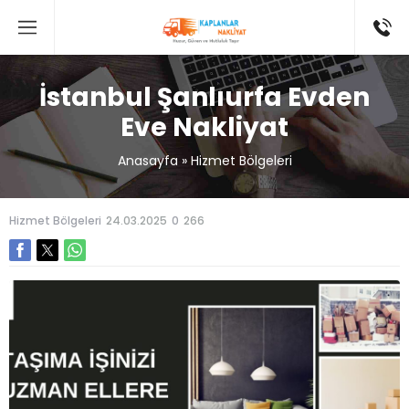
İstanbul Şanlıurfa Evden
Eve Nakliyat
Anasayfa
»
Hizmet Bölgeleri
Hizmet Bölgeleri
24.03.2025
0
266