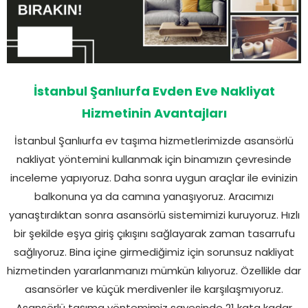
İstanbul Şanlıurfa Evden Eve Nakliyat
Hizmetinin Avantajları
İstanbul Şanlıurfa ev taşıma hizmetlerimizde asansörlü
nakliyat yöntemini kullanmak için binamızın çevresinde
inceleme yapıyoruz. Daha sonra uygun araçlar ile evinizin
balkonuna ya da camına yanaşıyoruz. Aracımızı
yanaştırdıktan sonra asansörlü sistemimizi kuruyoruz. Hızlı
bir şekilde eşya giriş çıkışını sağlayarak zaman tasarrufu
sağlıyoruz. Bina içine girmediğimiz için sorunsuz nakliyat
hizmetinden yararlanmanızı mümkün kılıyoruz. Özellikle dar
asansörler ve küçük merdivenler ile karşılaşmıyoruz.
Asansörlü taşıma yöntemimiz sayesinde 21 kata kadar