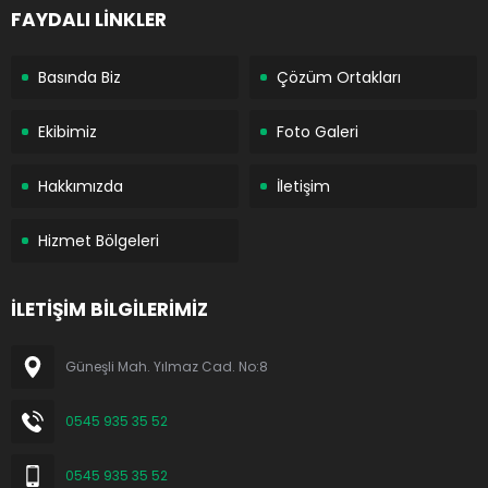
FAYDALI LİNKLER
Basında Biz
Çözüm Ortakları
Ekibimiz
Foto Galeri
Hakkımızda
İletişim
Hizmet Bölgeleri
İLETİŞİM BİLGİLERİMİZ
Güneşli Mah. Yılmaz Cad. No:8
0545 935 35 52
0545 935 35 52