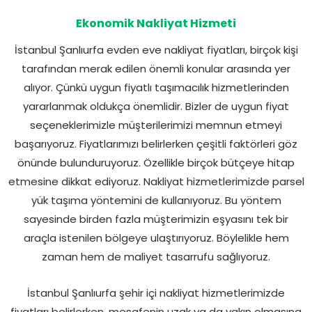
Ekonomik Nakliyat Hizmeti
İstanbul Şanlıurfa evden eve nakliyat fiyatları, birçok kişi
tarafından merak edilen önemli konular arasında yer
alıyor. Çünkü uygun fiyatlı taşımacılık hizmetlerinden
yararlanmak oldukça önemlidir. Bizler de uygun fiyat
seçeneklerimizle müşterilerimizi memnun etmeyi
başarıyoruz. Fiyatlarımızı belirlerken çeşitli faktörleri göz
önünde bulunduruyoruz. Özellikle birçok bütçeye hitap
etmesine dikkat ediyoruz. Nakliyat hizmetlerimizde parsel
yük taşıma yöntemini de kullanıyoruz. Bu yöntem
sayesinde birden fazla müşterimizin eşyasını tek bir
araçla istenilen bölgeye ulaştırıyoruz. Böylelikle hem
zaman hem de maliyet tasarrufu sağlıyoruz.
İstanbul Şanlıurfa şehir içi nakliyat hizmetlerimizde
fiyatları belirlerken, mesafenin uzak ya da yakın olmasına