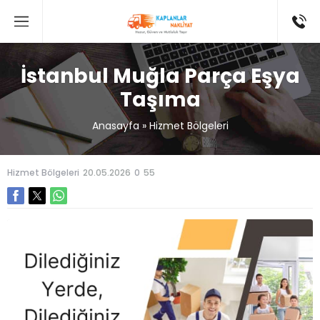
İstanbul Muğla Parça Eşya
Taşıma
Anasayfa
»
Hizmet Bölgeleri
Hizmet Bölgeleri
20.05.2026
0
55