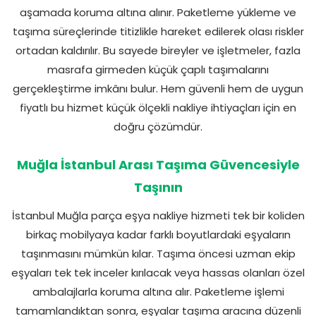
aşamada koruma altına alınır. Paketleme yükleme ve
taşıma süreçlerinde titizlikle hareket edilerek olası riskler
ortadan kaldırılır. Bu sayede bireyler ve işletmeler, fazla
masrafa girmeden küçük çaplı taşımalarını
gerçekleştirme imkânı bulur. Hem güvenli hem de uygun
fiyatlı bu hizmet küçük ölçekli nakliye ihtiyaçları için en
doğru çözümdür.
Muğla İstanbul Arası Taşıma Güvencesiyle
Taşının
İstanbul Muğla parça eşya nakliye hizmeti tek bir koliden
birkaç mobilyaya kadar farklı boyutlardaki eşyaların
taşınmasını mümkün kılar. Taşıma öncesi uzman ekip
eşyaları tek tek inceler kırılacak veya hassas olanları özel
ambalajlarla koruma altına alır. Paketleme işlemi
tamamlandıktan sonra, eşyalar taşıma aracına düzenli