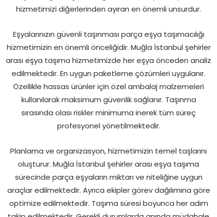
hizmetimizi diğerlerinden ayıran en önemli unsurdur.
Eşyalarınızın güvenli taşınması parça eşya taşımacılığı
hizmetimizin en önemli önceliğidir. Muğla İstanbul şehirler
arası eşya taşıma hizmetimizde her eşya önceden analiz
edilmektedir. En uygun paketleme çözümleri uygulanır.
Özellikle hassas ürünler için özel ambalaj malzemeleri
kullanılarak maksimum güvenlik sağlanır. Taşınma
sırasında olası riskler minimuma inerek tüm süreç
profesyonel yönetilmektedir.
Planlama ve organizasyon, hizmetimizin temel taşlarını
oluşturur. Muğla İstanbul şehirler arası eşya taşıma
sürecinde parça eşyaların miktarı ve niteliğine uygun
araçlar edilmektedir. Ayrıca ekipler görev dağılımına göre
optimize edilmektedir. Taşıma süresi boyunca her adım
takip edilmektedir. Gerekli durumlarda anında müdahale