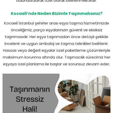
bulundurularak özel olarak belirlenmektedir.
Kocaeli’nde Neden Bizimle Taşınmalısınız?
Kocaeli İstanbul şehirler arası eşya taşıma hizmetimizde
önceliğimiz, parça eşyalarınızın güvenli ve eksiksiz
taşınmasıdır. Her eşya taşınmadan önce detaylı şekilde
incelenir ve uygun ambalaj ve taşıma teknikleri belirlenir.
Hassas veya değerli eşyalar özel paketleme çözümleriyle
maksimum korunma altında olur. Taşımacılık sürecimiz her
eşyaya özel planlama ile başlar ve sorunsuz devam eder.