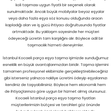
koli taşıması uygun fiyatlı bir seçenek olarak
sunulmaktadır. Ancak büyük mobilyalar beyaz eşyalar
veya daha fazla eşya söz konusu olduğunda aracın
kapladığı alan ve iş gücü ihtiyacı doğrultusunda fiyatlar
artmaktadır. Bu yaklaşım sayesinde her müşteri
ödeyeceği ücretin tam karşılığını alır. Böylece adil bir
taşımacılık hizmeti deneyimler.
İstanbul Kocaeli parça eşya taşıma işimizde sunduğumuz
esneklik en büyük avantajlarımızdan biridir. Taşıma işlemini
tamamen profesyonel ekibimizle gerçekleştirebileceğiniz
gibi isterseniz yalnızca nakliye ücretini ödeyip eşyalarınızı
kendiniz de taşıyabilirsiniz. Böylece hem ekonomik hem
de ihtiyaçlarınıza göre uygun bir hizmet almış olursunuz.
Kocaeli İstanbul parça eşya taşıma fiyatları
müşterilerimizin bütçesi ve tercihleri göz önünde