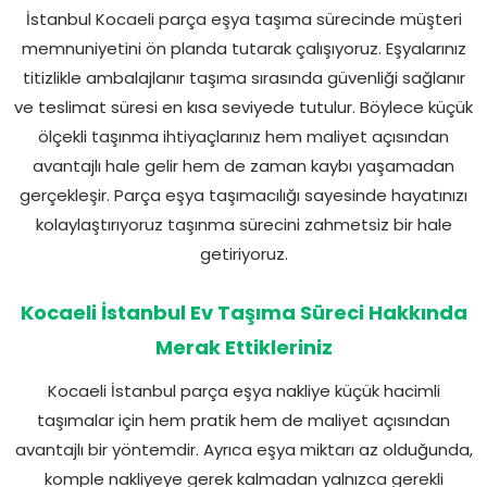
İstanbul Kocaeli parça eşya taşıma sürecinde müşteri
memnuniyetini ön planda tutarak çalışıyoruz. Eşyalarınız
titizlikle ambalajlanır taşıma sırasında güvenliği sağlanır
ve teslimat süresi en kısa seviyede tutulur. Böylece küçük
ölçekli taşınma ihtiyaçlarınız hem maliyet açısından
avantajlı hale gelir hem de zaman kaybı yaşamadan
gerçekleşir. Parça eşya taşımacılığı sayesinde hayatınızı
kolaylaştırıyoruz taşınma sürecini zahmetsiz bir hale
getiriyoruz.
Kocaeli İstanbul Ev Taşıma Süreci Hakkında
Merak Ettikleriniz
Kocaeli İstanbul parça eşya nakliye küçük hacimli
taşımalar için hem pratik hem de maliyet açısından
avantajlı bir yöntemdir. Ayrıca eşya miktarı az olduğunda,
komple nakliyeye gerek kalmadan yalnızca gerekli