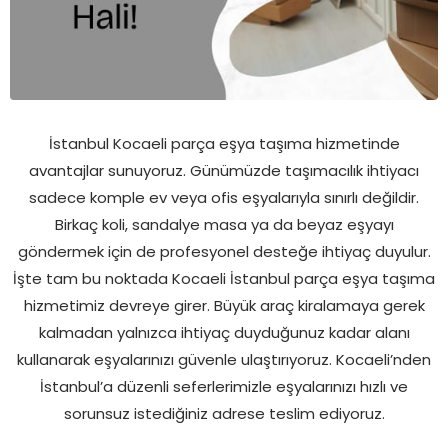
İstanbul Kocaeli parça eşya taşıma hizmetinde
avantajlar sunuyoruz. Günümüzde taşımacılık ihtiyacı
sadece komple ev veya ofis eşyalarıyla sınırlı değildir.
Birkaç koli, sandalye masa ya da beyaz eşyayı
göndermek için de profesyonel desteğe ihtiyaç duyulur.
İşte tam bu noktada Kocaeli İstanbul parça eşya taşıma
hizmetimiz devreye girer. Büyük araç kiralamaya gerek
kalmadan yalnızca ihtiyaç duyduğunuz kadar alanı
kullanarak eşyalarınızı güvenle ulaştırıyoruz. Kocaeli’nden
İstanbul’a düzenli seferlerimizle eşyalarınızı hızlı ve
sorunsuz istediğiniz adrese teslim ediyoruz.