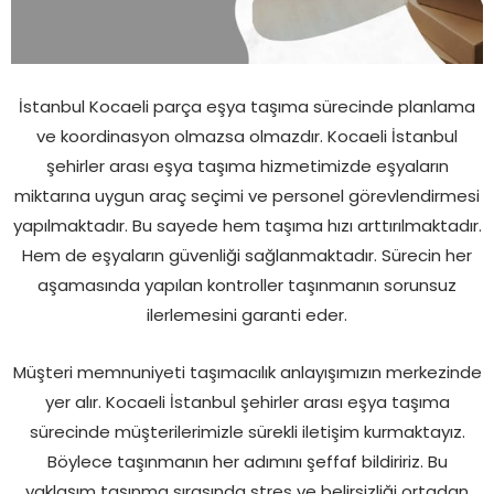
İstanbul Kocaeli parça eşya taşıma sürecinde planlama
ve koordinasyon olmazsa olmazdır. Kocaeli İstanbul
şehirler arası eşya taşıma hizmetimizde eşyaların
miktarına uygun araç seçimi ve personel görevlendirmesi
yapılmaktadır. Bu sayede hem taşıma hızı arttırılmaktadır.
Hem de eşyaların güvenliği sağlanmaktadır. Sürecin her
aşamasında yapılan kontroller taşınmanın sorunsuz
ilerlemesini garanti eder.
Müşteri memnuniyeti taşımacılık anlayışımızın merkezinde
yer alır. Kocaeli İstanbul şehirler arası eşya taşıma
sürecinde müşterilerimizle sürekli iletişim kurmaktayız.
Böylece taşınmanın her adımını şeffaf bildiririz. Bu
yaklaşım taşınma sırasında stres ve belirsizliği ortadan