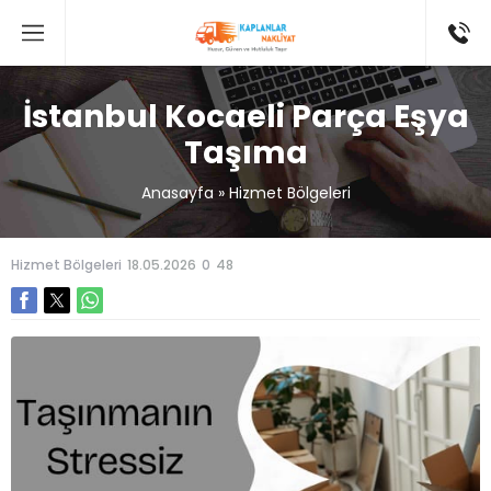
İstanbul Kocaeli Parça Eşya
Taşıma
Anasayfa
»
Hizmet Bölgeleri
Hizmet Bölgeleri
18.05.2026
0
48