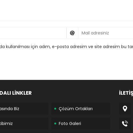
 kullanılması için adım, e-posta adresim ve site adresim bu tar
DALI LİNKLER
İLETİ
asında Biz
Çözüm Ortakları
kibimiz
Foto Galeri