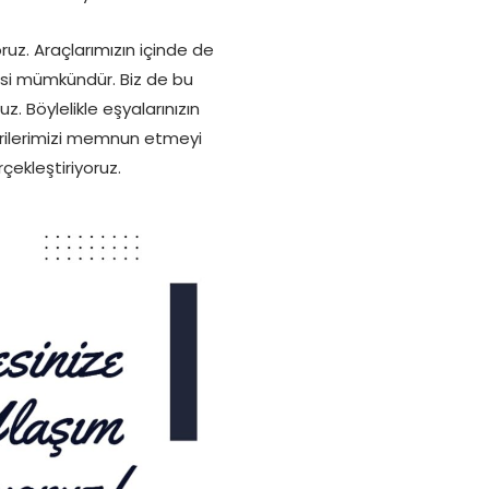
ruz. Araçlarımızın içinde de
si mümkündür. Biz de bu
 Böylelikle eşyalarınızın
erilerimizi memnun etmeyi
ekleştiriyoruz.