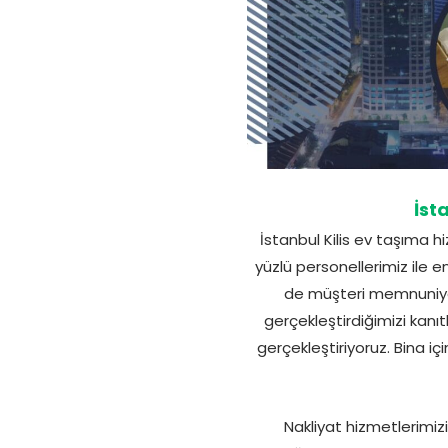
İst
İstanbul Kilis ev taşıma h
yüzlü personellerimiz ile 
de müşteri memnuniyeti
gerçekleştirdiğimizi kanıtl
gerçekleştiriyoruz. Bina i
Nakliyat hizmetlerimizi 