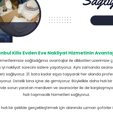
anbul Kilis Evden Eve Nakliyat Hizmetinin Avantaj
izmetlerimize sağladığımız avantajlar ile dikkatleri üzerimize
en iyi nakliyat sürecini sizlere yaşatıyoruz. Aynı zamanda asan
 sağlıyoruz. 21. kata kadar eşya taşıyarak her alanda profe
ıyoruz. Üstelik bina içine de girmiyoruz. Böylelikle daha hızlı bi
çinde sorun yaratan merdiven ve asansörler ile de karşılaşmı
hızlı taşımacılık hizmetleri sağlıyoruz.
hızlı bir şekilde gerçekleştirmek için alanında uzman şoförler il