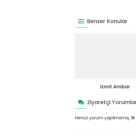
Benzer Konular
İzmit Ambar
Ziyaretçi Yorumlar
Henüz yorum yapılmamış. İlk y