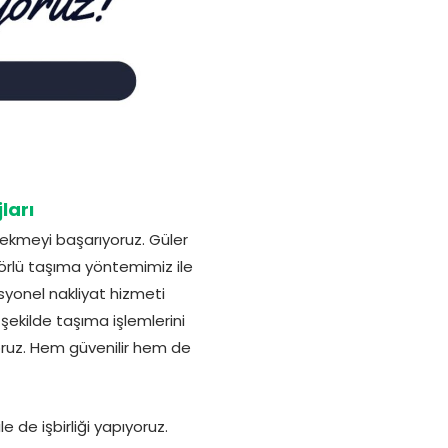
ları
 çekmeyi başarıyoruz. Güler
sörlü taşıma yöntemimiz ile
syonel nakliyat hizmeti
r şekilde taşıma işlemlerini
yoruz. Hem güvenilir hem de
e de işbirliği yapıyoruz.