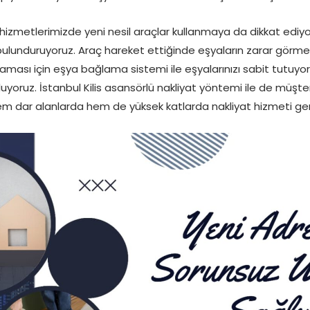
hizmetlerimizde yeni nesil araçlar kullanmaya da dikkat ediyo
ulunduruyoruz. Araç hareket ettiğinde eşyaların zarar görme
sı için eşya bağlama sistemi ile eşyalarınızı sabit tutuyoruz.
uyoruz. İstanbul Kilis asansörlü nakliyat yöntemi ile de müşt
em dar alanlarda hem de yüksek katlarda nakliyat hizmeti gerç