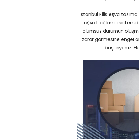
İstanbul Kilis eşya taşıma 
eşya bağlama sistemi b
olumsuz durumun oluşmama
zarar görmesine engel ol
başarıyoruz. H