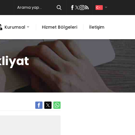
Kurumsal
Hizmet Bölgeleri
İletişim
liyat