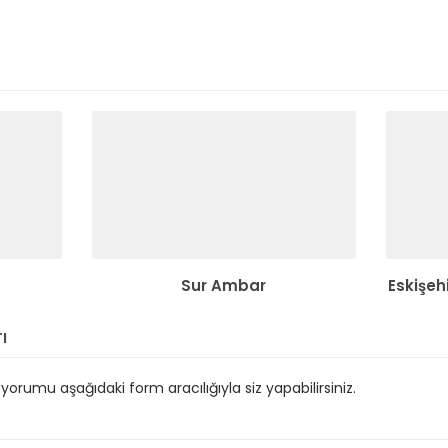
Sur Ambar
Eskişeh
ı
orumu aşağıdaki form aracılığıyla siz yapabilirsiniz.