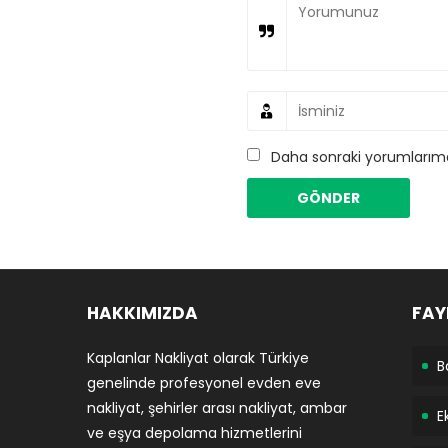
Daha sonraki yorumlarımda
HAKKIMIZDA
FAY
Kaplanlar Nakliyat olarak Türkiye
B
genelinde profesyonel evden eve
nakliyat, şehirler arası nakliyat, ambar
E
ve eşya depolama hizmetlerini