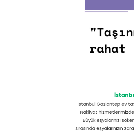
İstanb
İstanbul Gaziantep ev taş
Nakliyat hizmetlerimizde
Büyük eşyalarınızı söke
sırasında eşyalarınızın zar