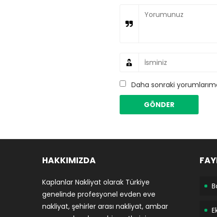
Daha sonraki yorumlarımda
HAKKIMIZDA
FAY
Kaplanlar Nakliyat olarak Türkiye
B
genelinde profesyonel evden eve
nakliyat, şehirler arası nakliyat, ambar
E