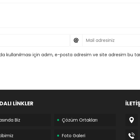
 kullanılması için adım, e-posta adresim ve site adresim bu tar
DALI LİNKLER
İLETİ
asında Biz
Çözüm Ortakları
kibimiz
Foto Galeri