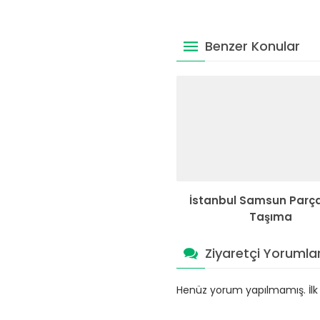
Benzer Konular
İstanbul Samsun Parç
Taşıma
Ziyaretçi Yorumlar
Henüz yorum yapılmamış. İlk y