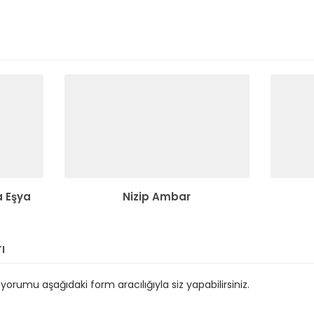
a Eşya
Nizip Ambar
ı
orumu aşağıdaki form aracılığıyla siz yapabilirsiniz.