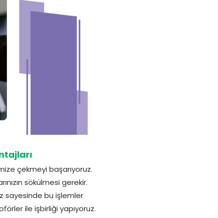
tajları
imize çekmeyi başarıyoruz.
ınızın sökülmesi gerekir.
ız sayesinde bu işlemler
ler ile işbirliği yapıyoruz.