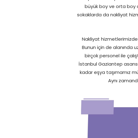
büyük boy ve orta boy ar
sokaklarda da nakliyat hizm
Nakliyat hizmetlerimizde 
Bunun için de alanında uz
birçok personel ile çalı
İstanbul Gaziantep asansör
kadar eşya taşımamız mümk
Aynı zamanda 