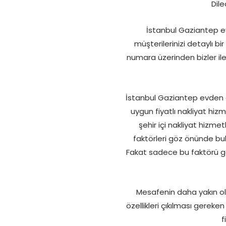
Dile
İstanbul Gaziantep e
müşterilerinizi detaylı bi
numara üzerinden bizler ile 
İstanbul Gaziantep evden e
uygun fiyatlı nakliyat hiz
şehir içi nakliyat hizmet
faktörleri göz önünde bulu
Fakat sadece bu faktörü g
Mesafenin daha yakın old
özellikleri çıkılması gereken
f