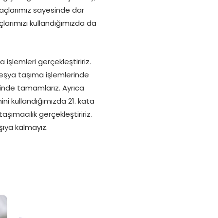
araçlarımız sayesinde dar
çlarımızı kullandığımızda da
şlemleri gerçekleştiririz.
p eşya taşıma işlemlerinde
isinde tamamlarız. Ayrıca
ni kullandığımızda 21. kata
ımacılık gerçekleştiririz.
şıya kalmayız.