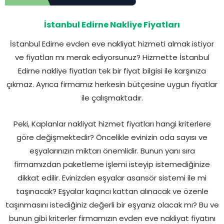
İstanbul Edirne Nakliye Fiyatları
İstanbul Edirne evden eve nakliyat hizmeti almak istiyor
ve fiyatları mı merak ediyorsunuz? Hizmette İstanbul
Edirne nakliye fiyatları tek bir fiyat bilgisi ile karşınıza
çıkmaz. Ayrıca firmamız herkesin bütçesine uygun fiyatlar
ile çalışmaktadır.
Peki, Kaplanlar nakliyat hizmet fiyatları hangi kriterlere
göre değişmektedir? Öncelikle evinizin oda sayısı ve
eşyalarınızın miktarı önemlidir. Bunun yanı sıra
firmamızdan paketleme işlemi isteyip istemediğinize
dikkat edilir. Evinizden eşyalar asansör sistemi ile mi
taşınacak? Eşyalar kaçıncı kattan alınacak ve özenle
taşınmasını istediğiniz değerli bir eşyanız olacak mı? Bu ve
bunun gibi kriterler firmamızın evden eve nakliyat fiyatını