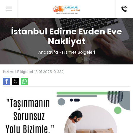
İstanbul Edirne Evden Eve
Nakliyat
Anasayfa
»
Hizmet Bölgeleri
Hizmet Bölgeleri
13.01.2025
0
332