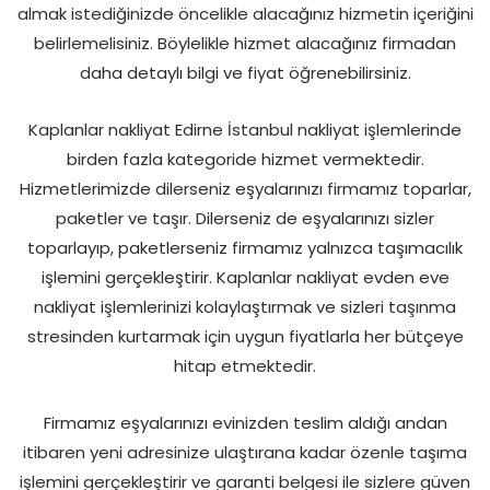
almak istediğinizde öncelikle alacağınız hizmetin içeriğini
belirlemelisiniz. Böylelikle hizmet alacağınız firmadan
daha detaylı bilgi ve fiyat öğrenebilirsiniz.
Kaplanlar nakliyat Edirne İstanbul nakliyat işlemlerinde
birden fazla kategoride hizmet vermektedir.
Hizmetlerimizde dilerseniz eşyalarınızı firmamız toparlar,
paketler ve taşır. Dilerseniz de eşyalarınızı sizler
toparlayıp, paketlerseniz firmamız yalnızca taşımacılık
işlemini gerçekleştirir. Kaplanlar nakliyat evden eve
nakliyat işlemlerinizi kolaylaştırmak ve sizleri taşınma
stresinden kurtarmak için uygun fiyatlarla her bütçeye
hitap etmektedir.
Firmamız eşyalarınızı evinizden teslim aldığı andan
itibaren yeni adresinize ulaştırana kadar özenle taşıma
işlemini gerçekleştirir ve garanti belgesi ile sizlere güven