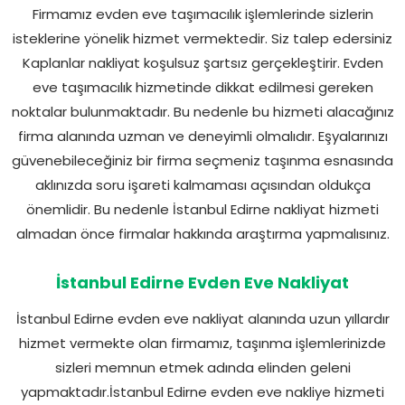
Firmamız evden eve taşımacılık işlemlerinde sizlerin
isteklerine yönelik hizmet vermektedir. Siz talep edersiniz
Kaplanlar nakliyat koşulsuz şartsız gerçekleştirir. Evden
eve taşımacılık hizmetinde dikkat edilmesi gereken
noktalar bulunmaktadır. Bu nedenle bu hizmeti alacağınız
firma alanında uzman ve deneyimli olmalıdır. Eşyalarınızı
güvenebileceğiniz bir firma seçmeniz taşınma esnasında
aklınızda soru işareti kalmaması açısından oldukça
önemlidir. Bu nedenle İstanbul Edirne nakliyat hizmeti
almadan önce firmalar hakkında araştırma yapmalısınız.
İstanbul Edirne Evden Eve Nakliyat
İstanbul Edirne evden eve nakliyat alanında uzun yıllardır
hizmet vermekte olan firmamız, taşınma işlemlerinizde
sizleri memnun etmek adında elinden geleni
yapmaktadır.İstanbul Edirne evden eve nakliye hizmeti