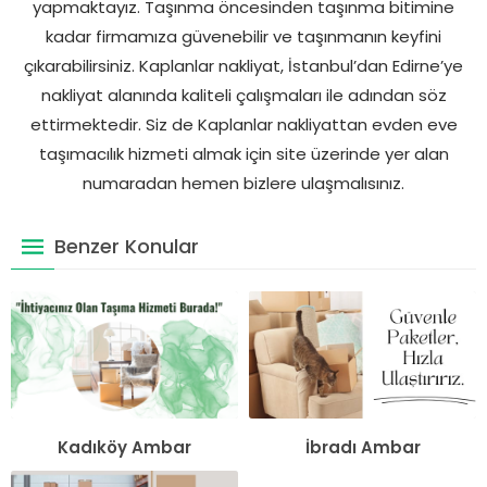
yapmaktayız. Taşınma öncesinden taşınma bitimine
kadar firmamıza güvenebilir ve taşınmanın keyfini
çıkarabilirsiniz. Kaplanlar nakliyat, İstanbul’dan Edirne’ye
nakliyat alanında kaliteli çalışmaları ile adından söz
ettirmektedir. Siz de Kaplanlar nakliyattan evden eve
taşımacılık hizmeti almak için site üzerinde yer alan
numaradan hemen bizlere ulaşmalısınız.
Benzer Konular
Kadıköy Ambar
İbradı Ambar