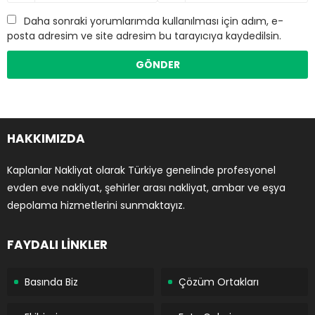
Daha sonraki yorumlarımda kullanılması için adım, e-
posta adresim ve site adresim bu tarayıcıya kaydedilsin.
HAKKIMIZDA
Kaplanlar Nakliyat olarak Türkiye genelinde profesyonel
evden eve nakliyat, şehirler arası nakliyat, ambar ve eşya
depolama hizmetlerini sunmaktayız.
FAYDALI LİNKLER
Basında Biz
Çözüm Ortakları