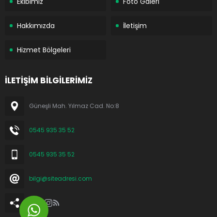
Ekibimiz
Foto Galeri
Hakkımızda
İletişim
Hizmet Bölgeleri
İLETİŞİM BİLGİLERİMİZ
Güneşli Mah. Yılmaz Cad. No:8
0545 935 35 52
0545 935 35 52
bilgi@siteadresi.com