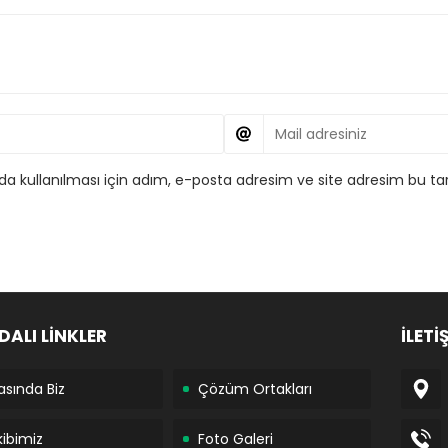
 kullanılması için adım, e-posta adresim ve site adresim bu tar
DALI LİNKLER
İLETİ
asında Biz
Çözüm Ortakları
kibimiz
Foto Galeri