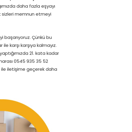
ığımızda daha fazla eşyayı
ak sizleri memnun etmeyi
eyi başarıyoruz. Çünkü bu
ile karşı karşıya kalmayız.
a yaptığımızda 21. kata kadar
marası 0545 935 35 52
r ile iletişime geçerek daha