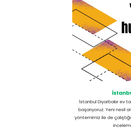
İstanb
İstanbul Diyarbakır ev t
başarıyoruz. Yeni nesil a
yöntemimiz ile de çalıştığı
inceleme