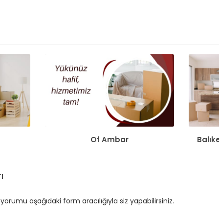
Of Ambar
Balık
ı
orumu aşağıdaki form aracılığıyla siz yapabilirsiniz.