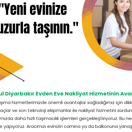
ul Diyarbakır Evden Eve Nakliyat Hizmetinin Avan
aşıma hizmetlerimizde önemli avantajlar sağladığımız için dik
raçlar ve son teknoloji ekipmanlar ile nakliyat hizmetini sürd
mızda daha hızlı taşımacılık işlemleri gerçekleştiriyoruz. Bu 
 yapıyoruz. Aracımızı evinizin camına ya da balkonuna yanaşt