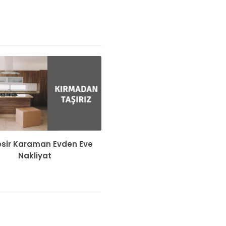
esir Karaman Evden Eve
Nakliyat