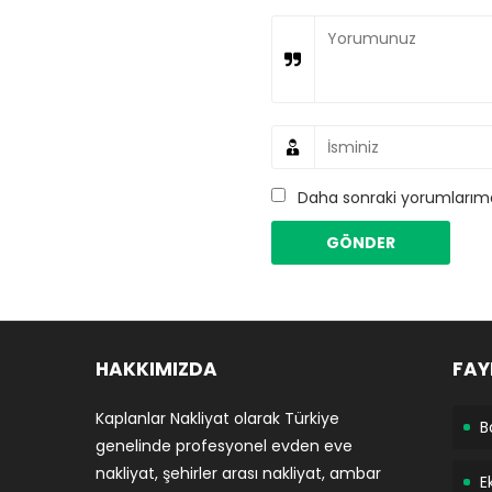
Daha sonraki yorumlarımda
HAKKIMIZDA
FAY
Kaplanlar Nakliyat olarak Türkiye
B
genelinde profesyonel evden eve
nakliyat, şehirler arası nakliyat, ambar
E