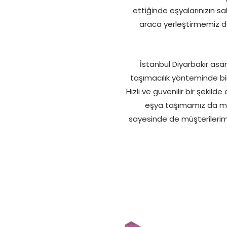
ettiğinde eşyalarınızın s
araca yerleştirmemiz de
İstanbul Diyarbakır asan
taşımacılık yönteminde bin
Hızlı ve güvenilir bir şekil
eşya taşımamız da mü
sayesinde de müşterilerimiz