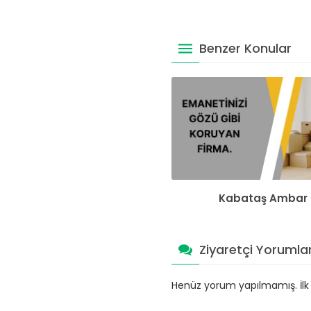
Benzer Konular
Kabataş Ambar
Ziyaretçi Yorumlar
Henüz yorum yapılmamış. İlk y