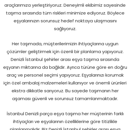
araçlarımıza yerleştiriyoruz. Deneyimli ekibimiz sayesinde
taşıma sırasında tüm riskleri minimize ediyoruz. Böylece
eşyalarınızın sorunsuz hedef noktaya ulaşmasını
sağlıyoruz.
Her taşımada, müşterilerimizin ihtiyaçlarına uygun
çözümler geliştirmek için özenli bir planlama yapıyoruz.
Denizli İstanbul şehirler arası eşya taşıma sırasında
eşyanın miktarına da bağlıdır. Ayrıca türüne göre en doğru
araç ve personel seçimi yapıyoruz. Eşyalarınızı korumak
için özel ambalaj malzemeleri kullanıyor ve önemli ürünleri
ekstra dikkatle sarıyoruz. Bu sayede taşımanın her
aşaması güvenli ve sorunsuz tamamlanmaktadır.
İstanbul Denizli parça eşya taşıma her müşterinin farklı
ihtiyaçları ve eşyalarının özelliklerine göre titizlikle
planlanmalıdır. Biz Denizli İstanbul şehirler arası eşya