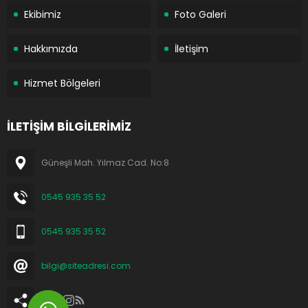
Ekibimiz
Foto Galeri
Hakkımızda
İletişim
Hizmet Bölgeleri
İLETİŞİM BİLGİLERİMİZ
Güneşli Mah. Yılmaz Cad. No:8
0545 935 35 52
0545 935 35 52
bilgi@siteadresi.com