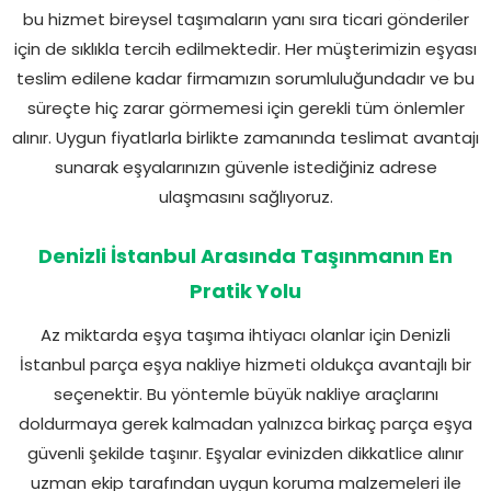
bu hizmet bireysel taşımaların yanı sıra ticari gönderiler
için de sıklıkla tercih edilmektedir. Her müşterimizin eşyası
teslim edilene kadar firmamızın sorumluluğundadır ve bu
süreçte hiç zarar görmemesi için gerekli tüm önlemler
alınır. Uygun fiyatlarla birlikte zamanında teslimat avantajı
sunarak eşyalarınızın güvenle istediğiniz adrese
ulaşmasını sağlıyoruz.
Denizli İstanbul Arasında Taşınmanın En
Pratik Yolu
Az miktarda eşya taşıma ihtiyacı olanlar için Denizli
İstanbul parça eşya nakliye hizmeti oldukça avantajlı bir
seçenektir. Bu yöntemle büyük nakliye araçlarını
doldurmaya gerek kalmadan yalnızca birkaç parça eşya
güvenli şekilde taşınır. Eşyalar evinizden dikkatlice alınır
uzman ekip tarafından uygun koruma malzemeleri ile