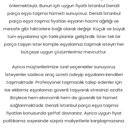
önlemekteyiz. Bunun için uygun fiyatlı İstanbul Denizli
parça eşya taşıma hizmeti sunuyoruz. Denizli İstanbul
parça eşya taşıma fiyatları eşyanın hacmi ağırlığı ve
mesafe gibi faktörlere bağlı olarak değişir. Küçük ve büyük
tüm eşyalarınız için farklı planlar geliştirdik. İster tek bir
parça taşıyın ister komple eşyalarınızı taşımak isteyin her
bütçeye uygun çözümlerimiz mevcuttur.
Ayrıca müşterilerimize özel seçenekler sunuyoruz.
İsteyenler sadece araç ücreti ödeyip eşyalarını kendileri
taşımaktadır. Profesyonel taşımacılık talep edenler için
ise ekibimiz eşyalarınızı güvenli taşıyarak stresinizi azaltır.
Böylece hem ekonomik hem de güvenilir bir hizmet
sağlanmaktadır. Denizli İstanbul parça eşya taşıma
fiyatları konusunda şeffaf davranırız. Ayrıca uygun fiyat
politikamız sayesinde sürpriz maliyetlerle karşılaşmazsınız.