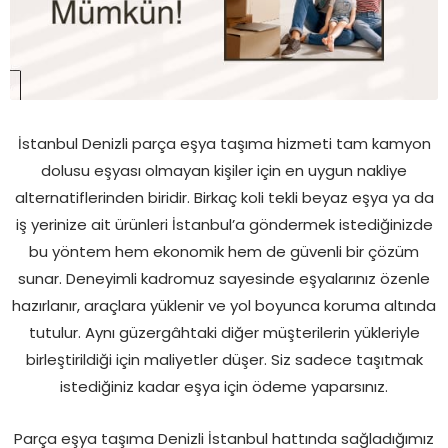
İstanbul Denizli parça eşya taşıma hizmeti tam kamyon
dolusu eşyası olmayan kişiler için en uygun nakliye
alternatiflerinden biridir. Birkaç koli tekli beyaz eşya ya da
iş yerinize ait ürünleri İstanbul’a göndermek istediğinizde
bu yöntem hem ekonomik hem de güvenli bir çözüm
sunar. Deneyimli kadromuz sayesinde eşyalarınız özenle
hazırlanır, araçlara yüklenir ve yol boyunca koruma altında
tutulur. Aynı güzergâhtaki diğer müşterilerin yükleriyle
birleştirildiği için maliyetler düşer. Siz sadece taşıtmak
istediğiniz kadar eşya için ödeme yaparsınız.
Parça eşya taşıma Denizli İstanbul hattında sağladığımız