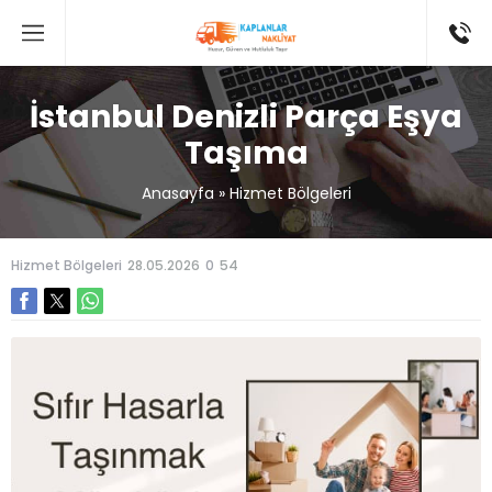
İstanbul Denizli Parça Eşya
Taşıma
Anasayfa
»
Hizmet Bölgeleri
Hizmet Bölgeleri
28.05.2026
0
54