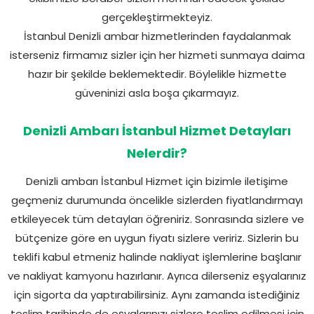
gerçekleştirmekteyiz.
İstanbul Denizli ambar hizmetlerinden faydalanmak
isterseniz firmamız sizler için her hizmeti sunmaya daima
hazır bir şekilde beklemektedir. Böylelikle hizmette
güveninizi asla boşa çıkarmayız.
Denizli Ambarı İstanbul Hizmet Detayları
Nelerdir?
Denizli ambarı İstanbul Hizmet için bizimle iletişime
geçmeniz durumunda öncelikle sizlerden fiyatlandırmayı
etkileyecek tüm detayları öğreniriz. Sonrasında sizlere ve
bütçenize göre en uygun fiyatı sizlere veririz. Sizlerin bu
teklifi kabul etmeniz halinde nakliyat işlemlerine başlanır
ve nakliyat kamyonu hazırlanır. Ayrıca dilerseniz eşyalarınız
için sigorta da yaptırabilirsiniz. Aynı zamanda istediğiniz
teslim tarihinde de eşyalarınızı sizlere teslim edilmesi için