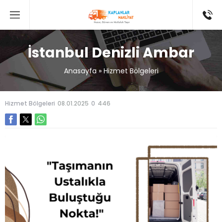
İstanbul Denizli Ambar
Anasayfa
»
Hizmet Bölgeleri
Hizmet Bölgeleri
08.01.2025
0
446