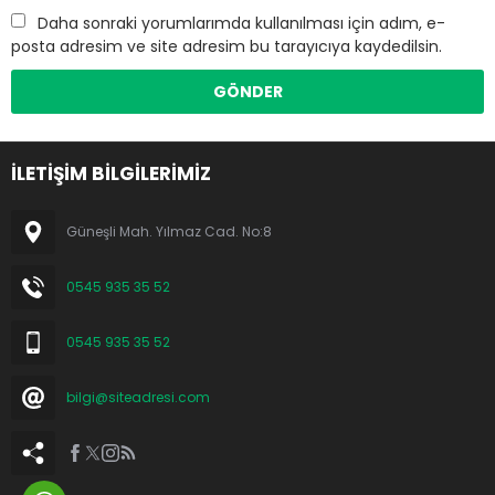
Daha sonraki yorumlarımda kullanılması için adım, e-
posta adresim ve site adresim bu tarayıcıya kaydedilsin.
İLETİŞİM BİLGİLERİMİZ
Güneşli Mah. Yılmaz Cad. No:8
0545 935 35 52
0545 935 35 52
bilgi@siteadresi.com