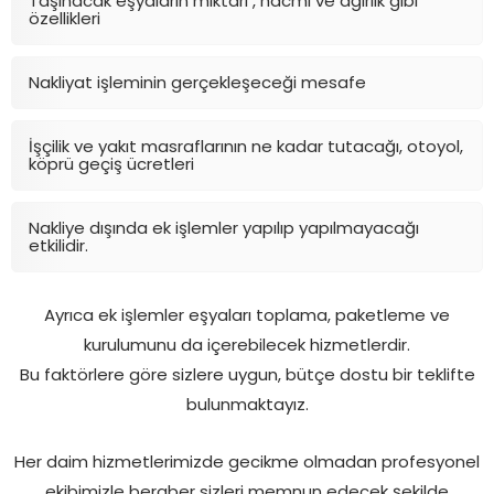
Taşınacak eşyaların miktarı , hacmi ve ağırlık gibi
özellikleri
Nakliyat işleminin gerçekleşeceği mesafe
İşçilik ve yakıt masraflarının ne kadar tutacağı, otoyol,
köprü geçiş ücretleri
Nakliye dışında ek işlemler yapılıp yapılmayacağı
etkilidir.
Ayrıca ek işlemler eşyaları toplama, paketleme ve
kurulumunu da içerebilecek hizmetlerdir.
Bu faktörlere göre sizlere uygun, bütçe dostu bir teklifte
bulunmaktayız.
Her daim hizmetlerimizde gecikme olmadan profesyonel
ekibimizle beraber sizleri memnun edecek şekilde