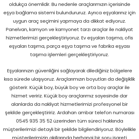
oldukça önemlidir. Bu nedenle araçlarımızın içerisinde
eşya bağlama sistemi bulundururuz. Ayrıca eşyalarınız için
uygun araç seçimini yapmaya da dikkat ediyoruz.
Panelvan, kamyon ve kamyonet tarzı araçlar ile nakliyat
hizmetlerimizi gerçekleştiriyoruz. Ev eşyaları taşıma, ofis
eşyaları taşıma, parça eşya taşıma ve fabrika eşyası
taşıma işlemleri gerçekleştiriyoruz.
Eşyalarınızın güvenliğini sağlayarak dilediğiniz bölgelere
kısa sürede ulaşıyoruz. Araçlarımızın boyutları da değişiklik
gösterir. Küçük boy, büyük boy ve orta boy araçlar ile
hizmet veririz. Küçük boy araçlarımız sayesinde dar
alanlarda da nakliyat hizmetlerimizi profesyonel bir
şekilde gerçekleştiririz. Ardahan ambar telefon numarası
0545 935 35 52 üzerinden tüm süreci hakkında
müşterilerimizi detaylı bir şekilde bilgilendiriyoruz. Böylelikle
müşterilerimizin akıllarında herhangi bir soru işareti