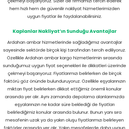
çekmeyi başarıyoruz. Sizler de firmamızı tercih ederek
hem hızlı hem de güvenilir nakliyat hizmetlerimizden
uygun fiyatlar ile faydalanabilirsiniz.
Kaplanlar Nakliyat’ın Sunduğu Avantajlar
Ardahan ambar hizmetlerinde sağladığımız avantajlar
sayesinde sektörde birçok kişi tarafından tercih ediliyoruz.
Özellikle Ardahan ambar kargo hizmetlerimin sırasında
sunduğumuz uygun fiyat seçenekleri ile dikkatleri üzerinde
çekmeyi başarıyoruz. Fiyatlarımızı belirlerken de birçok
faktörü göz önünde bulunduruyoruz. Özellikle eşyalarınızın
miktarı fiyat belirlerken dikkat ettiğimiz önemli konular
arasında yer alır. Aynı zamanda depolama alanlarımızda
eşyalarınızın ne kadar süre beklediği de fiyatları
belirlediğimiz konular arasında bulunur. Bunun yanı sıra
mesafenin uzak ya da yakın oluşu fiyatlarımızı belirleyen
faktörler arasında yer alır. Yakın mesafelerde daha uygun