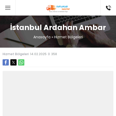
İstanbul Ardahan Ambar
Anasayfa
»
Hizmet Bölgeleri
Hizmet Bölgeleri
14.02.2025
0
358