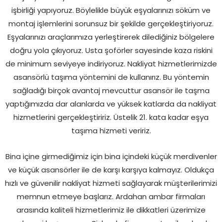
işbirliği yapıyoruz. Böylelikle büyük eşyalarınızı söküm ve
montaj işlemlerini sorunsuz bir şekilde gerçekleştiriyoruz.
Eşyalarınızı araçlarımıza yerleştirerek dilediğiniz bölgelere
doğru yola çıkıyoruz. Usta şoförler sayesinde kaza riskini
de minimum seviyeye indiriyoruz. Nakliyat hizmetlerimizde
asansörlü taşıma yöntemini de kullanırız. Bu yöntemin
sağladığı birçok avantaj mevcuttur asansör ile taşma
yaptığımızda dar alanlarda ve yüksek katlarda da nakliyat
hizmetlerini gerçekleştiririz. Üstelik 21. kata kadar eşya
taşıma hizmeti veririz.
Bina içine girmediğimiz için bina içindeki küçük merdivenler
ve küçük asansörler ile de karşı karşıya kalmayız. Oldukça
hızlı ve güvenilir nakliyat hizmeti sağlayarak müşterilerimizi
memnun etmeye başlarız. Ardahan ambar firmaları
arasında kaliteli hizmetlerimiz ile dikkatleri üzerimize